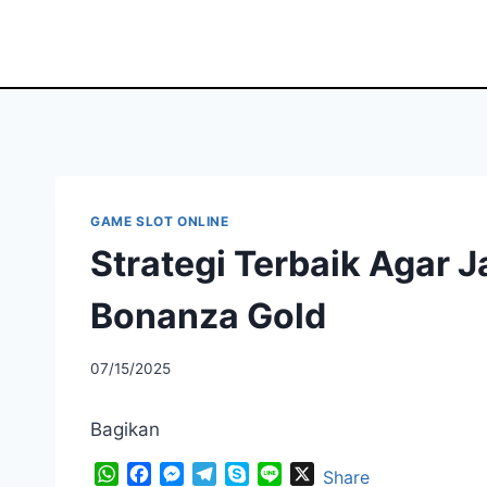
Skip
to
content
GAME SLOT ONLINE
Strategi Terbaik Agar J
Bonanza Gold
07/15/2025
Bagikan
W
F
M
T
S
L
X
Share