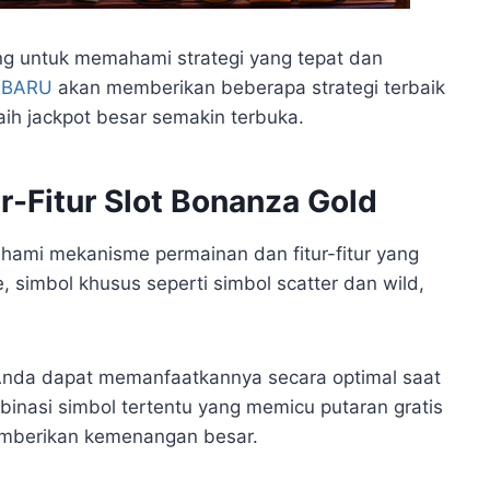
ng untuk memahami strategi yang tepat dan
RBARU
akan memberikan beberapa strategi terbaik
ih jackpot besar semakin terbuka.
r-Fitur Slot Bonanza Gold
ami mekanisme permainan dan fitur-fitur yang
e, simbol khusus seperti simbol scatter dan wild,
i, Anda dapat memanfaatkannya secara optimal saat
inasi simbol tertentu yang memicu putaran gratis
mberikan kemenangan besar.