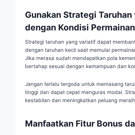
Gunakan Strategi Taruhan 
dengan Kondisi Permainan
Strategi taruhan yang variatif dapat memba
dengan taruhan kecil saat memulai permain
Jika merasa sudah mendapatkan pola kemen
bertahap sesuai dengan kemampuan dan kon
Jangan terlalu tergoda untuk memasang taruh
tinggi dan dapat cepat menguras modal. Str
kestabilan dan meningkatkan peluang meraih
Manfaatkan Fitur Bonus dan