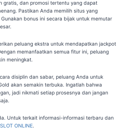
 gratis, dan promosi tertentu yang dapat
enang. Pastikan Anda memilih situs yang
 Gunakan bonus ini secara bijak untuk memutar
esar.
rikan peluang ekstra untuk mendapatkan jackpot
Dengan memanfaatkan semua fitur ini, peluang
in meningkat.
ecara disiplin dan sabar, peluang Anda untuk
Gold akan semakin terbuka. Ingatlah bahwa
an, jadi nikmati setiap prosesnya dan jangan
aja.
 Untuk terkait informasi-informasi terbaru dan
SLOT ONLINE
.