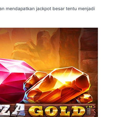
n mendapatkan jackpot besar tentu menjadi