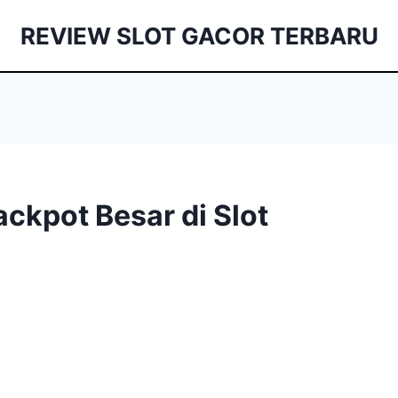
REVIEW SLOT GACOR TERBARU
ackpot Besar di Slot