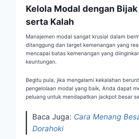
Kelola Modal dengan Bija
serta Kalah
Manajemen modal sangat krusial dalam berma
ditanggung dan target kemenangan yang real
mencapai batas kemenangan yang diinginkan,
keuntungan.
Begitu pula, jika mengalami kekalahan berunt
pengelolaan modal yang baik, Anda dapat m
peluang untuk mendapatkan jackpot besar s
Baca Juga:
Cara Menang Besar
Dorahoki