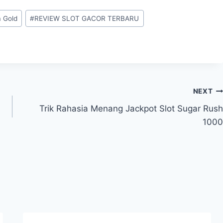
a Gold
#
REVIEW SLOT GACOR TERBARU
NEXT
Trik Rahasia Menang Jackpot Slot Sugar Rush
1000