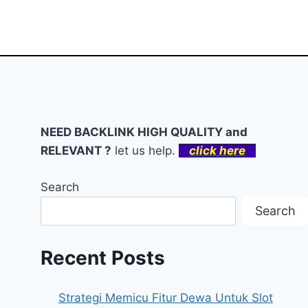
NEED BACKLINK HIGH QUALITY and
RELEVANT ?
let us help.
click here
Search
Search
Recent Posts
Strategi Memicu Fitur Dewa Untuk Slot