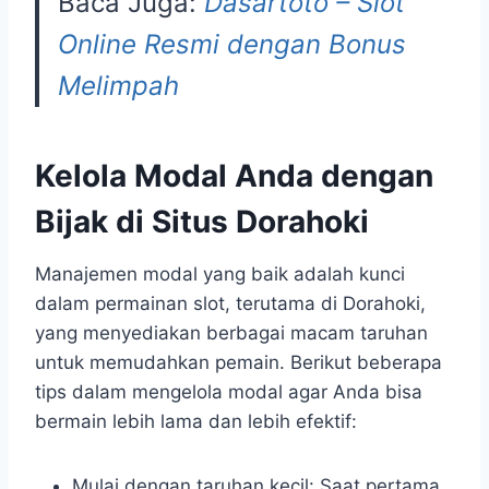
Baca Juga:
Dasartoto – Slot
Online Resmi dengan Bonus
Melimpah
Kelola Modal Anda dengan
Bijak di Situs Dorahoki
Manajemen modal yang baik adalah kunci
dalam permainan slot, terutama di Dorahoki,
yang menyediakan berbagai macam taruhan
untuk memudahkan pemain. Berikut beberapa
tips dalam mengelola modal agar Anda bisa
bermain lebih lama dan lebih efektif:
Mulai dengan taruhan kecil: Saat pertama