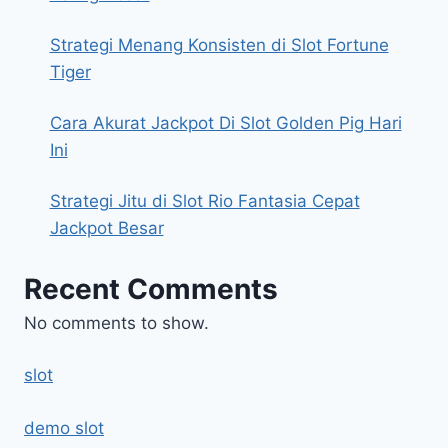
Strategi Menang Konsisten di Slot Fortune
Tiger
Cara Akurat Jackpot Di Slot Golden Pig Hari
Ini
Strategi Jitu di Slot Rio Fantasia Cepat
Jackpot Besar
Recent Comments
No comments to show.
slot
demo slot