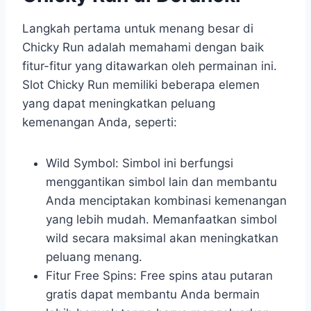
Langkah pertama untuk menang besar di
Chicky Run adalah memahami dengan baik
fitur-fitur yang ditawarkan oleh permainan ini.
Slot Chicky Run memiliki beberapa elemen
yang dapat meningkatkan peluang
kemenangan Anda, seperti:
Wild Symbol: Simbol ini berfungsi
menggantikan simbol lain dan membantu
Anda menciptakan kombinasi kemenangan
yang lebih mudah. Memanfaatkan simbol
wild secara maksimal akan meningkatkan
peluang menang.
Fitur Free Spins: Free spins atau putaran
gratis dapat membantu Anda bermain