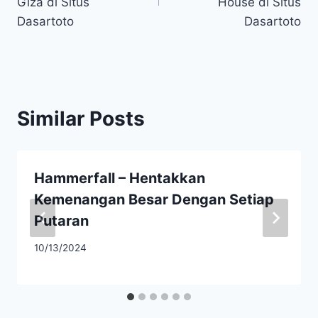
Giza di Situs
House di Situs
Dasartoto
Dasartoto
Similar Posts
Hammerfall – Hentakkan
Kemenangan Besar Dengan Setiap
Putaran
10/13/2024