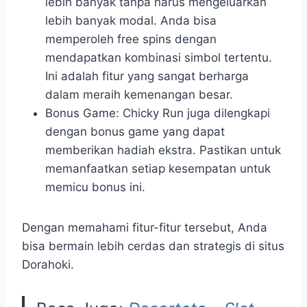
lebih banyak tanpa harus mengeluarkan
lebih banyak modal. Anda bisa
memperoleh free spins dengan
mendapatkan kombinasi simbol tertentu.
Ini adalah fitur yang sangat berharga
dalam meraih kemenangan besar.
Bonus Game: Chicky Run juga dilengkapi
dengan bonus game yang dapat
memberikan hadiah ekstra. Pastikan untuk
memanfaatkan setiap kesempatan untuk
memicu bonus ini.
Dengan memahami fitur-fitur tersebut, Anda
bisa bermain lebih cerdas dan strategis di situs
Dorahoki.