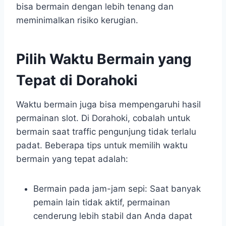
bisa bermain dengan lebih tenang dan
meminimalkan risiko kerugian.
Pilih Waktu Bermain yang
Tepat di Dorahoki
Waktu bermain juga bisa mempengaruhi hasil
permainan slot. Di Dorahoki, cobalah untuk
bermain saat traffic pengunjung tidak terlalu
padat. Beberapa tips untuk memilih waktu
bermain yang tepat adalah:
Bermain pada jam-jam sepi: Saat banyak
pemain lain tidak aktif, permainan
cenderung lebih stabil dan Anda dapat