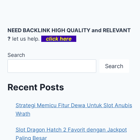
NEED BACKLINK HIGH QUALITY and RELEVANT
?
let us help.
click here
Search
Search
Recent Posts
Strategi Memicu Fitur Dewa Untuk Slot Anubis
Wrath
Slot Dragon Hatch 2 Favorit dengan Jackpot
Paling Besar