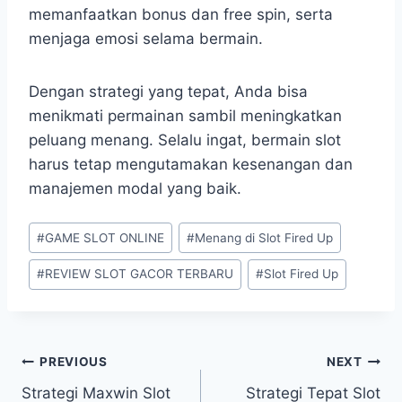
memanfaatkan bonus dan free spin, serta
menjaga emosi selama bermain.
Dengan strategi yang tepat, Anda bisa
menikmati permainan sambil meningkatkan
peluang menang. Selalu ingat, bermain slot
harus tetap mengutamakan kesenangan dan
manajemen modal yang baik.
Post
#
GAME SLOT ONLINE
#
Menang di Slot Fired Up
Tags:
#
REVIEW SLOT GACOR TERBARU
#
Slot Fired Up
Post
PREVIOUS
NEXT
Strategi Maxwin Slot
Strategi Tepat Slot