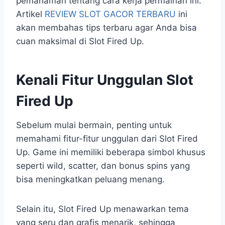
pemahaman tentang cara kerja permainan ini.
Artikel
REVIEW SLOT GACOR TERBARU
ini
akan membahas tips terbaru agar Anda bisa
cuan maksimal di Slot Fired Up.
Kenali Fitur Unggulan Slot
Fired Up
Sebelum mulai bermain, penting untuk
memahami fitur-fitur unggulan dari Slot Fired
Up. Game ini memiliki beberapa simbol khusus
seperti wild, scatter, dan bonus spins yang
bisa meningkatkan peluang menang.
Selain itu, Slot Fired Up menawarkan tema
yang seru dan grafis menarik, sehingga