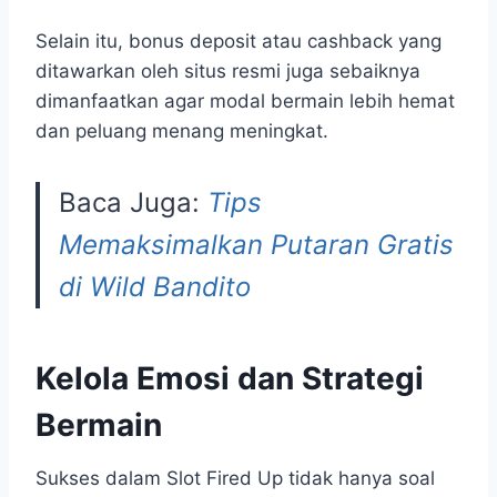
Selain itu, bonus deposit atau cashback yang
ditawarkan oleh situs resmi juga sebaiknya
dimanfaatkan agar modal bermain lebih hemat
dan peluang menang meningkat.
Baca Juga:
Tips
Memaksimalkan Putaran Gratis
di Wild Bandito
Kelola Emosi dan Strategi
Bermain
Sukses dalam Slot Fired Up tidak hanya soal