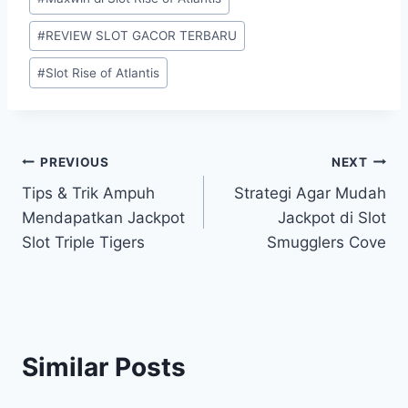
#
REVIEW SLOT GACOR TERBARU
#
Slot Rise of Atlantis
Post
PREVIOUS
NEXT
Tips & Trik Ampuh
Strategi Agar Mudah
navigation
Mendapatkan Jackpot
Jackpot di Slot
Slot Triple Tigers
Smugglers Cove
Similar Posts