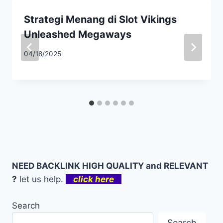
Strategi Menang di Slot Vikings
Unleashed Megaways
04/18/2025
NEED BACKLINK HIGH QUALITY and RELEVANT
?
let us help.
click here
Search
Search