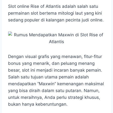
h
a
e
e
k
i
a
c
s
l
y
n
Slot online Rise of Atlantis adalah salah satu
t
e
s
e
p
e
permainan slot bertema mitologi laut yang kini
s
b
e
g
e
sedang populer di kalangan pecinta judi online.
A
o
n
r
p
o
g
a
p
k
e
m
r
Dengan visual grafis yang menawan, fitur-fitur
bonus yang menarik, dan peluang menang
besar, slot ini menjadi incaran banyak pemain.
Salah satu tujuan utama pemain adalah
mendapatkan “Maxwin” kemenangan maksimal
yang bisa diraih dalam satu putaran. Namun,
untuk meraihnya, Anda perlu strategi khusus,
bukan hanya keberuntungan.