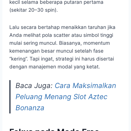
kecil selama beberapa putaran pertama
(sekitar 20–30 spin).
Lalu secara bertahap menaikkan taruhan jika
Anda melihat pola scatter atau simbol tinggi
mulai sering muncul. Biasanya, momentum
kemenangan besar muncul setelah fase
“kering”. Tapi ingat, strategi ini harus disertai
dengan manajemen modal yang ketat.
Baca Juga:
Cara Maksimalkan
Peluang Menang Slot Aztec
Bonanza