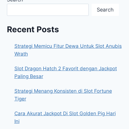
Search
Recent Posts
Strategi Memicu Fitur Dewa Untuk Slot Anubis
Wrath
Slot Dragon Hatch 2 Favorit dengan Jackpot
Paling Besar
Strategi Menang Konsisten di Slot Fortune
Tiger
Cara Akurat Jackpot Di Slot Golden Pig Hari
Ini