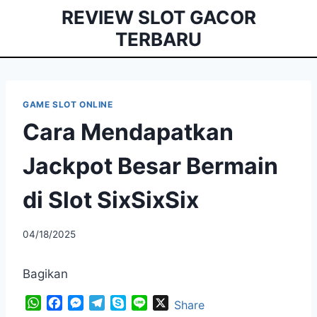
Skip
REVIEW SLOT GACOR
to
TERBARU
content
GAME SLOT ONLINE
Cara Mendapatkan
Jackpot Besar Bermain
di Slot SixSixSix
04/18/2025
Bagikan
W
F
M
T
S
L
X
Share