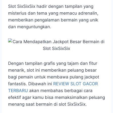
h
a
e
e
k
i
a
c
s
l
y
n
Slot SixSixSix hadir dengan tampilan yang
t
e
s
e
p
e
misterius dan tema yang memacu adrenalin,
s
b
e
g
e
memberikan pengalaman bermain yang unik
A
o
n
r
dan menguntungkan.
p
o
g
a
p
k
e
m
r
Dengan tampilan grafis yang tajam dan fitur
menarik, slot ini memberikan peluang besar
bagi pemain untuk membawa pulang jackpot
fantastis. Dibawah ini
REVIEW SLOT GACOR
TERBARU
akan membahas berbagai cara
efektif agar kamu bisa memaksimalkan peluang
menang saat bermain di slot SixSixSix.