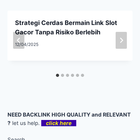
Strategi Cerdas Bermain Link Slot
Gacor Tanpa Risiko Berlebih
12/04/2025
NEED BACKLINK HIGH QUALITY and RELEVANT
?
let us help.
click here
Search