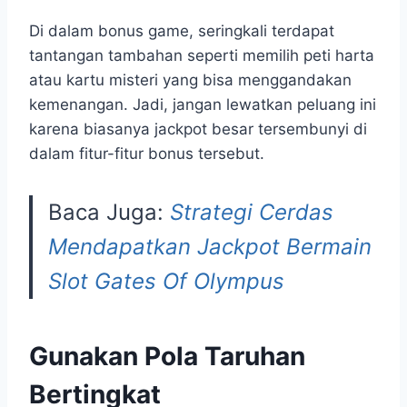
Di dalam bonus game, seringkali terdapat
tantangan tambahan seperti memilih peti harta
atau kartu misteri yang bisa menggandakan
kemenangan. Jadi, jangan lewatkan peluang ini
karena biasanya jackpot besar tersembunyi di
dalam fitur-fitur bonus tersebut.
Baca Juga:
Strategi Cerdas
Mendapatkan Jackpot Bermain
Slot Gates Of Olympus
Gunakan Pola Taruhan
Bertingkat