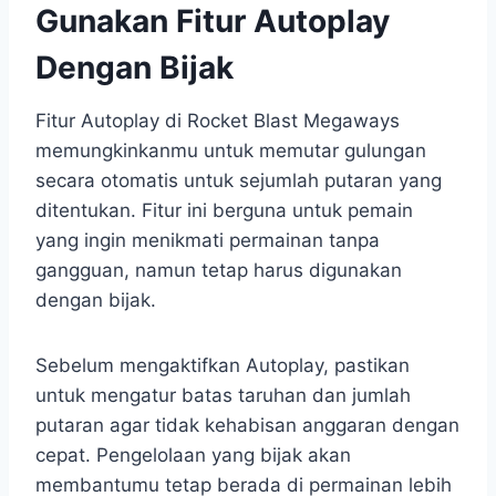
Gunakan Fitur Autoplay
Dengan Bijak
Fitur Autoplay di Rocket Blast Megaways
memungkinkanmu untuk memutar gulungan
secara otomatis untuk sejumlah putaran yang
ditentukan. Fitur ini berguna untuk pemain
yang ingin menikmati permainan tanpa
gangguan, namun tetap harus digunakan
dengan bijak.
Sebelum mengaktifkan Autoplay, pastikan
untuk mengatur batas taruhan dan jumlah
putaran agar tidak kehabisan anggaran dengan
cepat. Pengelolaan yang bijak akan
membantumu tetap berada di permainan lebih