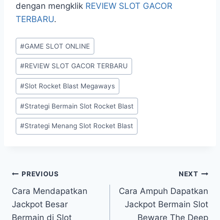
dengan mengklik
REVIEW SLOT GACOR
TERBARU
.
Post
#
GAME SLOT ONLINE
Tags:
#
REVIEW SLOT GACOR TERBARU
#
Slot Rocket Blast Megaways
#
Strategi Bermain Slot Rocket Blast
#
Strategi Menang Slot Rocket Blast
Post
PREVIOUS
NEXT
Cara Mendapatkan
Cara Ampuh Dapatkan
navigation
Jackpot Besar
Jackpot Bermain Slot
Bermain di Slot
Beware The Deep