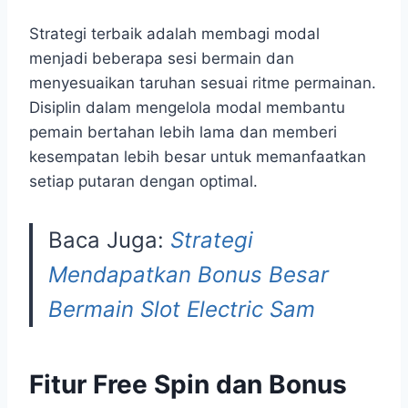
Strategi terbaik adalah membagi modal
menjadi beberapa sesi bermain dan
menyesuaikan taruhan sesuai ritme permainan.
Disiplin dalam mengelola modal membantu
pemain bertahan lebih lama dan memberi
kesempatan lebih besar untuk memanfaatkan
setiap putaran dengan optimal.
Baca Juga:
Strategi
Mendapatkan Bonus Besar
Bermain Slot Electric Sam
Fitur Free Spin dan Bonus