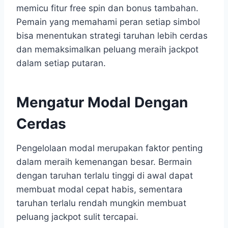
memicu fitur free spin dan bonus tambahan.
Pemain yang memahami peran setiap simbol
bisa menentukan strategi taruhan lebih cerdas
dan memaksimalkan peluang meraih jackpot
dalam setiap putaran.
Mengatur Modal Dengan
Cerdas
Pengelolaan modal merupakan faktor penting
dalam meraih kemenangan besar. Bermain
dengan taruhan terlalu tinggi di awal dapat
membuat modal cepat habis, sementara
taruhan terlalu rendah mungkin membuat
peluang jackpot sulit tercapai.