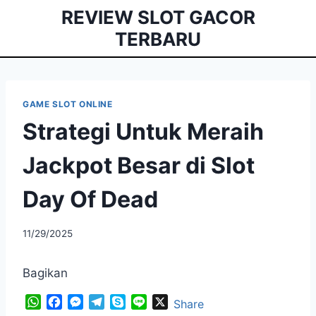
Skip
REVIEW SLOT GACOR
to
TERBARU
content
GAME SLOT ONLINE
Strategi Untuk Meraih
Jackpot Besar di Slot
Day Of Dead
11/29/2025
Bagikan
W
F
M
T
S
L
X
Share