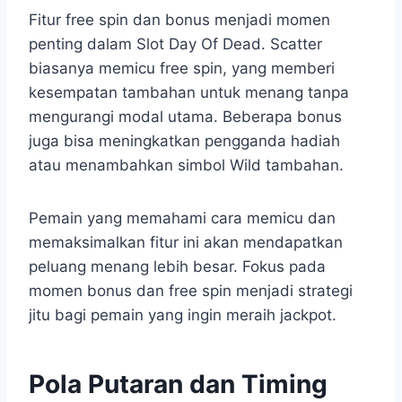
Fitur free spin dan bonus menjadi momen
penting dalam Slot Day Of Dead. Scatter
biasanya memicu free spin, yang memberi
kesempatan tambahan untuk menang tanpa
mengurangi modal utama. Beberapa bonus
juga bisa meningkatkan pengganda hadiah
atau menambahkan simbol Wild tambahan.
Pemain yang memahami cara memicu dan
memaksimalkan fitur ini akan mendapatkan
peluang menang lebih besar. Fokus pada
momen bonus dan free spin menjadi strategi
jitu bagi pemain yang ingin meraih jackpot.
Pola Putaran dan Timing