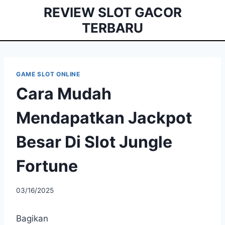
Skip
REVIEW SLOT GACOR
to
TERBARU
content
GAME SLOT ONLINE
Cara Mudah
Mendapatkan Jackpot
Besar Di Slot Jungle
Fortune
03/16/2025
Bagikan