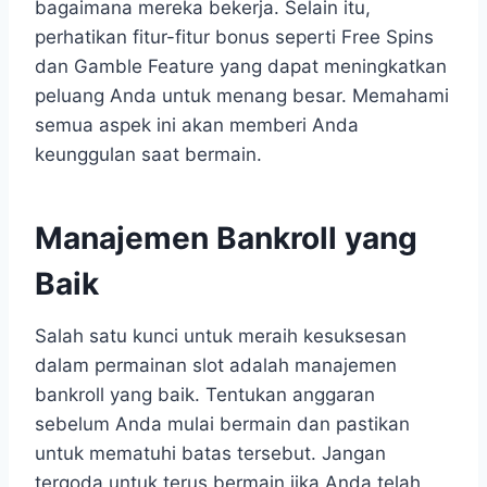
bagaimana mereka bekerja. Selain itu,
perhatikan fitur-fitur bonus seperti Free Spins
dan Gamble Feature yang dapat meningkatkan
peluang Anda untuk menang besar. Memahami
semua aspek ini akan memberi Anda
keunggulan saat bermain.
Manajemen Bankroll yang
Baik
Salah satu kunci untuk meraih kesuksesan
dalam permainan slot adalah manajemen
bankroll yang baik. Tentukan anggaran
sebelum Anda mulai bermain dan pastikan
untuk mematuhi batas tersebut. Jangan
tergoda untuk terus bermain jika Anda telah