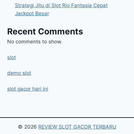
Strategi Jitu di Slot Rio Fantasia Cepat
Jackpot Besar
Recent Comments
No comments to show.
slot
demo slot
slot gacor hari ini
© 2026
REVIEW SLOT GACOR TERBARU