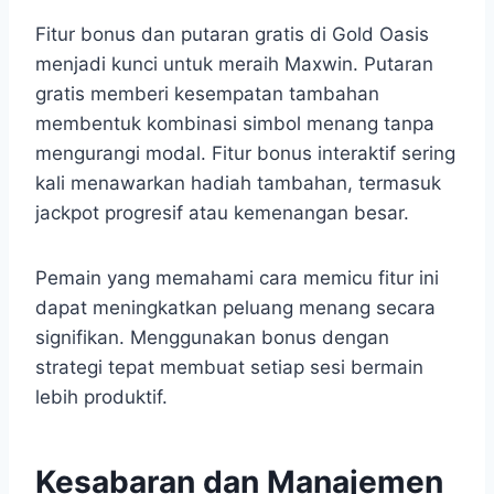
Fitur bonus dan putaran gratis di Gold Oasis
menjadi kunci untuk meraih Maxwin. Putaran
gratis memberi kesempatan tambahan
membentuk kombinasi simbol menang tanpa
mengurangi modal. Fitur bonus interaktif sering
kali menawarkan hadiah tambahan, termasuk
jackpot progresif atau kemenangan besar.
Pemain yang memahami cara memicu fitur ini
dapat meningkatkan peluang menang secara
signifikan. Menggunakan bonus dengan
strategi tepat membuat setiap sesi bermain
lebih produktif.
Kesabaran dan Manajemen