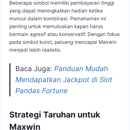
Beberapa simbol memiliki pembayaran tinggi
yang dapat meningkatkan hadiah ketika
muncul dalam kombinasi. Pemahaman ini
penting untuk memutuskan kapan harus
bermain agresif atau konservatif. Dengan fokus
pada simbol kunci, peluang mencapai Maxwin
menjadi lebih realistis.
Baca Juga:
Panduan Mudah
Mendapatkan Jackpot di Slot
Pandas Fortune
Strategi Taruhan untuk
Maxwin