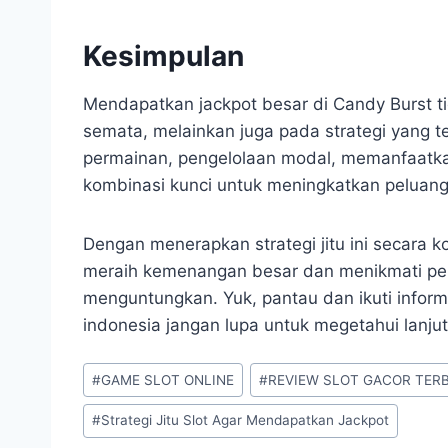
Kesimpulan
Mendapatkan jackpot besar di Candy Burst 
semata, melainkan juga pada strategi yang 
permainan, pengelolaan modal, memanfaatka
kombinasi kunci untuk meningkatkan peluan
Dengan menerapkan strategi jitu ini secara 
meraih kemenangan besar dan menikmati pe
menguntungkan. Yuk, pantau dan ikuti infor
indonesia jangan lupa untuk megetahui lanjut
Post
#
GAME SLOT ONLINE
#
REVIEW SLOT GACOR TER
Tags:
#
Strategi Jitu Slot Agar Mendapatkan Jackpot