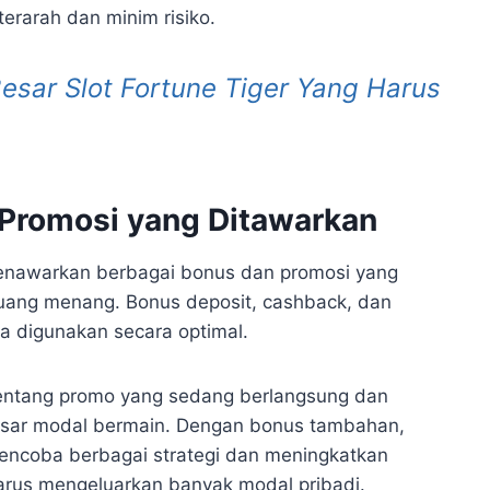
erarah dan minim risiko.
sar Slot Fortune Tiger Yang Harus
Promosi yang Ditawarkan
nawarkan berbagai bonus dan promosi yang
uang menang. Bonus deposit, cashback, dan
sa digunakan secara optimal.
 tentang promo yang sedang berlangsung dan
sar modal bermain. Dengan bonus tambahan,
mencoba berbagai strategi dan meningkatkan
arus mengeluarkan banyak modal pribadi.