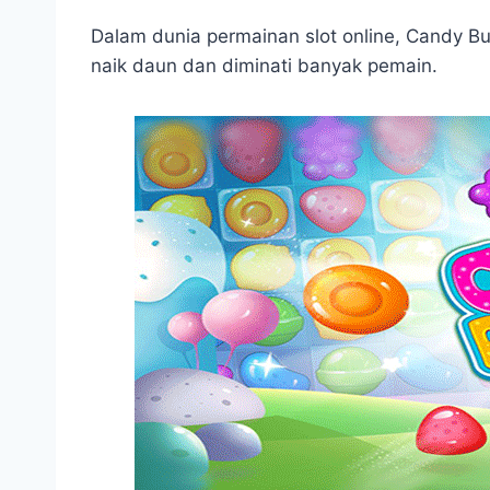
h
a
e
e
k
i
a
c
s
l
y
n
Dalam dunia permainan slot online, Candy B
t
e
s
e
p
e
naik daun dan diminati banyak pemain.
s
b
e
g
e
A
o
n
r
p
o
g
a
p
k
e
m
r