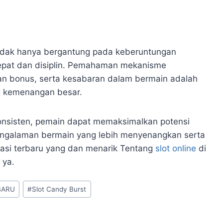
tidak hanya bergantung pada keberuntungan
tepat dan disiplin. Pemahaman mekanisme
n bonus, serta kesabaran dalam bermain adalah
g kemenangan besar.
konsisten, pemain dapat memaksimalkan potensi
ngalaman bermain yang lebih menyenangkan serta
masi terbaru yang dan menarik Tentang
slot online
di
 ya.
BARU
#
Slot Candy Burst