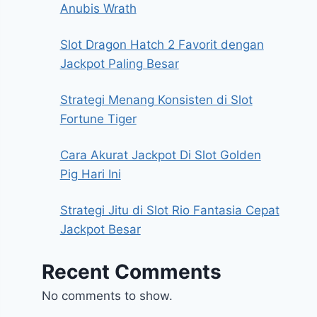
Anubis Wrath
Slot Dragon Hatch 2 Favorit dengan
Jackpot Paling Besar
Strategi Menang Konsisten di Slot
Fortune Tiger
Cara Akurat Jackpot Di Slot Golden
Pig Hari Ini
Strategi Jitu di Slot Rio Fantasia Cepat
Jackpot Besar
Recent Comments
No comments to show.