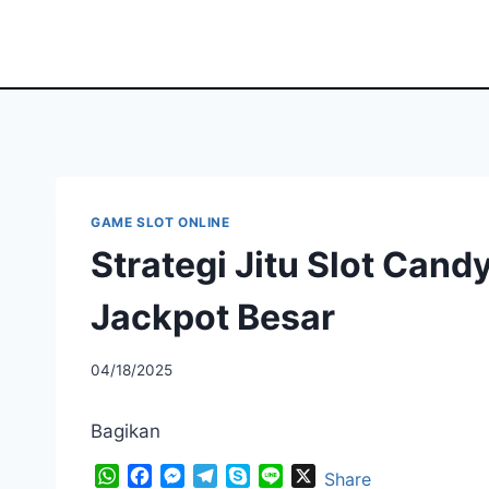
Skip
to
content
GAME SLOT ONLINE
Strategi Jitu Slot Can
Jackpot Besar
04/18/2025
Bagikan
W
F
M
T
S
L
X
Share