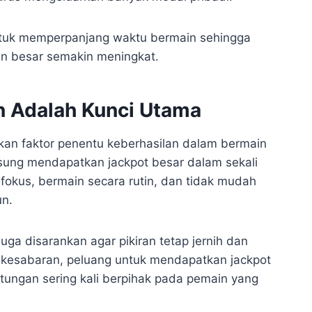
 untuk memperpanjang waktu bermain sehingga
 besar semakin meningkat.
n Adalah Kunci Utama
kan faktor penentu keberhasilan dalam bermain
sung mendapatkan jackpot besar dalam sekali
p fokus, bermain secara rutin, dan tidak mudah
un.
uga disarankan agar pikiran tetap jernih dan
n kesabaran, peluang untuk mendapatkan jackpot
tungan sering kali berpihak pada pemain yang