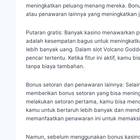
meningkatkan peluang menang mereka. Bonus 
atau penawaran lainnya yang meningkatkan j
Putaran gratis: Banyak kasino menawarkan pu
adalah kesempatan bagus untuk meningkatk
lebih banyak uang. Dalam slot Volcano Goddes
pencar tertentu. Ketika fitur ini aktif, kam
tanpa biaya tambahan.
Bonus setoran dan penawaran lainnya: Selain
memberikan bonus setoran yang bisa mening
melakukan setoran pertama, kamu bisa me
kamu untuk bertaruh lebih banyak dan menda
memanfaatkan penawaran ini untuk memaks
Namun, sebelum menggunakan bonus kasino,