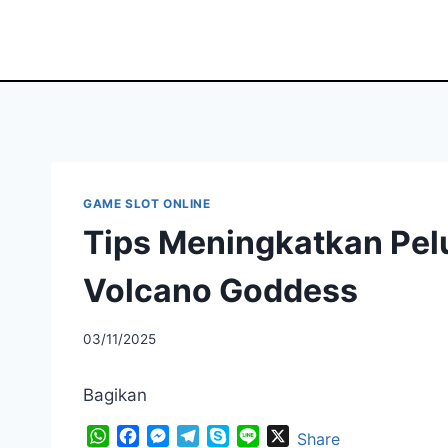
Skip
to
content
GAME SLOT ONLINE
Tips Meningkatkan Pel
Volcano Goddess
03/11/2025
Bagikan
W
F
M
T
S
L
X
Share