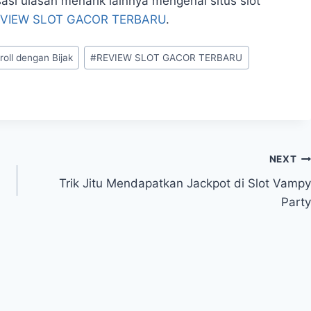
si ulasan menarik lainnya mengenai situs slot
VIEW SLOT GACOR TERBARU
.
oll dengan Bijak
#
REVIEW SLOT GACOR TERBARU
NEXT
Trik Jitu Mendapatkan Jackpot di Slot Vampy
Party