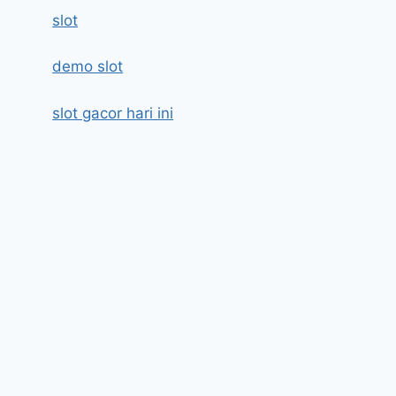
slot
demo slot
slot gacor hari ini