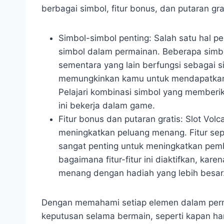
berbagai simbol, fitur bonus, dan putaran g
Simbol-simbol penting: Salah satu hal p
simbol dalam permainan. Beberapa simb
sementara yang lain berfungsi sebagai sim
memungkinkan kamu untuk mendapatkan 
Pelajari kombinasi simbol yang memberi
ini bekerja dalam game.
Fitur bonus dan putaran gratis: Slot Vol
meningkatkan peluang menang. Fitur sepe
sangat penting untuk meningkatkan pem
bagaimana fitur-fitur ini diaktifkan, k
menang dengan hadiah yang lebih besar
Dengan memahami setiap elemen dalam perm
keputusan selama bermain, seperti kapan ha