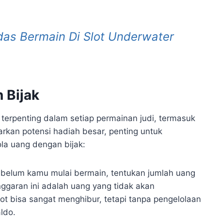
das Bermain Di Slot Underwater
 Bijak
 terpenting dalam setiap permainan judi, termasuk
rkan potensi hadiah besar, penting untuk
a uang dengan bijak:
belum kamu mulai bermain, tentukan jumlah uang
ggaran ini adalah uang yang tidak akan
t bisa sangat menghibur, tetapi tanpa pengelolaan
ldo.