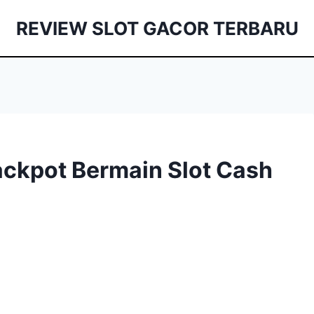
REVIEW SLOT GACOR TERBARU
ackpot Bermain Slot Cash