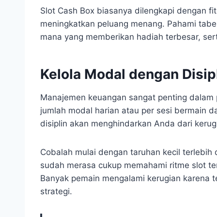
Slot Cash Box biasanya dilengkapi dengan fit
meningkatkan peluang menang. Pahami tabel
mana yang memberikan hadiah terbesar, ser
Kelola Modal dengan Disip
Manajemen keuangan sangat penting dalam p
jumlah modal harian atau per sesi bermain d
disiplin akan menghindarkan Anda dari kerug
Cobalah mulai dengan taruhan kecil terlebih
sudah merasa cukup memahami ritme slot ter
Banyak pemain mengalami kerugian karena t
strategi.