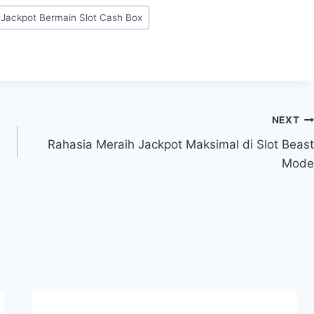
#
Jackpot Bermain Slot Cash Box
NEXT
Rahasia Meraih Jackpot Maksimal di Slot Beast
Mode