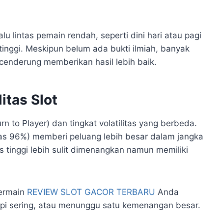
 lintas pemain rendah, seperti dini hari atau pagi
tinggi. Meskipun belum ada bukti ilmiah, banyak
enderung memberikan hasil lebih baik.
itas Slot
rn to Player) dan tingkat volatilitas yang berbeda.
atas 96%) memberi peluang lebih besar dalam jangka
as tinggi lebih sulit dimenangkan namun memiliki
.
bermain
REVIEW SLOT GACOR TERBARU
Anda
pi sering, atau menunggu satu kemenangan besar.