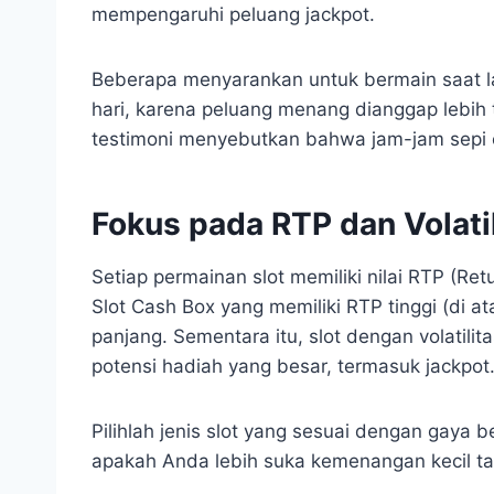
mempengaruhi peluang jackpot.
Beberapa menyarankan untuk bermain saat lalu
hari, karena peluang menang dianggap lebih 
testimoni menyebutkan bahwa jam-jam sepi c
Fokus pada RTP dan Volatil
Setiap permainan slot memiliki nilai RTP (Retu
Slot Cash Box yang memiliki RTP tinggi (di 
panjang. Sementara itu, slot dengan volatilit
potensi hadiah yang besar, termasuk jackpot
Pilihlah jenis slot yang sesuai dengan gaya 
apakah Anda lebih suka kemenangan kecil ta