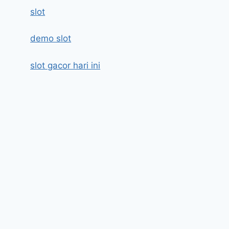
slot
demo slot
slot gacor hari ini