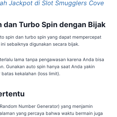
ah Jackpot di Slot Smugglers Cove
n dan Turbo Spin dengan Bijak
uto spin dan turbo spin yang dapat mempercepat
ni sebaiknya digunakan secara bijak.
 terlalu lama tanpa pengawasan karena Anda bisa
an. Gunakan auto spin hanya saat Anda yakin
atas kekalahan (loss limit).
ertentu
 (Random Number Generator) yang menjamin
galaman yang percaya bahwa waktu bermain juga