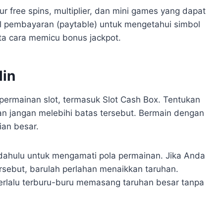
ur free spins, multiplier, dan mini games yang dapat
 pembayaran (paytable) untuk mengetahui simbol
ta cara memicu bonus jackpot.
lin
ermainan slot, termasuk Slot Cash Box. Tentukan
an jangan melebihi batas tersebut. Bermain dengan
ian besar.
 dahulu untuk mengamati pola permainan. Jika Anda
sebut, barulah perlahan menaikkan taruhan.
erlalu terburu-buru memasang taruhan besar tanpa