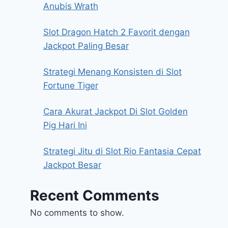
Anubis Wrath
Slot Dragon Hatch 2 Favorit dengan
Jackpot Paling Besar
Strategi Menang Konsisten di Slot
Fortune Tiger
Cara Akurat Jackpot Di Slot Golden
Pig Hari Ini
Strategi Jitu di Slot Rio Fantasia Cepat
Jackpot Besar
Recent Comments
No comments to show.