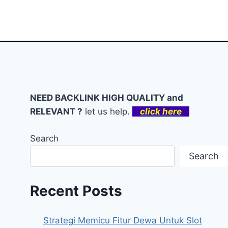
NEED BACKLINK HIGH QUALITY and
RELEVANT ?
let us help.
click here
Search
Search
Recent Posts
Strategi Memicu Fitur Dewa Untuk Slot