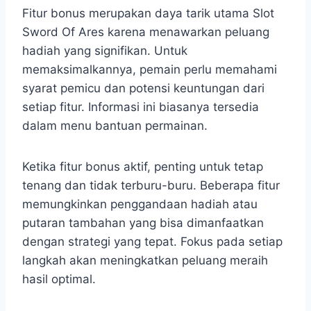
Fitur bonus merupakan daya tarik utama Slot
Sword Of Ares karena menawarkan peluang
hadiah yang signifikan. Untuk
memaksimalkannya, pemain perlu memahami
syarat pemicu dan potensi keuntungan dari
setiap fitur. Informasi ini biasanya tersedia
dalam menu bantuan permainan.
Ketika fitur bonus aktif, penting untuk tetap
tenang dan tidak terburu-buru. Beberapa fitur
memungkinkan penggandaan hadiah atau
putaran tambahan yang bisa dimanfaatkan
dengan strategi yang tepat. Fokus pada setiap
langkah akan meningkatkan peluang meraih
hasil optimal.