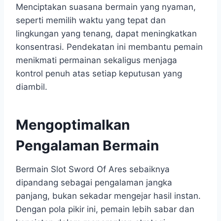
Menciptakan suasana bermain yang nyaman,
seperti memilih waktu yang tepat dan
lingkungan yang tenang, dapat meningkatkan
konsentrasi. Pendekatan ini membantu pemain
menikmati permainan sekaligus menjaga
kontrol penuh atas setiap keputusan yang
diambil.
Mengoptimalkan
Pengalaman Bermain
Bermain Slot Sword Of Ares sebaiknya
dipandang sebagai pengalaman jangka
panjang, bukan sekadar mengejar hasil instan.
Dengan pola pikir ini, pemain lebih sabar dan