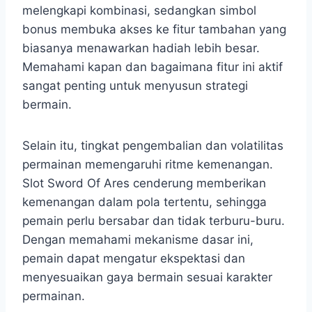
melengkapi kombinasi, sedangkan simbol
bonus membuka akses ke fitur tambahan yang
biasanya menawarkan hadiah lebih besar.
Memahami kapan dan bagaimana fitur ini aktif
sangat penting untuk menyusun strategi
bermain.
Selain itu, tingkat pengembalian dan volatilitas
permainan memengaruhi ritme kemenangan.
Slot Sword Of Ares cenderung memberikan
kemenangan dalam pola tertentu, sehingga
pemain perlu bersabar dan tidak terburu-buru.
Dengan memahami mekanisme dasar ini,
pemain dapat mengatur ekspektasi dan
menyesuaikan gaya bermain sesuai karakter
permainan.