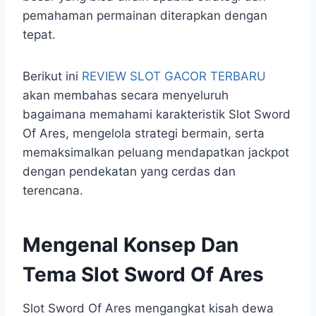
pemahaman permainan diterapkan dengan
tepat.
Berikut ini
REVIEW SLOT GACOR TERBARU
akan membahas secara menyeluruh
bagaimana memahami karakteristik Slot Sword
Of Ares, mengelola strategi bermain, serta
memaksimalkan peluang mendapatkan jackpot
dengan pendekatan yang cerdas dan
terencana.
Mengenal Konsep Dan
Tema Slot Sword Of Ares
Slot Sword Of Ares mengangkat kisah dewa