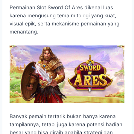
h
a
e
e
k
i
a
c
s
l
y
n
Permainan Slot Sword Of Ares dikenal luas
t
e
s
e
p
e
karena mengusung tema mitologi yang kuat,
s
b
e
g
e
visual epik, serta mekanisme permainan yang
A
o
n
r
menantang.
p
o
g
a
p
k
e
m
r
Banyak pemain tertarik bukan hanya karena
tampilannya, tetapi juga karena potensi hadiah
besar yang bisa diraih apabila strategi dan