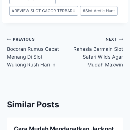
#
REVIEW SLOT GACOR TERBARU
#
Slot Arctic Hunt
Post
PREVIOUS
NEXT
Bocoran Rumus Cepat
Rahasia Bermain Slot
navigation
Menang Di Slot
Safari Wilds Agar
Wukong Rush Hari Ini
Mudah Maxwin
Similar Posts
Cara Mudah Mendapatkan Jackpot