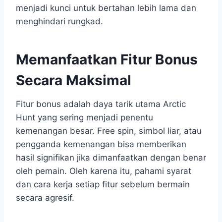
menjadi kunci untuk bertahan lebih lama dan
menghindari rungkad.
Memanfaatkan Fitur Bonus
Secara Maksimal
Fitur bonus adalah daya tarik utama Arctic
Hunt yang sering menjadi penentu
kemenangan besar. Free spin, simbol liar, atau
pengganda kemenangan bisa memberikan
hasil signifikan jika dimanfaatkan dengan benar
oleh pemain. Oleh karena itu, pahami syarat
dan cara kerja setiap fitur sebelum bermain
secara agresif.