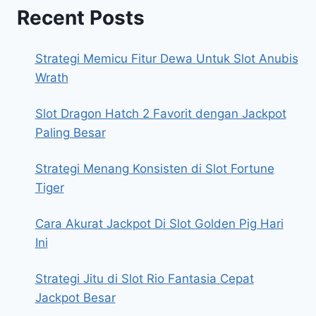
Recent Posts
Strategi Memicu Fitur Dewa Untuk Slot Anubis
Wrath
Slot Dragon Hatch 2 Favorit dengan Jackpot
Paling Besar
Strategi Menang Konsisten di Slot Fortune
Tiger
Cara Akurat Jackpot Di Slot Golden Pig Hari
Ini
Strategi Jitu di Slot Rio Fantasia Cepat
Jackpot Besar