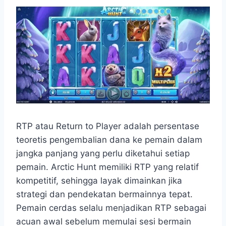
RTP atau Return to Player adalah persentase
teoretis pengembalian dana ke pemain dalam
jangka panjang yang perlu diketahui setiap
pemain. Arctic Hunt memiliki RTP yang relatif
kompetitif, sehingga layak dimainkan jika
strategi dan pendekatan bermainnya tepat.
Pemain cerdas selalu menjadikan RTP sebagai
acuan awal sebelum memulai sesi bermain