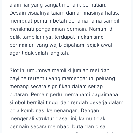
alam liar yang sangat menarik perhatian.
Desain visualnya tajam dan animasinya halus,
membuat pemain betah berlama-lama sambil
menikmati pengalaman bermain. Namun, di
balik tampilannya, terdapat mekanisme
permainan yang wajib dipahami sejak awal
agar tidak salah langkah.
Slot ini umumnya memiliki jumlah reel dan
payline tertentu yang memengaruhi peluang
menang secara signifikan dalam setiap
putaran. Pemain perlu memahami bagaimana
simbol bernilai tinggi dan rendah bekerja dalam
pola kombinasi kemenangan. Dengan
mengenali struktur dasar ini, kamu tidak
bermain secara membabi buta dan bisa