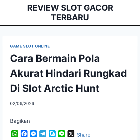
Skip
REVIEW SLOT GACOR
to
TERBARU
content
GAME SLOT ONLINE
Cara Bermain Pola
Akurat Hindari Rungkad
Di Slot Arctic Hunt
02/06/2026
Bagikan
W
F
M
T
S
L
X
Share