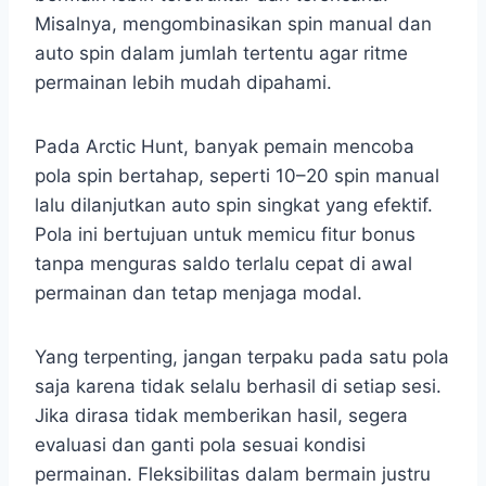
Misalnya, mengombinasikan spin manual dan
auto spin dalam jumlah tertentu agar ritme
permainan lebih mudah dipahami.
Pada Arctic Hunt, banyak pemain mencoba
pola spin bertahap, seperti 10–20 spin manual
lalu dilanjutkan auto spin singkat yang efektif.
Pola ini bertujuan untuk memicu fitur bonus
tanpa menguras saldo terlalu cepat di awal
permainan dan tetap menjaga modal.
Yang terpenting, jangan terpaku pada satu pola
saja karena tidak selalu berhasil di setiap sesi.
Jika dirasa tidak memberikan hasil, segera
evaluasi dan ganti pola sesuai kondisi
permainan. Fleksibilitas dalam bermain justru