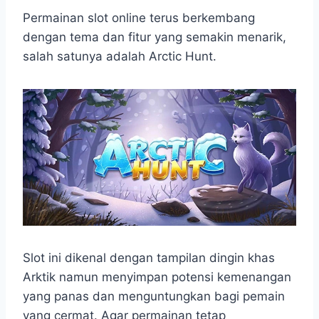
h
a
e
e
k
i
a
c
s
l
y
n
Permainan slot online terus berkembang
t
e
s
e
p
e
dengan tema dan fitur yang semakin menarik,
s
b
e
g
e
salah satunya adalah Arctic Hunt.
A
o
n
r
p
o
g
a
p
k
e
m
r
Slot ini dikenal dengan tampilan dingin khas
Arktik namun menyimpan potensi kemenangan
yang panas dan menguntungkan bagi pemain
yang cermat. Agar permainan tetap