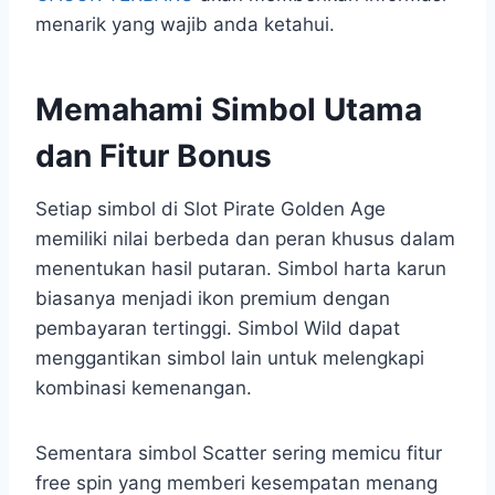
menarik yang wajib anda ketahui.
Memahami Simbol Utama
dan Fitur Bonus
Setiap simbol di Slot Pirate Golden Age
memiliki nilai berbeda dan peran khusus dalam
menentukan hasil putaran. Simbol harta karun
biasanya menjadi ikon premium dengan
pembayaran tertinggi. Simbol Wild dapat
menggantikan simbol lain untuk melengkapi
kombinasi kemenangan.
Sementara simbol Scatter sering memicu fitur
free spin yang memberi kesempatan menang