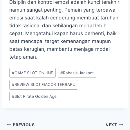
Disiplin dan kontrol emosi adalah kunci terakhir
namun sangat penting. Pemain yang terbawa
emosi saat kalah cenderung membuat taruhan
tidak rasional dan kehilangan modal lebih
cepat. Mengetahui kapan harus berhenti, baik
saat mencapai target kemenangan maupun
batas kerugian, membantu menjaga modal
tetap aman.
Post
#
GAME SLOT ONLINE
#
Rahasia Jackpot
Tags:
#
REVIEW SLOT GACOR TERBARU
#
Slot Pirate Golden Age
Post
PREVIOUS
NEXT