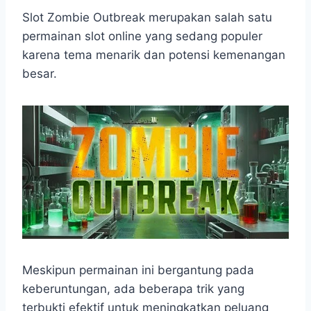
h
a
e
e
k
i
a
c
s
l
y
n
Slot Zombie Outbreak merupakan salah satu
t
e
s
e
p
e
permainan slot online yang sedang populer
s
b
e
g
e
karena tema menarik dan potensi kemenangan
A
o
n
r
besar.
p
o
g
a
p
k
e
m
r
Meskipun permainan ini bergantung pada
keberuntungan, ada beberapa trik yang
terbukti efektif untuk meningkatkan peluang