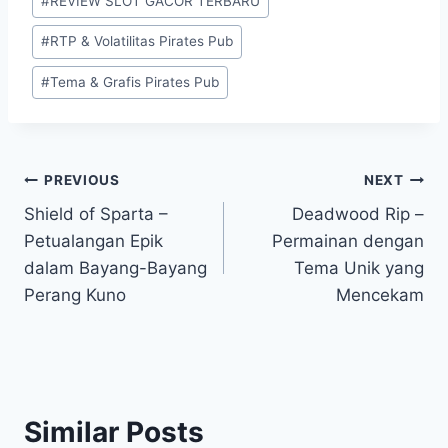
#
REVIEW SLOT GACOR TERBARU
#
RTP & Volatilitas Pirates Pub
#
Tema & Grafis Pirates Pub
Post
PREVIOUS
NEXT
Shield of Sparta –
Deadwood Rip –
navigation
Petualangan Epik
Permainan dengan
dalam Bayang-Bayang
Tema Unik yang
Perang Kuno
Mencekam
Similar Posts