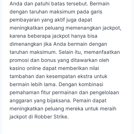
Anda dan patuhi batas tersebut. Bermain
dengan taruhan maksimum pada garis
pembayaran yang aktif juga dapat
meningkatkan peluang memenangkan jackpot,
karena beberapa jackpot hanya bisa
dimenangkan jika Anda bermain dengan
taruhan maksimum. Selain itu, memanfaatkan
promosi dan bonus yang ditawarkan oleh
kasino online dapat memberikan nilai
tambahan dan kesempatan ekstra untuk
bermain lebih lama. Dengan kombinasi
pemahaman fitur permainan dan pengelolaan
anggaran yang bijaksana. Pemain dapat
meningkatkan peluang mereka untuk meraih
jackpot di Robber Strike.