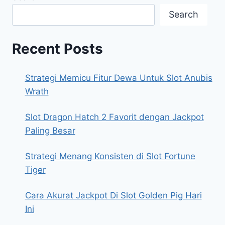
Search
Recent Posts
Strategi Memicu Fitur Dewa Untuk Slot Anubis
Wrath
Slot Dragon Hatch 2 Favorit dengan Jackpot
Paling Besar
Strategi Menang Konsisten di Slot Fortune
Tiger
Cara Akurat Jackpot Di Slot Golden Pig Hari
Ini