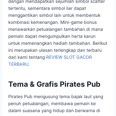
dengan mendapatkan sejumlah simbol scatter
tertentu, sementara simbol liar dapat
menggantikan simbol lain untuk membentuk
kombinasi kemenangan. Mini-game bonus
menawarkan petualangan tambahan di mana
pemain dapat mengumpulkan harta karun
untuk memenangkan hadiah tambahan. Berikut
ini merupakan ulasan terlengkap dan terbaru
dari kami tentang
REVIEW SLOT GACOR
TERBARU
.
Tema & Grafis
Pirates Pub
Pirates Pub mengusung tema bajak laut yang
penuh petualangan, membawa pemain ke
dalam suasana yang hidup dan berwarna di