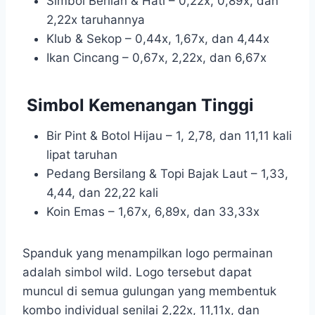
Simbol Berlian & Hati – 0,22x, 0,89x, dan
2,22x taruhannya
Klub & Sekop – 0,44x, 1,67x, dan 4,44x
Ikan Cincang – 0,67x, 2,22x, dan 6,67x
Simbol Kemenangan Tinggi
Bir Pint & Botol Hijau – 1, 2,78, dan 11,11 kali
lipat taruhan
Pedang Bersilang & Topi Bajak Laut – 1,33,
4,44, dan 22,22 kali
Koin Emas – 1,67x, 6,89x, dan 33,33x
Spanduk yang menampilkan logo permainan
adalah simbol wild. Logo tersebut dapat
muncul di semua gulungan yang membentuk
kombo individual senilai 2,22x, 11,11x, dan