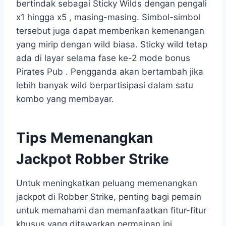
bertindak sebagai Sticky Wilds dengan pengali
x1 hingga x5 , masing-masing. Simbol-simbol
tersebut juga dapat memberikan kemenangan
yang mirip dengan wild biasa. Sticky wild tetap
ada di layar selama fase ke-2 mode bonus
Pirates Pub . Pengganda akan bertambah jika
lebih banyak wild berpartisipasi dalam satu
kombo yang membayar.
Tips Memenangkan
Jackpot Robber Strike
Untuk meningkatkan peluang memenangkan
jackpot di Robber Strike, penting bagi pemain
untuk memahami dan memanfaatkan fitur-fitur
khusus yang ditawarkan permainan ini.