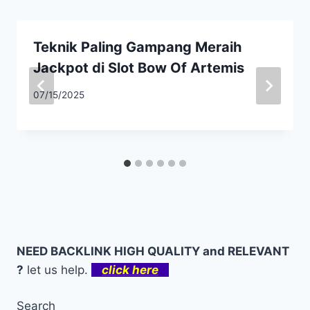
Teknik Paling Gampang Meraih
Jackpot di Slot Bow Of Artemis
07/15/2025
NEED BACKLINK HIGH QUALITY and RELEVANT
?
let us help.
click here
Search