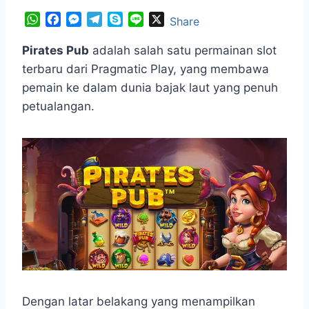
W
F
M
T
S
L
X
Share
h
a
e
e
k
i
a
c
s
l
y
n
Pirates Pub
adalah salah satu permainan slot
t
e
s
e
p
e
terbaru dari Pragmatic Play, yang membawa
s
b
e
g
e
pemain ke dalam dunia bajak laut yang penuh
A
o
n
r
petualangan.
p
o
g
a
p
k
e
m
r
Dengan latar belakang yang menampilkan