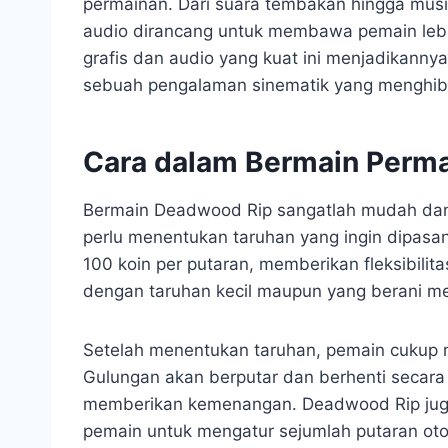
permainan. Dari suara tembakan hingga musi
audio dirancang untuk membawa pemain lebi
grafis dan audio yang kuat ini menjadikannya
sebuah pengalaman sinematik yang menghib
Cara dalam Bermain Perm
Bermain Deadwood Rip sangatlah mudah dan i
perlu menentukan taruhan yang ingin dipasang
100 koin per putaran, memberikan fleksibilit
dengan taruhan kecil maupun yang berani men
Setelah menentukan taruhan, pemain cukup 
Gulungan akan berputar dan berhenti secara
memberikan kemenangan. Deadwood Rip juga
pemain untuk mengatur sejumlah putaran oto