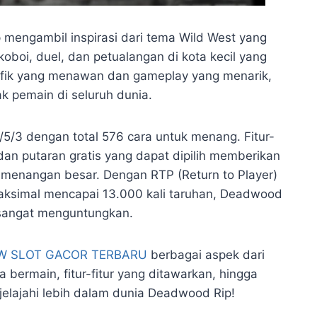
mengambil inspirasi dari tema Wild West yang
boi, duel, dan petualangan di kota kecil yang
afik yang menawan dan gameplay yang menarik,
k pemain di seluruh dunia.
/5/3 dengan total 576 cara untuk menang. Fitur-
r dan putaran gratis yang dapat dipilih memberikan
emenangan besar. Dengan RTP (Return to Player)
ksimal mencapai 13.000 kali taruhan, Deadwood
sangat menguntungkan.
W SLOT GACOR TERBARU
berbagai aspek dari
a bermain, fitur-fitur yang ditawarkan, hingga
 jelajahi lebih dalam dunia Deadwood Rip!