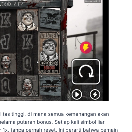
tilitas tinggi, di mana semua kemenangan akan
 selama putaran bonus. Setiap kali simbol liar
 1x, tanpa pernah reset. Ini berarti bahwa pemain