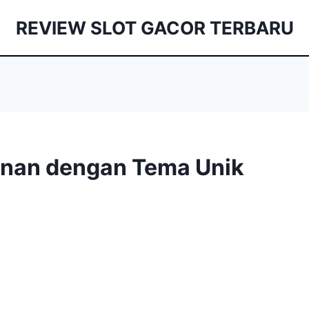
REVIEW SLOT GACOR TERBARU
inan dengan Tema Unik