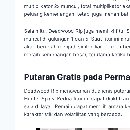
multiplikator 2x muncul, total multiplikator a
peluang kemenangan, tetapi juga menambah
Selain itu, Deadwood Rip juga memiliki fitur S
muncul di gulungan 1 dan 5. Saat fitur ini ak
akan berubah menjadi simbol liar. Ini memb
meraih kemenangan besar, terutama ketika b
Putaran Gratis pada Perm
Deadwood Rip menawarkan dua jenis putaran 
Hunter Spins. Kedua fitur ini dapat diaktifka
saja di layar. Pemain dapat memilih antara k
karakteristik dan volatilitas yang berbeda.