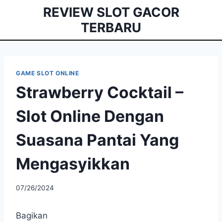
Skip
REVIEW SLOT GACOR
to
TERBARU
content
GAME SLOT ONLINE
Strawberry Cocktail –
Slot Online Dengan
Suasana Pantai Yang
Mengasyikkan
07/26/2024
Bagikan