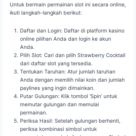
Untuk bermain permainan slot ini secara online,
ikuti langkah-langkah berikut:
Daftar dan Login: Daftar di platform kasino
online pilihan Anda dan login ke akun
Anda.
Pilih Slot: Cari dan pilih Strawberry Cocktail
dari daftar slot yang tersedia.
Tentukan Taruhan: Atur jumlah taruhan
Anda dengan memilih nilai koin dan jumlah
paylines yang ingin dimainkan.
Putar Gulungan: Klik tombol ‘Spin’ untuk
memutar gulungan dan memulai
permainan.
Periksa Hasil: Setelah gulungan berhenti,
periksa kombinasi simbol untuk