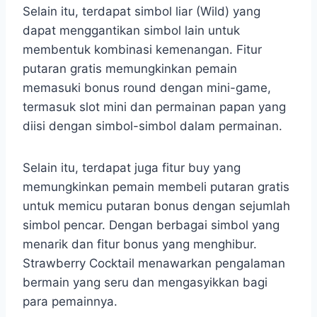
Selain itu, terdapat simbol liar (Wild) yang
dapat menggantikan simbol lain untuk
membentuk kombinasi kemenangan. Fitur
putaran gratis memungkinkan pemain
memasuki bonus round dengan mini-game,
termasuk slot mini dan permainan papan yang
diisi dengan simbol-simbol dalam permainan.
Selain itu, terdapat juga fitur buy yang
memungkinkan pemain membeli putaran gratis
untuk memicu putaran bonus dengan sejumlah
simbol pencar. Dengan berbagai simbol yang
menarik dan fitur bonus yang menghibur.
Strawberry Cocktail menawarkan pengalaman
bermain yang seru dan mengasyikkan bagi
para pemainnya.