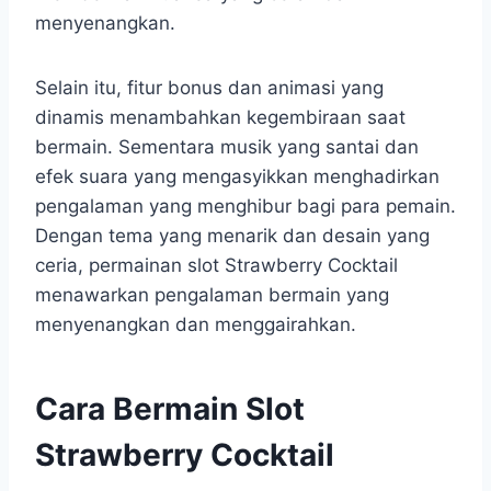
menyenangkan.
Selain itu, fitur bonus dan animasi yang
dinamis menambahkan kegembiraan saat
bermain. Sementara musik yang santai dan
efek suara yang mengasyikkan menghadirkan
pengalaman yang menghibur bagi para pemain.
Dengan tema yang menarik dan desain yang
ceria, permainan slot Strawberry Cocktail
menawarkan pengalaman bermain yang
menyenangkan dan menggairahkan.
Cara Bermain Slot
Strawberry Cocktail