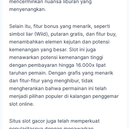
mencerminkan nuansa liburan yang
menyenangkan.
Selain itu, fitur bonus yang menarik, seperti
simbol liar (Wild), putaran gratis, dan fitur buy,
menambahkan elemen kejutan dan potensi
kemenangan yang besar. Slot ini juga
menawarkan potensi kemenangan tinggi
dengan pembayaran hingga 16.000x lipat
taruhan pemain. Dengan grafis yang menarik
dan fitur-fitur yang menghibur, tidak
mengherankan bahwa permainan ini telah
menjadi pilihan populer di kalangan penggemar
slot online.
Situs slot gacor juga telah memperkuat
popularitasnya dengan menawarkan