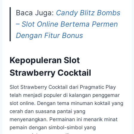
Baca Juga:
Candy Blitz Bombs
– Slot Online Bertema Permen
Dengan Fitur Bonus
Kepopuleran Slot
Strawberry Cocktail
Slot Strawberry Cocktail dari Pragmatic Play
telah menjadi populer di kalangan penggemar
slot online. Dengan tema minuman koktail yang
cerah dan suasana pantai yang
menyenangkan. Permainan ini menarik minat
pemain dengan simbol-simbol yang