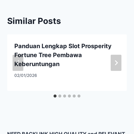
Similar Posts
Panduan Lengkap Slot Prosperity
Fortune Tree Pembawa
Keberuntungan
02/01/2026
NEED BACKLINK HIGH QUALITY and RELEVANT