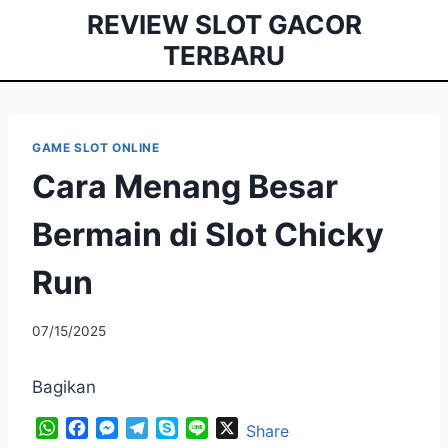
Skip
REVIEW SLOT GACOR
to
TERBARU
content
GAME SLOT ONLINE
Cara Menang Besar
Bermain di Slot Chicky
Run
07/15/2025
Bagikan
W
F
M
T
S
L
X
Share