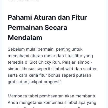
Pahami Aturan dan Fitur
Permainan Secara
Mendalam
Sebelum mulai bermain, penting untuk
memahami aturan dasar dan fitur-fitur yang
tersedia di Slot Chicky Run. Pelajari simbol-
simbol khusus seperti simbol wild dan scatter,
serta cara kerja fitur bonus seperti putaran
gratis dan jackpot progresif.
Membaca tabel pembayaran akan membantu
Anda mengetahui kombinasi simbol apa yang