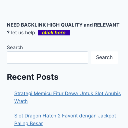
NEED BACKLINK HIGH QUALITY and RELEVANT
?
let us help.
click here
Search
Search
Recent Posts
Strategi Memicu Fitur Dewa Untuk Slot Anubis
Wrath
Slot Dragon Hatch 2 Favorit dengan Jackpot
Paling Besar