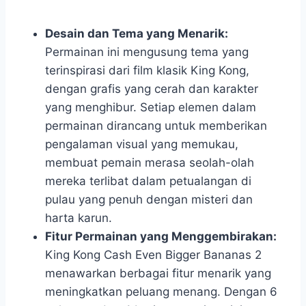
Desain dan Tema yang Menarik:
Permainan ini mengusung tema yang
terinspirasi dari film klasik King Kong,
dengan grafis yang cerah dan karakter
yang menghibur. Setiap elemen dalam
permainan dirancang untuk memberikan
pengalaman visual yang memukau,
membuat pemain merasa seolah-olah
mereka terlibat dalam petualangan di
pulau yang penuh dengan misteri dan
harta karun.
Fitur Permainan yang Menggembirakan:
King Kong Cash Even Bigger Bananas 2
menawarkan berbagai fitur menarik yang
meningkatkan peluang menang. Dengan 6