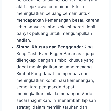
berbeda, serta simbol Golden Kong yang
aktif sejak awal permainan. Fitur ini
meningkatkan peluang pemain untuk
mendapatkan kemenangan besar, karena
lebih banyak simbol koleksi berarti lebih
banyak peluang untuk mengumpulkan
hadiah.
Simbol Khusus dan Pengganda:
King
Kong Cash Even Bigger Bananas 2 juga
dilengkapi dengan simbol khusus yang
dapat meningkatkan peluang menang.
Simbol Kong dapat memperluas dan
meningkatkan kombinasi kemenangan,
sementara pengganda dapat
meningkatkan nilai kemenangan Anda
secara signifikan. Ini menambah lapisan
strategi dalam memilih taruhan dan