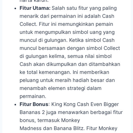
harta karun.
Fitur Utama:
Salah satu fitur yang paling
menarik dari permainan ini adalah Cash
Collect. Fitur ini memungkinkan pemain
untuk mengumpulkan simbol uang yang
muncul di gulungan. Ketika simbol Cash
muncul bersamaan dengan simbol Collect
di gulungan kelima, semua nilai simbol
Cash akan dikumpulkan dan ditambahkan
ke total kemenangan. Ini memberikan
peluang untuk meraih hadiah besar dan
menambah elemen strategi dalam
permainan.
Fitur Bonus
:
King Kong Cash Even Bigger
Bananas 2 juga menawarkan berbagai fitur
bonus, termasuk Monkey
Madness dan Banana Blitz. Fitur Monkey