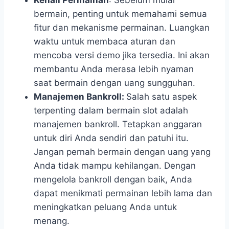
Kenali Permainan
:
Sebelum mulai
bermain, penting untuk memahami semua
fitur dan mekanisme permainan. Luangkan
waktu untuk membaca aturan dan
mencoba versi demo jika tersedia. Ini akan
membantu Anda merasa lebih nyaman
saat bermain dengan uang sungguhan.
Manajemen Bankroll:
Salah satu aspek
terpenting dalam bermain slot adalah
manajemen bankroll. Tetapkan anggaran
untuk diri Anda sendiri dan patuhi itu.
Jangan pernah bermain dengan uang yang
Anda tidak mampu kehilangan. Dengan
mengelola bankroll dengan baik, Anda
dapat menikmati permainan lebih lama dan
meningkatkan peluang Anda untuk
menang.