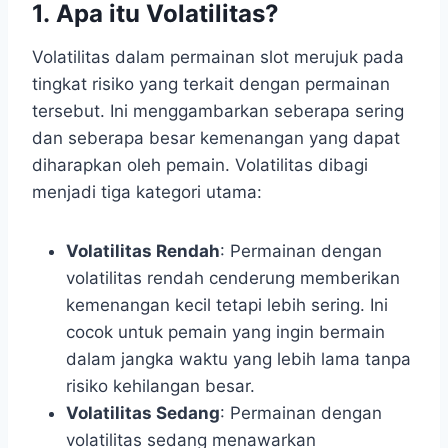
1.
Apa itu Volatilitas?
Volatilitas dalam permainan slot merujuk pada
tingkat risiko yang terkait dengan permainan
tersebut. Ini menggambarkan seberapa sering
dan seberapa besar kemenangan yang dapat
diharapkan oleh pemain. Volatilitas dibagi
menjadi tiga kategori utama:
Volatilitas Rendah
: Permainan dengan
volatilitas rendah cenderung memberikan
kemenangan kecil tetapi lebih sering. Ini
cocok untuk pemain yang ingin bermain
dalam jangka waktu yang lebih lama tanpa
risiko kehilangan besar.
Volatilitas Sedang
: Permainan dengan
volatilitas sedang menawarkan