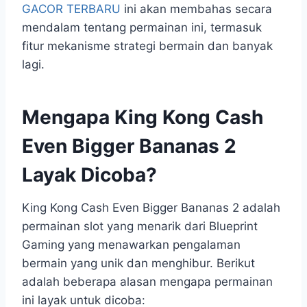
GACOR TERBARU
ini akan membahas secara
mendalam tentang permainan ini, termasuk
fitur mekanisme strategi bermain dan banyak
lagi.
Mengapa King Kong Cash
Even Bigger Bananas 2
Layak Dicoba?
King Kong Cash Even Bigger Bananas 2 adalah
permainan slot yang menarik dari Blueprint
Gaming yang menawarkan pengalaman
bermain yang unik dan menghibur. Berikut
adalah beberapa alasan mengapa permainan
ini layak untuk dicoba: