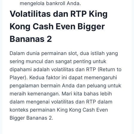
mengelola bankroll Anda.
Volatilitas dan RTP
King
Kong Cash Even Bigger
Bananas 2
Dalam dunia permainan slot, dua istilah yang
sering muncul dan sangat penting untuk
dipahami adalah volatilitas dan RTP (Return to
Player). Kedua faktor ini dapat memengaruhi
pengalaman bermain Anda dan peluang untuk
meraih kemenangan. Mari kita bahas lebih
dalam mengenai volatilitas dan RTP dalam
konteks permainan King Kong Cash Even
Bigger Bananas 2.