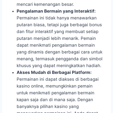
mencari kemenangan besar.
Pengalaman Bermain yang Interaktif:
Permainan ini tidak hanya menawarkan
putaran biasa, tetapi juga berbagai bonus
dan fitur interaktif yang membuat setiap
putaran menjadi lebih menarik. Pemain
dapat menikmati pengalaman bermain
yang dinamis dengan berbagai cara untuk
menang, termasuk pengganda dan simbol
khusus yang dapat meningkatkan hadiah.
Akses Mudah di Berbagai Platform:
Permainan ini dapat diakses di berbagai
kasino online, memungkinkan pemain
untuk menikmati pengalaman bermain
kapan saja dan di mana saja. Dengan
banyaknya pilihan kasino yang