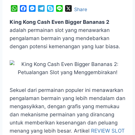
W
F
M
T
S
L
X
Share
h
a
e
e
k
i
a
c
s
l
y
n
King Kong Cash Even Bigger Bananas 2
t
e
s
e
p
e
adalah permainan slot yang menawarkan
s
b
e
g
e
pengalaman bermain yang mendebarkan
A
o
n
r
dengan potensi kemenangan yang luar biasa.
p
o
g
a
p
k
e
m
r
Sekuel dari permainan populer ini menawarkan
pengalaman bermain yang lebih mendalam dan
mengasyikkan, dengan grafis yang memukau
dan mekanisme permainan yang dirancang
untuk memberikan kesenangan dan peluang
menang yang lebih besar. Artikel
REVIEW SLOT