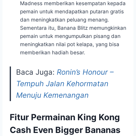
Madness memberikan kesempatan kepada
pemain untuk mendapatkan putaran gratis
dan meningkatkan peluang menang.
Sementara itu, Banana Blitz memungkinkan
pemain untuk mengumpulkan pisang dan
meningkatkan nilai pot kelapa, yang bisa
memberikan hadiah besar.
Baca Juga:
Ronin’s Honour –
Tempuh Jalan Kehormatan
Menuju Kemenangan
Fitur Permainan King Kong
Cash Even Bigger Bananas