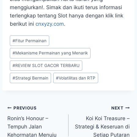
menggiurkan!.
Simak dan ikuti terus informasi
terlengkap tentang Slot hanya dengan klik link
berikut ini
cnxyzy.com
.
Post
#
Fitur Permainan
Tags:
#
Mekanisme Permainan yang Menarik
#
REVIEW SLOT GACOR TERBARU
#
Strategi Bermain
#
Volatilitas dan RTP
Post
PREVIOUS
NEXT
Ronin’s Honour –
Koi Koi Treasure –
navigation
Tempuh Jalan
Strategi & Keseruan di
Kehormatan Menuju
Setiap Putaran