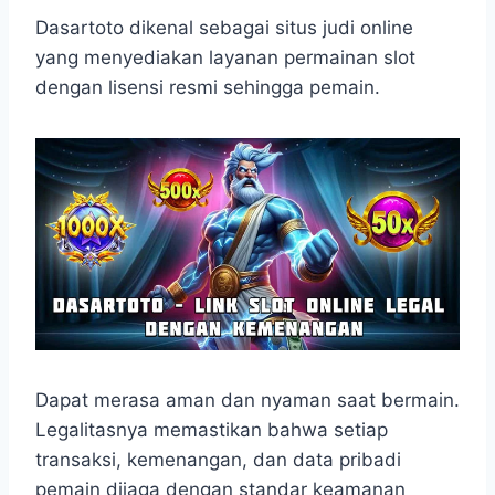
h
a
e
e
k
i
a
c
s
l
y
n
Dasartoto dikenal sebagai situs judi online
t
e
s
e
p
e
yang menyediakan layanan permainan slot
s
b
e
g
e
dengan lisensi resmi sehingga pemain.
A
o
n
r
p
o
g
a
p
k
e
m
r
Dapat merasa aman dan nyaman saat bermain.
Legalitasnya memastikan bahwa setiap
transaksi, kemenangan, dan data pribadi
pemain dijaga dengan standar keamanan