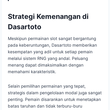
Strategi Kemenangan di
Dasartoto
Meskipun permainan slot sangat bergantung
pada keberuntungan, Dasartoto memberikan
kesempatan yang adil untuk setiap pemain
melalui sistem RNG yang andal. Peluang
menang dapat dimaksimalkan dengan
memahami karakteristik.
Selain pemilihan permainan yang tepat,
strategis dalam pengelolaan modal juga sangat
penting. Pemain disarankan untuk menetapkan
batas taruhan dan tidak terburu-buru