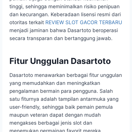
tinggi, sehingga meminimalkan risiko penipuan
dan kecurangan. Keberadaan lisensi resmi dari
otoritas terkait
REVIEW SLOT GACOR TERBARU
menjadi jaminan bahwa Dasartoto beroperasi
secara transparan dan bertanggung jawab.
Fitur Unggulan Dasartoto
Dasartoto menawarkan berbagai fitur unggulan
yang memudahkan dan meningkatkan
pengalaman bermain para pengguna. Salah
satu fiturnya adalah tampilan antarmuka yang
user-friendly, sehingga baik pemain pemula
maupun veteran dapat dengan mudah
mengakses berbagai jenis slot dan
menemukan permainan favorit mereka.