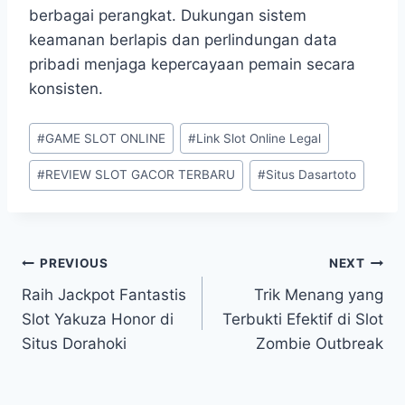
berbagai perangkat. Dukungan sistem
keamanan berlapis dan perlindungan data
pribadi menjaga kepercayaan pemain secara
konsisten.
Post
#
GAME SLOT ONLINE
#
Link Slot Online Legal
Tags:
#
REVIEW SLOT GACOR TERBARU
#
Situs Dasartoto
Post
PREVIOUS
NEXT
Raih Jackpot Fantastis
Trik Menang yang
navigation
Slot Yakuza Honor di
Terbukti Efektif di Slot
Situs Dorahoki
Zombie Outbreak