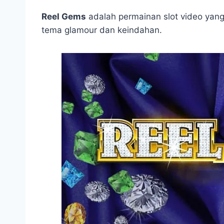
h
a
e
e
k
i
a
c
s
l
y
n
Reel Gems
adalah permainan slot video yan
t
e
s
e
p
e
tema glamour dan keindahan.
s
b
e
g
e
A
o
n
r
p
o
g
a
p
k
e
m
r