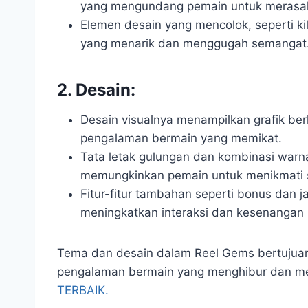
yang mengundang pemain untuk merasak
Elemen desain yang mencolok, seperti 
yang menarik dan menggugah semangat
2. Desain:
Desain visualnya menampilkan grafik ber
pengalaman bermain yang memikat.
Tata letak gulungan dan kombinasi war
memungkinkan pemain untuk menikmati s
Fitur-fitur tambahan seperti bonus dan 
meningkatkan interaksi dan kesenangan
Tema dan desain dalam Reel Gems bertujuan
pengalaman bermain yang menghibur dan m
TERBAIK.