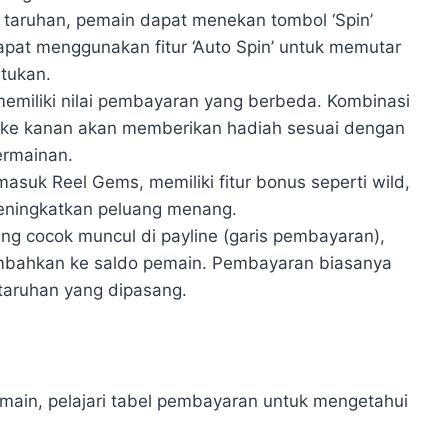
taruhan, pemain dapat menekan tombol ‘Spin’
pat menggunakan fitur ‘Auto Spin’ untuk memutar
ntukan.
emiliki nilai pembayaran yang berbeda. Kombinasi
ri ke kanan akan memberikan hadiah sesuai dengan
ermainan.
masuk Reel Gems, memiliki fitur bonus seperti wild,
eningkatkan peluang menang.
g cocok muncul di payline (garis pembayaran),
mbahkan ke saldo pemain. Pembayaran biasanya
 taruhan yang dipasang.
ain, pelajari tabel pembayaran untuk mengetahui