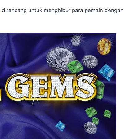
g dirancang untuk menghibur para pemain dengan