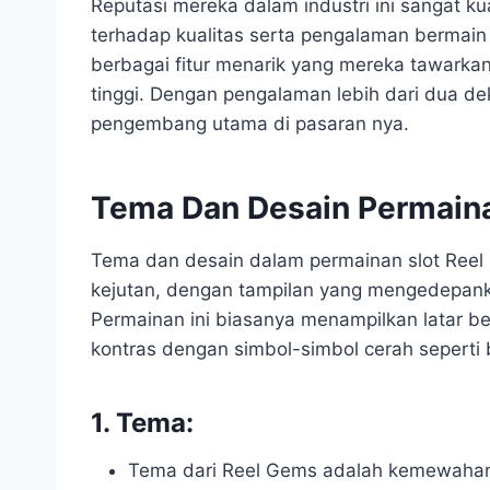
Reputasi mereka dalam industri ini sangat k
terhadap kualitas serta pengalaman bermain 
berbagai fitur menarik yang mereka tawarkan, 
tinggi. Dengan pengalaman lebih dari dua de
pengembang utama di pasaran nya.
Tema Dan Desain Permain
Tema dan desain dalam permainan slot Ree
kejutan, dengan tampilan yang mengedepank
Permainan ini biasanya menampilkan latar b
kontras dengan simbol-simbol cerah seperti be
1. Tema:
Tema dari Reel Gems adalah kemewaha