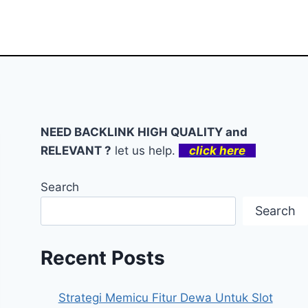
NEED BACKLINK HIGH QUALITY and
RELEVANT ?
let us help.
click here
Search
Search
Recent Posts
Strategi Memicu Fitur Dewa Untuk Slot