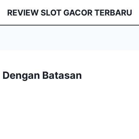
REVIEW SLOT GACOR TERBARU
e Dengan Batasan