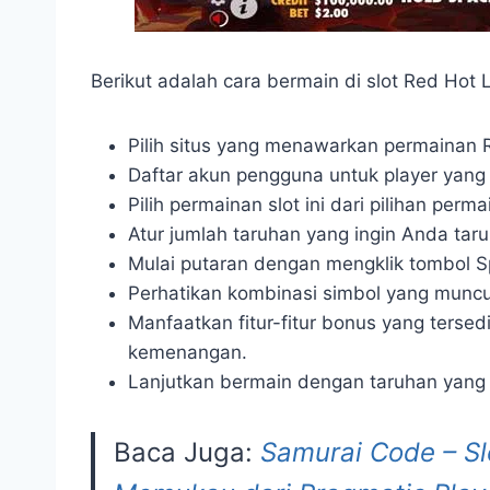
Berikut adalah cara bermain di slot Red Hot 
Pilih situs yang menawarkan permainan 
Daftar akun pengguna untuk player yang
Pilih permainan slot ini dari pilihan perm
Atur jumlah taruhan yang ingin Anda tar
Mulai putaran dengan mengklik tombol S
Perhatikan kombinasi simbol yang muncul
Manfaatkan fitur-fitur bonus yang terse
kemenangan.
Lanjutkan bermain dengan taruhan yang
Baca Juga:
Samurai Code – Sl