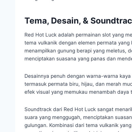
Tema, Desain, & Soundtra
Red Hot Luck adalah permainan slot yang m
tema vulkanik dengan elemen permata yang b
menampilkan gunung berapi yang meletus, de
menciptakan suasana yang panas dan mend
Desainnya penuh dengan warna-warna kaya 
termasuk permata biru, hijau, dan merah mud
efek visual yang memukau menambah daya tar
Soundtrack dari Red Hot Luck sangat menar
suara yang menggugah, menciptakan suasan
gulungan. Kombinasi dari tema vulkanik yan