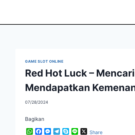
Skip
to
content
GAME SLOT ONLINE
Red Hot Luck – Mencar
Mendapatkan Kemena
07/28/2024
Bagikan
W
F
M
T
S
L
X
Share