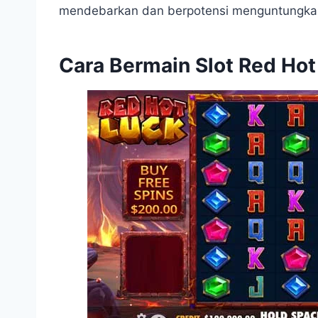
mendebarkan dan berpotensi menguntungka
Cara Bermain Slot Red Hot