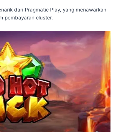
narik dari Pragmatic Play, yang menawarkan
m pembayaran cluster.