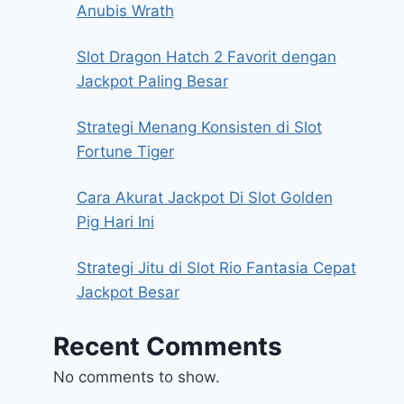
Anubis Wrath
Slot Dragon Hatch 2 Favorit dengan
Jackpot Paling Besar
Strategi Menang Konsisten di Slot
Fortune Tiger
Cara Akurat Jackpot Di Slot Golden
Pig Hari Ini
Strategi Jitu di Slot Rio Fantasia Cepat
Jackpot Besar
Recent Comments
No comments to show.