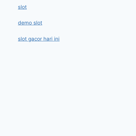
slot
demo slot
slot gacor hari ini