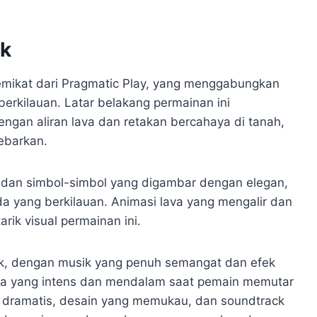
ck
emikat dari Pragmatic Play, yang menggabungkan
erkilauan. Latar belakang permainan ini
ngan aliran lava dan retakan bercahaya di tanah,
ebarkan.
dan simbol-simbol yang digambar dengan elegan,
a yang berkilauan. Animasi lava yang mengalir dan
ik visual permainan ini.
ik, dengan musik yang penuh semangat dan efek
a yang intens dan mendalam saat pemain memutar
g dramatis, desain yang memukau, dan soundtrack