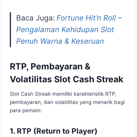
Baca Juga:
Fortune Hit’n Roll –
Pengalaman Kehidupan Slot
Penuh Warna & Keseruan
RTP, Pembayaran &
Volatilitas Slot Cash Streak
Slot Cash Streak memiliki karakteristik RTP,
pembayaran, dan volatilitas yang menarik bagi
para pemain:
1. RTP (Return to Player)