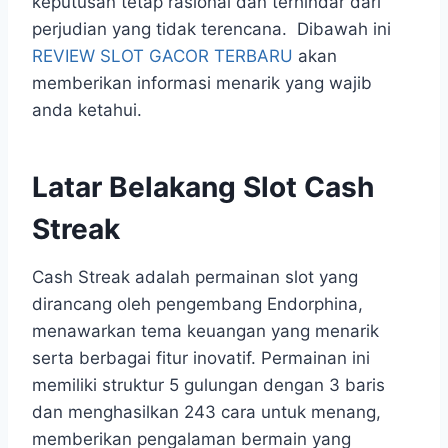
keputusan tetap rasional dan terhindar dari
perjudian yang tidak terencana. ​ Dibawah ini
REVIEW SLOT GACOR TERBARU
akan
memberikan informasi menarik yang wajib
anda ketahui.
Latar Belakang Slot Cash
Streak
Cash Streak adalah permainan slot yang
dirancang oleh pengembang Endorphina,
menawarkan tema keuangan yang menarik
serta berbagai fitur inovatif. Permainan ini
memiliki struktur 5 gulungan dengan 3 baris
dan menghasilkan 243 cara untuk menang,
memberikan pengalaman bermain yang