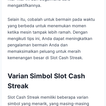
mengaktifkannya.
Selain itu, cobalah untuk bermain pada waktu
yang berbeda untuk menemukan momen
ketika mesin tampak lebih ramah. Dengan
mengikuti tips ini, Anda dapat meningkatkan
pengalaman bermain Anda dan
memaksimalkan peluang untuk meraih
kemenangan besar di Slot Cash Streak.
Varian Simbol Slot Cash
Streak
Slot Cash Streak memiliki beberapa varian
simbol yang menarik, yang masing-masing