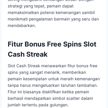
strategi yang tepat, pemain dapat
memaksimalkan potensi kemenangan sambil
menikmati pengalaman bermain yang seru dan
mendebarkan.
Fitur Bonus Free Spins Slot
Cash Streak
Slot Cash Streak menawarkan fitur bonus free
spins yang sangat menarik, memberikan
pemain kesempatan untuk meraih kemenangan
tanpa harus mengeluarkan taruhan tambahan.
Fitur ini biasanya diaktifkan ketika pemain
berhasil mendapatkan simbol scatter dalam
jumlah tertentu pada gulungan.