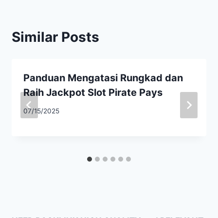
Similar Posts
Panduan Mengatasi Rungkad dan
Raih Jackpot Slot Pirate Pays
07/15/2025