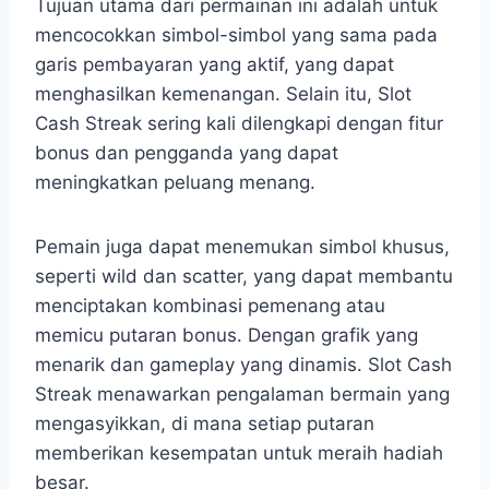
Tujuan utama dari permainan ini adalah untuk
mencocokkan simbol-simbol yang sama pada
garis pembayaran yang aktif, yang dapat
menghasilkan kemenangan. Selain itu, Slot
Cash Streak sering kali dilengkapi dengan fitur
bonus dan pengganda yang dapat
meningkatkan peluang menang.
Pemain juga dapat menemukan simbol khusus,
seperti wild dan scatter, yang dapat membantu
menciptakan kombinasi pemenang atau
memicu putaran bonus. Dengan grafik yang
menarik dan gameplay yang dinamis. Slot Cash
Streak menawarkan pengalaman bermain yang
mengasyikkan, di mana setiap putaran
memberikan kesempatan untuk meraih hadiah
besar.