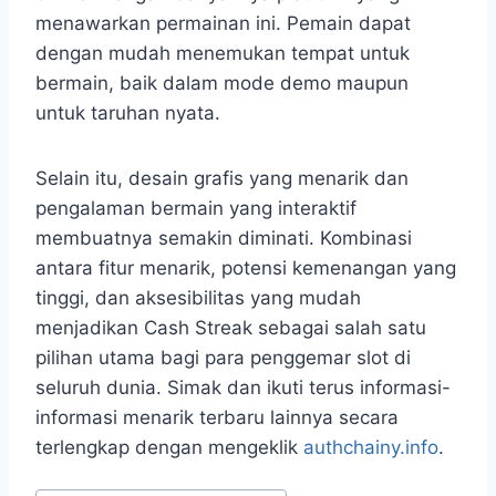
menawarkan permainan ini. Pemain dapat
dengan mudah menemukan tempat untuk
bermain, baik dalam mode demo maupun
untuk taruhan nyata.
Selain itu, desain grafis yang menarik dan
pengalaman bermain yang interaktif
membuatnya semakin diminati. Kombinasi
antara fitur menarik, potensi kemenangan yang
tinggi, dan aksesibilitas yang mudah
menjadikan Cash Streak sebagai salah satu
pilihan utama bagi para penggemar slot di
seluruh dunia. Simak dan ikuti terus informasi-
informasi menarik terbaru lainnya secara
terlengkap dengan mengeklik
authchainy.info
.
Post