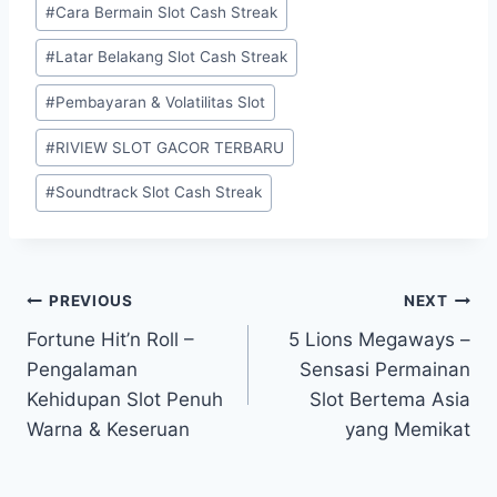
#
Cara Bermain Slot Cash Streak
Tags:
#
Latar Belakang Slot Cash Streak
#
Pembayaran & Volatilitas Slot
#
RIVIEW SLOT GACOR TERBARU
#
Soundtrack Slot Cash Streak
Post
PREVIOUS
NEXT
Fortune Hit’n Roll –
5 Lions Megaways –
navigation
Pengalaman
Sensasi Permainan
Kehidupan Slot Penuh
Slot Bertema Asia
Warna & Keseruan
yang Memikat