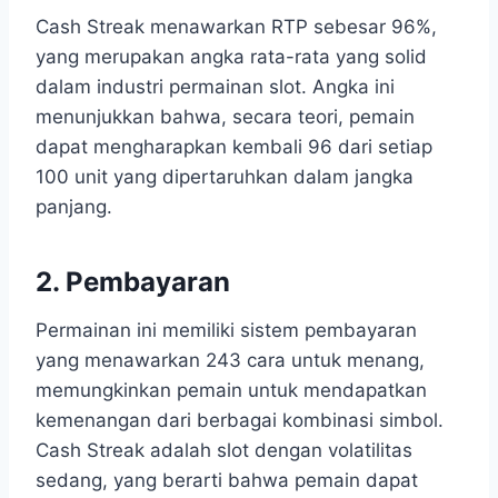
Cash Streak menawarkan RTP sebesar 96%,
yang merupakan angka rata-rata yang solid
dalam industri permainan slot. Angka ini
menunjukkan bahwa, secara teori, pemain
dapat mengharapkan kembali 96 dari setiap
100 unit yang dipertaruhkan dalam jangka
panjang.
2. Pembayaran
Permainan ini memiliki sistem pembayaran
yang menawarkan 243 cara untuk menang,
memungkinkan pemain untuk mendapatkan
kemenangan dari berbagai kombinasi simbol.
Cash Streak adalah slot dengan volatilitas
sedang, yang berarti bahwa pemain dapat