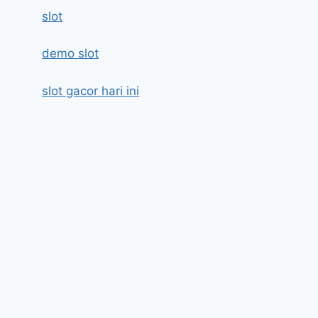
slot
demo slot
slot gacor hari ini