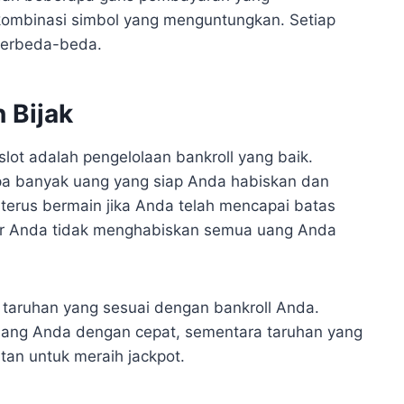
mbinasi simbol yang menguntungkan. Setiap
 berbeda-beda.
 Bijak
lot adalah pengelolaan bankroll yang baik.
a banyak uang yang siap Anda habiskan dan
 terus bermain jika Anda telah mencapai batas
agar Anda tidak menghabiskan semua uang Anda
taruhan yang sesuai dengan bankroll Anda.
 uang Anda dengan cepat, sementara taruhan yang
tan untuk meraih jackpot.