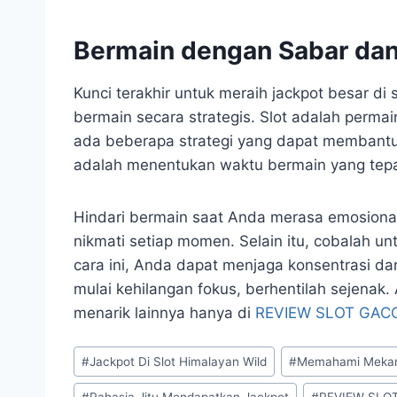
Bermain dengan Sabar dan
Kunci terakhir untuk meraih jackpot besar di
bermain secara strategis. Slot adalah perma
ada beberapa strategi yang dapat membantu
adalah menentukan waktu bermain yang tepa
Hindari bermain saat Anda merasa emosional
nikmati setiap momen. Selain itu, cobalah u
cara ini, Anda dapat menjaga konsentrasi d
mulai kehilangan fokus, berhentilah sejenak. 
menarik lainnya hanya di
REVIEW SLOT GAC
Post
#
Jackpot Di Slot Himalayan Wild
#
Memahami Mekan
Tags: