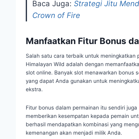
Baca Juga:
Strategi Jitu Men
Crown of Fire
Manfaatkan Fitur Bonus d
Salah satu cara terbaik untuk meningkatkan 
Himalayan Wild adalah dengan memanfaatkan
slot online. Banyak slot menawarkan bonus s
yang dapat Anda gunakan untuk meningkatka
ekstra.
Fitur bonus dalam permainan itu sendiri juga 
memberikan kesempatan kepada pemain untu
berhasil mendapatkan kombinasi yang mengu
kemenangan akan menjadi milik Anda.