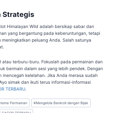
 Strategis
 slot Himalayan Wild adalah bersikap sabar dan
inan yang bergantung pada keberuntungan, tetapi
 meningkatkan peluang Anda. Salah satunya
t.
 atau terburu-buru. Fokuslah pada permainan dan
ntuk bermain dalam sesi yang lebih pendek. Dengan
an mencegah kelelahan. Jika Anda merasa sudah
Ayo simak dan ikuti terus informasi-informasi
OR TERBARU
.
isme Permainan
#
Mengelola Bankroll dengan Bijak