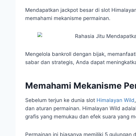
h
a
e
e
k
i
a
c
s
l
y
n
Mendapatkan jackpot besar di slot Himalaya
t
e
s
e
p
e
memahami mekanisme permainan.
s
b
e
g
e
A
o
n
r
p
o
g
a
p
k
e
m
r
Mengelola bankroll dengan bijak, memanfaat
sabar dan strategis, Anda dapat meningkat
Memahami Mekanisme Pe
Sebelum terjun ke dunia slot
Himalayan Wild
dan aturan permainan. Himalayan Wild adal
grafis yang memukau dan efek suara yang 
Permainan ini biasanya memiliki 5 gulungan