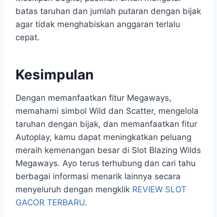
batas taruhan dan jumlah putaran dengan bijak
agar tidak menghabiskan anggaran terlalu
cepat.
Kesimpulan
Dengan memanfaatkan fitur Megaways,
memahami simbol Wild dan Scatter, mengelola
taruhan dengan bijak, dan memanfaatkan fitur
Autoplay, kamu dapat meningkatkan peluang
meraih kemenangan besar di Slot Blazing Wilds
Megaways. Ayo terus terhubung dan cari tahu
berbagai informasi menarik lainnya secara
menyeluruh dengan mengklik
REVIEW SLOT
GACOR TERBARU
.