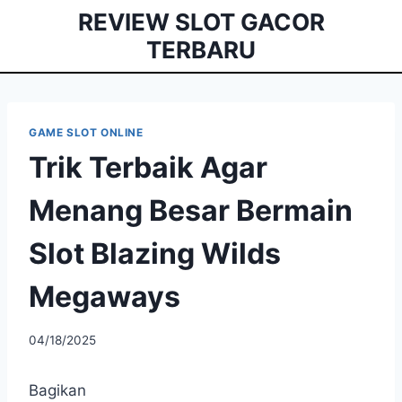
Skip
REVIEW SLOT GACOR
to
TERBARU
content
GAME SLOT ONLINE
Trik Terbaik Agar
Menang Besar Bermain
Slot Blazing Wilds
Megaways
04/18/2025
Bagikan