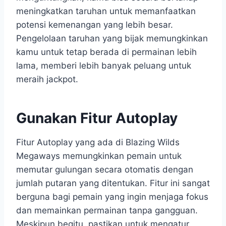
meningkatkan taruhan untuk memanfaatkan
potensi kemenangan yang lebih besar.
Pengelolaan taruhan yang bijak memungkinkan
kamu untuk tetap berada di permainan lebih
lama, memberi lebih banyak peluang untuk
meraih jackpot.
Gunakan Fitur Autoplay
Fitur Autoplay yang ada di Blazing Wilds
Megaways memungkinkan pemain untuk
memutar gulungan secara otomatis dengan
jumlah putaran yang ditentukan. Fitur ini sangat
berguna bagi pemain yang ingin menjaga fokus
dan memainkan permainan tanpa gangguan.
Meskipun begitu, pastikan untuk mengatur