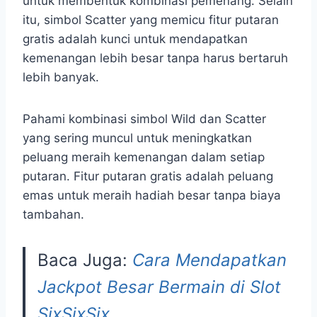
untuk membentuk kombinasi pemenang. Selain
itu, simbol Scatter yang memicu fitur putaran
gratis adalah kunci untuk mendapatkan
kemenangan lebih besar tanpa harus bertaruh
lebih banyak.
Pahami kombinasi simbol Wild dan Scatter
yang sering muncul untuk meningkatkan
peluang meraih kemenangan dalam setiap
putaran. Fitur putaran gratis adalah peluang
emas untuk meraih hadiah besar tanpa biaya
tambahan.
Baca Juga:
Cara Mendapatkan
Jackpot Besar Bermain di Slot
SixSixSix