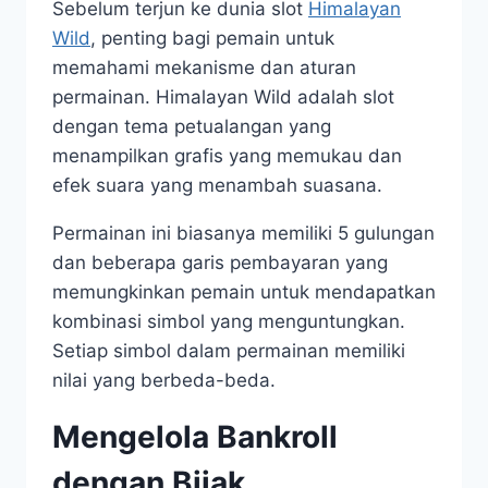
Sebelum terjun ke dunia slot
Himalayan
Wild
, penting bagi pemain untuk
memahami mekanisme dan aturan
permainan. Himalayan Wild adalah slot
dengan tema petualangan yang
menampilkan grafis yang memukau dan
efek suara yang menambah suasana.
Permainan ini biasanya memiliki 5 gulungan
dan beberapa garis pembayaran yang
memungkinkan pemain untuk mendapatkan
kombinasi simbol yang menguntungkan.
Setiap simbol dalam permainan memiliki
nilai yang berbeda-beda.
Mengelola Bankroll
dengan Bijak