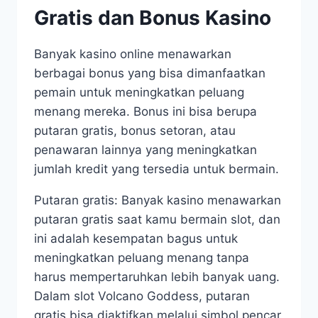
Gratis dan Bonus Kasino
Banyak kasino online menawarkan
berbagai bonus yang bisa dimanfaatkan
pemain untuk meningkatkan peluang
menang mereka. Bonus ini bisa berupa
putaran gratis, bonus setoran, atau
penawaran lainnya yang meningkatkan
jumlah kredit yang tersedia untuk bermain.
Putaran gratis: Banyak kasino menawarkan
putaran gratis saat kamu bermain slot, dan
ini adalah kesempatan bagus untuk
meningkatkan peluang menang tanpa
harus mempertaruhkan lebih banyak uang.
Dalam slot Volcano Goddess, putaran
gratis bisa diaktifkan melalui simbol pencar