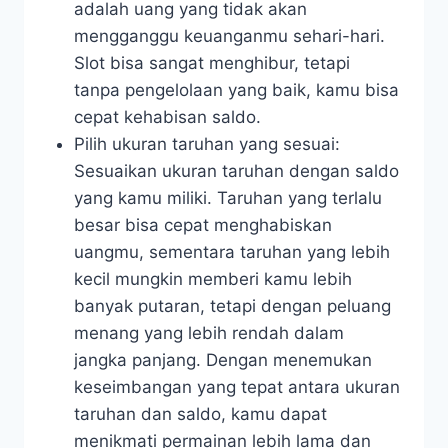
adalah uang yang tidak akan
mengganggu keuanganmu sehari-hari.
Slot bisa sangat menghibur, tetapi
tanpa pengelolaan yang baik, kamu bisa
cepat kehabisan saldo.
Pilih ukuran taruhan yang sesuai:
Sesuaikan ukuran taruhan dengan saldo
yang kamu miliki. Taruhan yang terlalu
besar bisa cepat menghabiskan
uangmu, sementara taruhan yang lebih
kecil mungkin memberi kamu lebih
banyak putaran, tetapi dengan peluang
menang yang lebih rendah dalam
jangka panjang. Dengan menemukan
keseimbangan yang tepat antara ukuran
taruhan dan saldo, kamu dapat
menikmati permainan lebih lama dan