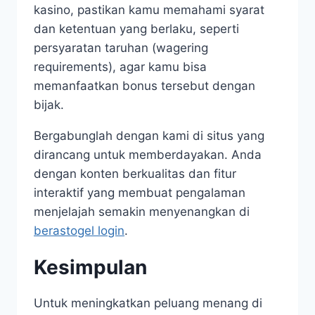
kasino, pastikan kamu memahami syarat
dan ketentuan yang berlaku, seperti
persyaratan taruhan (wagering
requirements), agar kamu bisa
memanfaatkan bonus tersebut dengan
bijak.
Bergabunglah dengan kami di situs yang
dirancang untuk memberdayakan. Anda
dengan konten berkualitas dan fitur
interaktif yang membuat pengalaman
menjelajah semakin menyenangkan di
berastogel login
.
Kesimpulan
Untuk meningkatkan peluang menang di