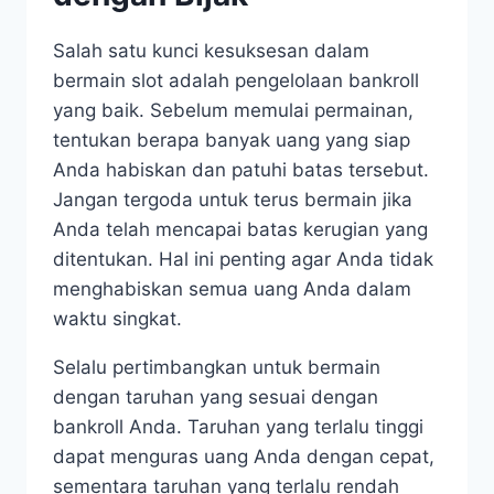
Salah satu kunci kesuksesan dalam
bermain slot adalah pengelolaan bankroll
yang baik. Sebelum memulai permainan,
tentukan berapa banyak uang yang siap
Anda habiskan dan patuhi batas tersebut.
Jangan tergoda untuk terus bermain jika
Anda telah mencapai batas kerugian yang
ditentukan. Hal ini penting agar Anda tidak
menghabiskan semua uang Anda dalam
waktu singkat.
Selalu pertimbangkan untuk bermain
dengan taruhan yang sesuai dengan
bankroll Anda. Taruhan yang terlalu tinggi
dapat menguras uang Anda dengan cepat,
sementara taruhan yang terlalu rendah