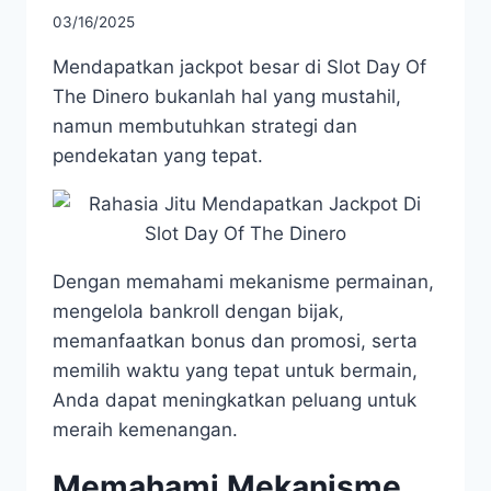
03/16/2025
Mendapatkan jackpot besar di Slot Day Of
The Dinero bukanlah hal yang mustahil,
namun membutuhkan strategi dan
pendekatan yang tepat.
Dengan memahami mekanisme permainan,
mengelola bankroll dengan bijak,
memanfaatkan bonus dan promosi, serta
memilih waktu yang tepat untuk bermain,
Anda dapat meningkatkan peluang untuk
meraih kemenangan.
Memahami Mekanisme