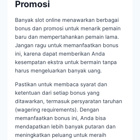
Promosi
Banyak slot online menawarkan berbagai
bonus dan promosi untuk menarik pemain
baru dan mempertahankan pemain lama.
Jangan ragu untuk memanfaatkan bonus
ini, karena dapat memberikan Anda
kesempatan ekstra untuk bermain tanpa
harus mengeluarkan banyak uang.
Pastikan untuk membaca syarat dan
ketentuan dari setiap bonus yang
ditawarkan, termasuk persyaratan taruhan
(wagering requirements). Dengan
memanfaatkan bonus ini, Anda bisa
mendapatkan lebih banyak putaran dan
meningkatkan peluang untuk meraih