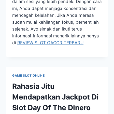
dalam sesi yang lebih pendek. Dengan cara
ini, Anda dapat menjaga konsentrasi dan
mencegah kelelahan. Jika Anda merasa
sudah mulai kehilangan fokus, berhentilah
sejenak. Ayo simak dan ikuti terus
informasi-informasi menarik lainnya hanya
di
REVIEW SLOT GACOR TERBARU
.
GAME SLOT ONLINE
Rahasia Jitu
Mendapatkan Jackpot Di
Slot Day Of The Dinero