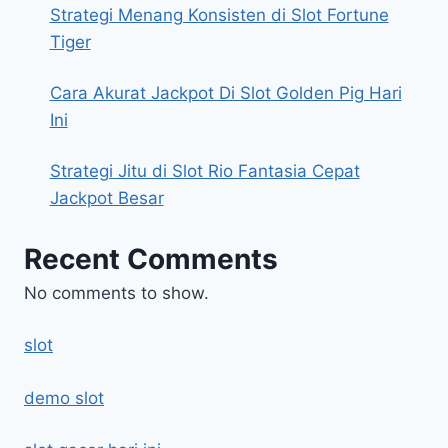
Strategi Menang Konsisten di Slot Fortune
Tiger
Cara Akurat Jackpot Di Slot Golden Pig Hari
Ini
Strategi Jitu di Slot Rio Fantasia Cepat
Jackpot Besar
Recent Comments
No comments to show.
slot
demo slot