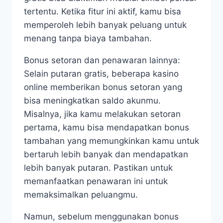
tertentu. Ketika fitur ini aktif, kamu bisa
memperoleh lebih banyak peluang untuk
menang tanpa biaya tambahan.
Bonus setoran dan penawaran lainnya:
Selain putaran gratis, beberapa kasino
online memberikan bonus setoran yang
bisa meningkatkan saldo akunmu.
Misalnya, jika kamu melakukan setoran
pertama, kamu bisa mendapatkan bonus
tambahan yang memungkinkan kamu untuk
bertaruh lebih banyak dan mendapatkan
lebih banyak putaran. Pastikan untuk
memanfaatkan penawaran ini untuk
memaksimalkan peluangmu.
Namun, sebelum menggunakan bonus