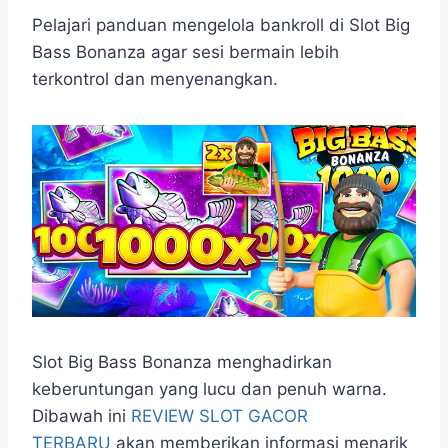
h
a
e
e
k
i
a
c
s
l
y
n
Pelajari panduan mengelola bankroll di Slot Big
t
e
s
e
p
e
Bass Bonanza agar sesi bermain lebih
s
b
e
g
e
terkontrol dan menyenangkan.
A
o
n
r
p
o
g
a
p
k
e
m
r
Slot Big Bass Bonanza menghadirkan
keberuntungan yang lucu dan penuh warna.
Dibawah ini
REVIEW SLOT GACOR
TERBARU
akan memberikan informasi menarik