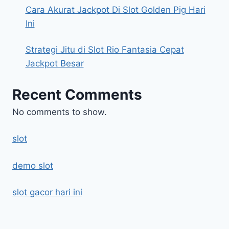
Cara Akurat Jackpot Di Slot Golden Pig Hari
Ini
Strategi Jitu di Slot Rio Fantasia Cepat
Jackpot Besar
Recent Comments
No comments to show.
slot
demo slot
slot gacor hari ini