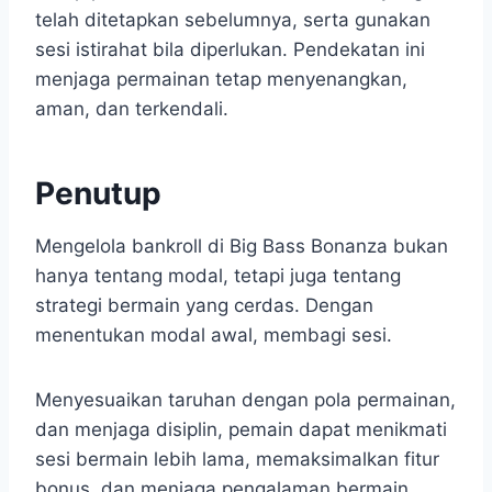
telah ditetapkan sebelumnya, serta gunakan
sesi istirahat bila diperlukan. Pendekatan ini
menjaga permainan tetap menyenangkan,
aman, dan terkendali.
Penutup
Mengelola bankroll di Big Bass Bonanza bukan
hanya tentang modal, tetapi juga tentang
strategi bermain yang cerdas. Dengan
menentukan modal awal, membagi sesi.
Menyesuaikan taruhan dengan pola permainan,
dan menjaga disiplin, pemain dapat menikmati
sesi bermain lebih lama, memaksimalkan fitur
bonus, dan menjaga pengalaman bermain