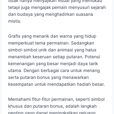
tidak hanya menyajikan visual yang memukau
tetapi juga mengajak pemain menyusuri sejarah
dan budaya yang menghadirkan suasana
mistis.
Grafis yang menarik dan warna yang hidup
memperkuat tema permainan. Sedangkan
simbol-simbol unik dan animasi yang halus
menambah keseruan setiap putaran. Potensi
kemenangan yang besar menjadi daya tarik
utama. Dengan berbagai cara untuk menang
serta putaran bonus yang menawarkan
kesempatan untuk mendapatkan hadiah besar.
Memahami fitur-fitur permainan, seperti simbol
khusus dan putaran bonus, adalah langkah
penting yang dapat meningkatkan peluang