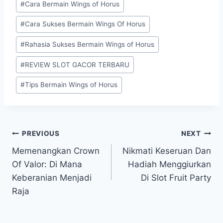
#
Cara Bermain Wings of Horus
Tags:
#
Cara Sukses Bermain Wings Of Horus
#
Rahasia Sukses Bermain Wings of Horus
#
REVIEW SLOT GACOR TERBARU
#
Tips Bermain Wings of Horus
Post
PREVIOUS
NEXT
Memenangkan Crown
Nikmati Keseruan Dan
navigation
Of Valor: Di Mana
Hadiah Menggiurkan
Keberanian Menjadi
Di Slot Fruit Party
Raja