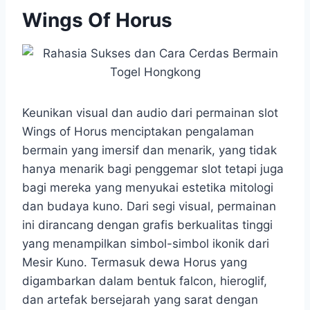
Wings Of Horus
Keunikan visual dan audio dari permainan slot
Wings of Horus menciptakan pengalaman
bermain yang imersif dan menarik, yang tidak
hanya menarik bagi penggemar slot tetapi juga
bagi mereka yang menyukai estetika mitologi
dan budaya kuno. Dari segi visual, permainan
ini dirancang dengan grafis berkualitas tinggi
yang menampilkan simbol-simbol ikonik dari
Mesir Kuno. Termasuk dewa Horus yang
digambarkan dalam bentuk falcon, hieroglif,
dan artefak bersejarah yang sarat dengan