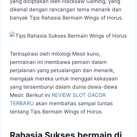
yang diciptakan oleh Hacksaw Gaming, yang
s
b
e
g
e
dikenal dengan rancangan tema menarik dan
A
o
n
r
banyak Tips Rahasia Bermain Wings of Horus.
p
o
g
a
p
k
e
m
r
Terinspirasi oleh mitologi Mesir kuno,
permainan ini membawa pemain dalam
perjalanan yang petualangan dan menarik,
mengajak mereka untuk menggali kekayaan
yang tersembunyi dalam dunia dewa-dewa
Mesir. Berikut ini
REVIEW SLOT GACOR
TERBARU
akan membahas sampai tuntas
tentang Tips Bermain Wings of Horus.
Rahasia Sukses bermain di