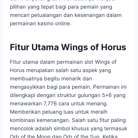
pilihan yang tepat bagi para pemain yang
mencari petualangan dan kesenangan dalam
permainan kasino online.
Fitur Utama Wings of Horus
Fitur utama dalam permainan slot Wings of
Horus merupakan salah satu aspek yang
membuatnya begitu menarik dan
mengasyikkan bagi para pemain. Permainan ini
dilengkapi dengan struktur gulungan 5×6 yang
menawarkan 7,776 cara untuk menang.
Memberikan peluang luas untuk meraih
kombinasi kemenangan. Salah satu fitur paling
mencolok adalah simbol khusus yang termasuk
Orb of the Moon dan Orb of the Sun. Ketika