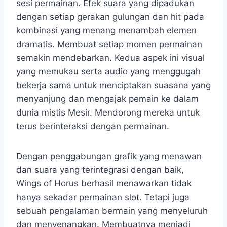
sesi permainan. Efek suara yang dipadukan
dengan setiap gerakan gulungan dan hit pada
kombinasi yang menang menambah elemen
dramatis. Membuat setiap momen permainan
semakin mendebarkan. ​Kedua aspek ini visual
yang memukau serta audio yang menggugah
bekerja sama untuk menciptakan suasana yang
menyanjung dan mengajak pemain ke dalam
dunia mistis Mesir. Mendorong mereka untuk
terus berinteraksi dengan permainan.​
Dengan penggabungan grafik yang menawan
dan suara yang terintegrasi dengan baik,
Wings of Horus berhasil menawarkan tidak
hanya sekadar permainan slot. Tetapi juga
sebuah pengalaman bermain yang menyeluruh
dan menyenangkan. Membuatnya menjadi