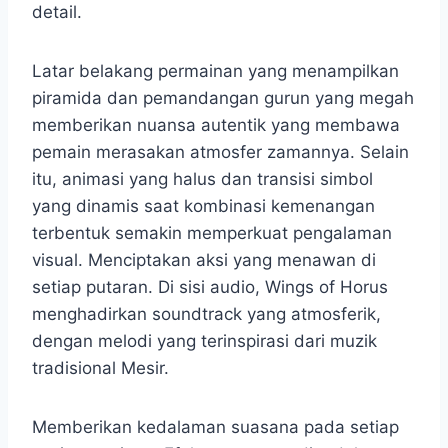
detail.
Latar belakang permainan yang menampilkan
piramida dan pemandangan gurun yang megah
memberikan nuansa autentik yang membawa
pemain merasakan atmosfer zamannya. Selain
itu, animasi yang halus dan transisi simbol
yang dinamis saat kombinasi kemenangan
terbentuk semakin memperkuat pengalaman
visual. Menciptakan aksi yang menawan di
setiap putaran. Di sisi audio, Wings of Horus
menghadirkan soundtrack yang atmosferik,
dengan melodi yang terinspirasi dari muzik
tradisional Mesir.
Memberikan kedalaman suasana pada setiap