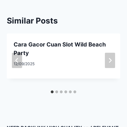
Similar Posts
Cara Gacor Cuan Slot Wild Beach
Party
12/09/2025