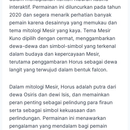
interaktif. Permainan ini diluncurkan pada tahun
2020 dan segera menarik perhatian banyak
pemain karena desainnya yang memukau dan
tema mitologi Mesir yang kaya. Tema Mesir
Kuno dipilih dengan cermat, menggambarkan
dewa-dewa dan simbol-simbol yang terkenal
dalam budaya dan kepercayaan Mesir,
terutama penggambaran Horus sebagai dewa
langit yang terwujud dalam bentuk falcon.
Dalam mitologi Mesir, Horus adalah putra dari
dewa Osiris dan dewi Isis, dan memainkan
peran penting sebagai pelindung para firaun
serta sebagai simbol kekuasaan dan
perlindungan. Permainan ini menawarkan
pengalaman yang mendalam bagi pemain