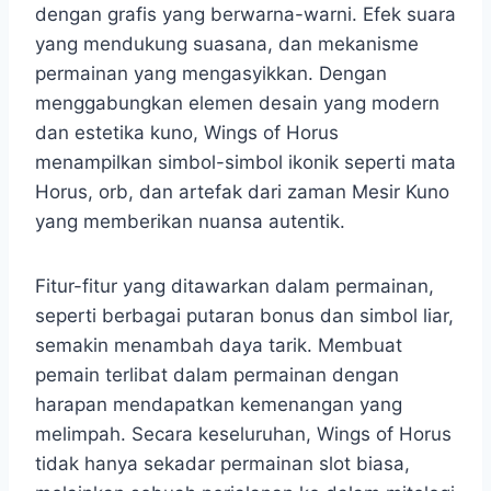
dengan grafis yang berwarna-warni. Efek suara
yang mendukung suasana, dan mekanisme
permainan yang mengasyikkan. Dengan
menggabungkan elemen desain yang modern
dan estetika kuno, Wings of Horus
menampilkan simbol-simbol ikonik seperti mata
Horus, orb, dan artefak dari zaman Mesir Kuno
yang memberikan nuansa autentik.
Fitur-fitur yang ditawarkan dalam permainan,
seperti berbagai putaran bonus dan simbol liar,
semakin menambah daya tarik. Membuat
pemain terlibat dalam permainan dengan
harapan mendapatkan kemenangan yang
melimpah. ​Secara keseluruhan, Wings of Horus
tidak hanya sekadar permainan slot biasa,