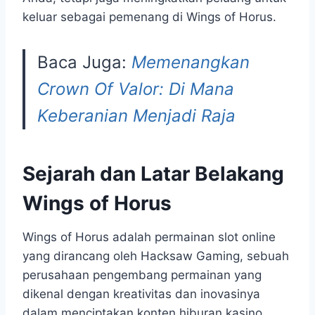
keluar sebagai pemenang di Wings of Horus.​
Baca Juga:
Memenangkan
Crown Of Valor: Di Mana
Keberanian Menjadi Raja
Sejarah dan Latar Belakang
Wings of Horus
Wings of Horus adalah permainan slot online
yang dirancang oleh Hacksaw Gaming, sebuah
perusahaan pengembang permainan yang
dikenal dengan kreativitas dan inovasinya
dalam menciptakan konten hiburan kasino