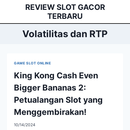
Skip
REVIEW SLOT GACOR
to
TERBARU
content
Volatilitas dan RTP
GAME SLOT ONLINE
King Kong Cash Even
Bigger Bananas 2:
Petualangan Slot yang
Menggembirakan!
10/14/2024