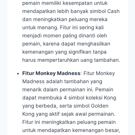
pemain memiliki kesempatan untuk
mendapatkan lebih banyak simbol Cash
dan meningkatkan peluang mereka
untuk menang. Fitur ini sering kali
menjadi momen paling dinanti oleh
pemain, karena dapat menghasilkan
kemenangan yang signifikan tanpa
harus mempertaruhkan uang tambahan.
Fitur Monkey Madness
:
Fitur
Monkey
Madness
adalah tambahan yang
menarik dalam permainan ini. Pemain
dapat membuka 4 simbol koleksi Kong
yang berbeda, serta simbol Golden
Kong yang aktif sejak awal permainan.
Fitur ini meningkatkan peluang pemain
untuk mendapatkan kemenangan besar,