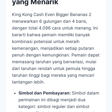
yang Menarik
King Kong Cash Even Bigger Bananas 2
menawarkan 6 gulungan dan 4 baris,
dengan total 4.096 cara untuk menang. Ini
berarti bahwa pemain memiliki banyak
kombinasi potensial untuk meraih
kemenangan, menjadikan setiap putaran
penuh dengan kemungkinan. Pemain dapat
memasang taruhan yang bervariasi, mulai
dari taruhan rendah untuk pemula hingga
taruhan tinggi bagi mereka yang mencari
tantangan lebih.
Simbol dan Pembayaran:
Simbol dalam
permainan ini dibagi menjadi dua
kategori: simbol reguler dan simbol