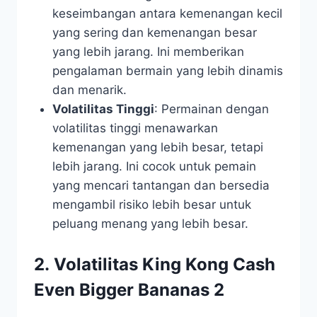
keseimbangan antara kemenangan kecil
yang sering dan kemenangan besar
yang lebih jarang. Ini memberikan
pengalaman bermain yang lebih dinamis
dan menarik.
Volatilitas Tinggi
: Permainan dengan
volatilitas tinggi menawarkan
kemenangan yang lebih besar, tetapi
lebih jarang. Ini cocok untuk pemain
yang mencari tantangan dan bersedia
mengambil risiko lebih besar untuk
peluang menang yang lebih besar.
2.
Volatilitas King Kong Cash
Even Bigger Bananas 2