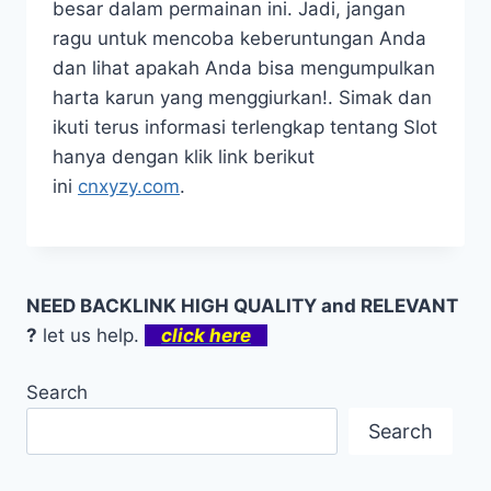
besar dalam permainan ini. Jadi, jangan
ragu untuk mencoba keberuntungan Anda
dan lihat apakah Anda bisa mengumpulkan
harta karun yang menggiurkan!.
Simak dan
ikuti terus informasi terlengkap tentang Slot
hanya dengan klik link berikut
ini
cnxyzy.com
.
NEED BACKLINK HIGH QUALITY and RELEVANT
?
let us help.
click here
Search
Search