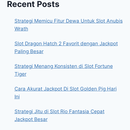
Recent Posts
Strategi Memicu Fitur Dewa Untuk Slot Anubis
Wrath
Slot Dragon Hatch 2 Favorit dengan Jackpot
Paling Besar
Strategi Menang Konsisten di Slot Fortune
Tiger
Cara Akurat Jackpot Di Slot Golden Pig Hari
Ini
Strategi Jitu di Slot Rio Fantasia Cepat
Jackpot Besar