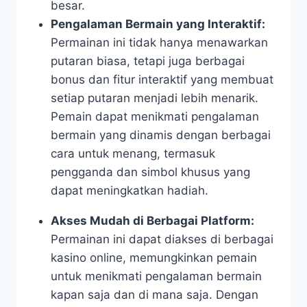
besar.
Pengalaman Bermain yang Interaktif:
Permainan ini tidak hanya menawarkan
putaran biasa, tetapi juga berbagai
bonus dan fitur interaktif yang membuat
setiap putaran menjadi lebih menarik.
Pemain dapat menikmati pengalaman
bermain yang dinamis dengan berbagai
cara untuk menang, termasuk
pengganda dan simbol khusus yang
dapat meningkatkan hadiah.
Akses Mudah di Berbagai Platform:
Permainan ini dapat diakses di berbagai
kasino online, memungkinkan pemain
untuk menikmati pengalaman bermain
kapan saja dan di mana saja. Dengan