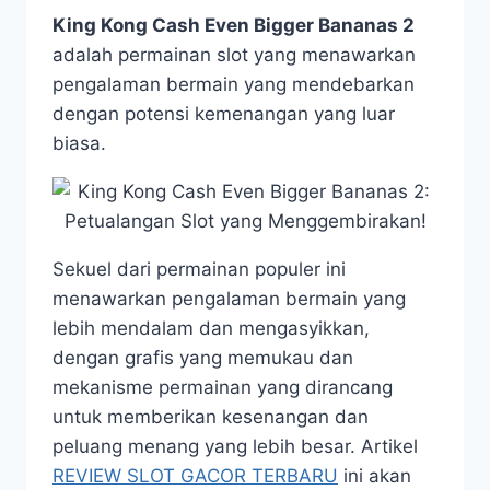
King Kong Cash Even Bigger Bananas 2
adalah permainan slot yang menawarkan
pengalaman bermain yang mendebarkan
dengan potensi kemenangan yang luar
biasa.
Sekuel dari permainan populer ini
menawarkan pengalaman bermain yang
lebih mendalam dan mengasyikkan,
dengan grafis yang memukau dan
mekanisme permainan yang dirancang
untuk memberikan kesenangan dan
peluang menang yang lebih besar. Artikel
REVIEW SLOT GACOR TERBARU
ini akan