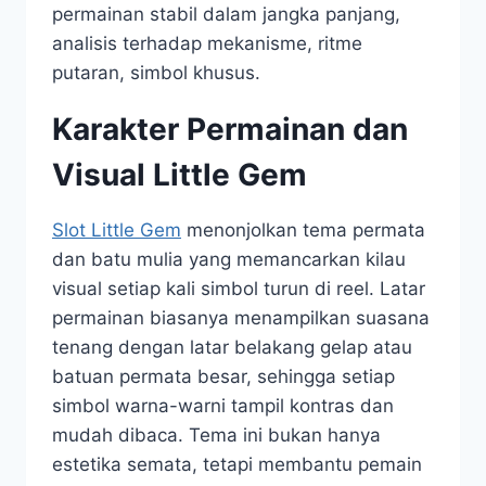
permainan stabil dalam jangka panjang,
analisis terhadap mekanisme, ritme
putaran, simbol khusus.
Karakter Permainan dan
Visual Little Gem
Slot Little Gem
menonjolkan tema permata
dan batu mulia yang memancarkan kilau
visual setiap kali simbol turun di reel. Latar
permainan biasanya menampilkan suasana
tenang dengan latar belakang gelap atau
batuan permata besar, sehingga setiap
simbol warna-warni tampil kontras dan
mudah dibaca. Tema ini bukan hanya
estetika semata, tetapi membantu pemain