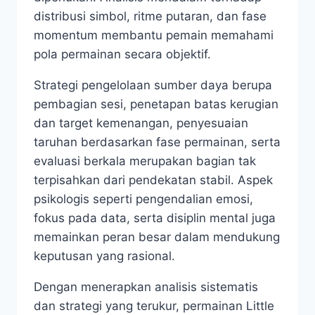
distribusi simbol, ritme putaran, dan fase
momentum membantu pemain memahami
pola permainan secara objektif.
Strategi pengelolaan sumber daya berupa
pembagian sesi, penetapan batas kerugian
dan target kemenangan, penyesuaian
taruhan berdasarkan fase permainan, serta
evaluasi berkala merupakan bagian tak
terpisahkan dari pendekatan stabil. Aspek
psikologis seperti pengendalian emosi,
fokus pada data, serta disiplin mental juga
memainkan peran besar dalam mendukung
keputusan yang rasional.
Dengan menerapkan analisis sistematis
dan strategi yang terukur, permainan Little