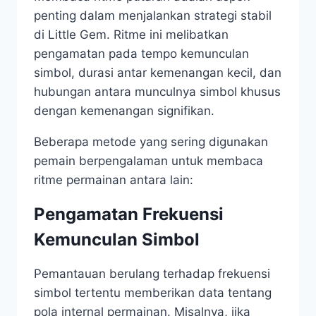
penting dalam menjalankan strategi stabil
di Little Gem. Ritme ini melibatkan
pengamatan pada tempo kemunculan
simbol, durasi antar kemenangan kecil, dan
hubungan antara munculnya simbol khusus
dengan kemenangan signifikan.
Beberapa metode yang sering digunakan
pemain berpengalaman untuk membaca
ritme permainan antara lain:
Pengamatan Frekuensi
Kemunculan Simbol
Pemantauan berulang terhadap frekuensi
simbol tertentu memberikan data tentang
pola internal permainan. Misalnya, jika