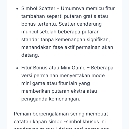
Simbol Scatter – Umumnya memicu fitur
tambahan seperti putaran gratis atau
bonus tertentu. Scatter cenderung
muncul setelah beberapa putaran
standar tanpa kemenangan signifikan,
menandakan fase aktif permainan akan
datang.
Fitur Bonus atau Mini Game – Beberapa
versi permainan menyertakan mode
mini game atau fitur lain yang
memberikan putaran ekstra atau
pengganda kemenangan.
Pemain berpengalaman sering membuat
catatan kapan simbol-simbol khusus ini