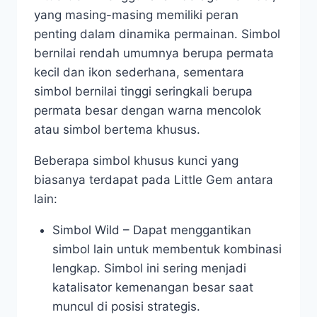
yang masing-masing memiliki peran
penting dalam dinamika permainan. Simbol
bernilai rendah umumnya berupa permata
kecil dan ikon sederhana, sementara
simbol bernilai tinggi seringkali berupa
permata besar dengan warna mencolok
atau simbol bertema khusus.
Beberapa simbol khusus kunci yang
biasanya terdapat pada Little Gem antara
lain:
Simbol Wild – Dapat menggantikan
simbol lain untuk membentuk kombinasi
lengkap. Simbol ini sering menjadi
katalisator kemenangan besar saat
muncul di posisi strategis.