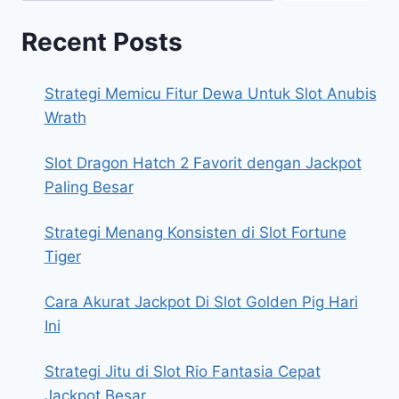
Recent Posts
Strategi Memicu Fitur Dewa Untuk Slot Anubis
Wrath
Slot Dragon Hatch 2 Favorit dengan Jackpot
Paling Besar
Strategi Menang Konsisten di Slot Fortune
Tiger
Cara Akurat Jackpot Di Slot Golden Pig Hari
Ini
Strategi Jitu di Slot Rio Fantasia Cepat
Jackpot Besar