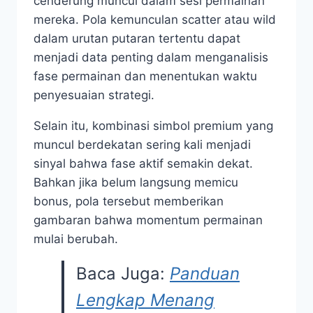
cenderung muncul dalam sesi permainan
mereka. Pola kemunculan scatter atau wild
dalam urutan putaran tertentu dapat
menjadi data penting dalam menganalisis
fase permainan dan menentukan waktu
penyesuaian strategi.
Selain itu, kombinasi simbol premium yang
muncul berdekatan sering kali menjadi
sinyal bahwa fase aktif semakin dekat.
Bahkan jika belum langsung memicu
bonus, pola tersebut memberikan
gambaran bahwa momentum permainan
mulai berubah.
Baca Juga:
Panduan
Lengkap Menang