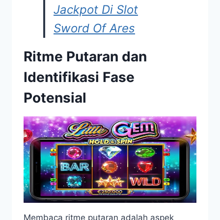
Jackpot Di Slot
Sword Of Ares
Ritme Putaran dan
Identifikasi Fase
Potensial
Membaca ritme putaran adalah aspek