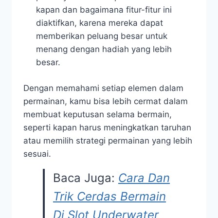
kapan dan bagaimana fitur-fitur ini
diaktifkan, karena mereka dapat
memberikan peluang besar untuk
menang dengan hadiah yang lebih
besar.
Dengan memahami setiap elemen dalam
permainan, kamu bisa lebih cermat dalam
membuat keputusan selama bermain,
seperti kapan harus meningkatkan taruhan
atau memilih strategi permainan yang lebih
sesuai.
Baca Juga:
Cara Dan
Trik Cerdas Bermain
Di Slot Underwater