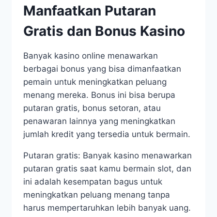
Manfaatkan Putaran
Gratis dan Bonus Kasino
Banyak kasino online menawarkan
berbagai bonus yang bisa dimanfaatkan
pemain untuk meningkatkan peluang
menang mereka. Bonus ini bisa berupa
putaran gratis, bonus setoran, atau
penawaran lainnya yang meningkatkan
jumlah kredit yang tersedia untuk bermain.
Putaran gratis: Banyak kasino menawarkan
putaran gratis saat kamu bermain slot, dan
ini adalah kesempatan bagus untuk
meningkatkan peluang menang tanpa
harus mempertaruhkan lebih banyak uang.