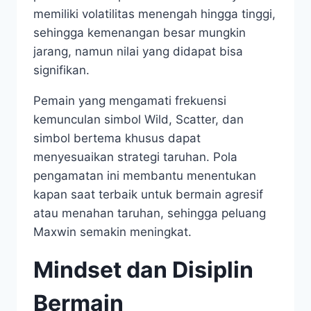
memiliki volatilitas menengah hingga tinggi,
sehingga kemenangan besar mungkin
jarang, namun nilai yang didapat bisa
signifikan.
Pemain yang mengamati frekuensi
kemunculan simbol Wild, Scatter, dan
simbol bertema khusus dapat
menyesuaikan strategi taruhan. Pola
pengamatan ini membantu menentukan
kapan saat terbaik untuk bermain agresif
atau menahan taruhan, sehingga peluang
Maxwin semakin meningkat.
Mindset dan Disiplin
Bermain