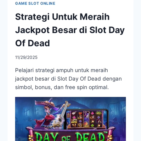
GAME SLOT ONLINE
Strategi Untuk Meraih
Jackpot Besar di Slot Day
Of Dead
11/29/2025
Pelajari strategi ampuh untuk meraih
jackpot besar di Slot Day Of Dead dengan
simbol, bonus, dan free spin optimal.