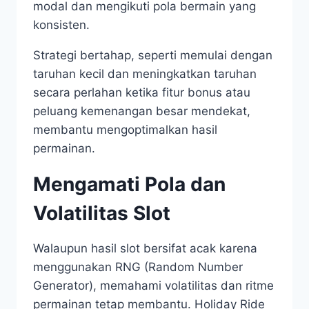
modal dan mengikuti pola bermain yang
konsisten.
Strategi bertahap, seperti memulai dengan
taruhan kecil dan meningkatkan taruhan
secara perlahan ketika fitur bonus atau
peluang kemenangan besar mendekat,
membantu mengoptimalkan hasil
permainan.
Mengamati Pola dan
Volatilitas Slot
Walaupun hasil slot bersifat acak karena
menggunakan RNG (Random Number
Generator), memahami volatilitas dan ritme
permainan tetap membantu. Holiday Ride