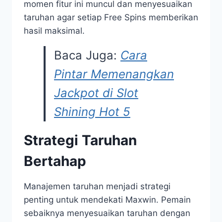
momen fitur ini muncul dan menyesuaikan
taruhan agar setiap Free Spins memberikan
hasil maksimal.
Baca Juga:
Cara
Pintar Memenangkan
Jackpot di Slot
Shining Hot 5
Strategi Taruhan
Bertahap
Manajemen taruhan menjadi strategi
penting untuk mendekati Maxwin. Pemain
sebaiknya menyesuaikan taruhan dengan