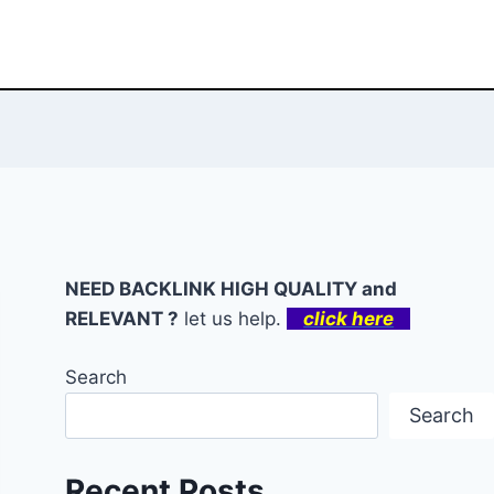
NEED BACKLINK HIGH QUALITY and
RELEVANT ?
let us help.
click here
Search
Search
Recent Posts