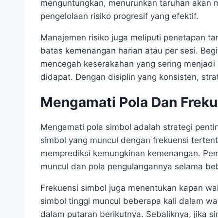
menguntungkan, menurunkan taruhan akan men
pengelolaan risiko progresif yang efektif.
Manajemen risiko juga meliputi penetapan 
batas kemenangan harian atau per sesi. Begit
mencegah keserakahan yang sering menjadi
didapat. Dengan disiplin yang konsisten, str
Mengamati Pola Dan Freku
Mengamati pola simbol adalah strategi penti
simbol yang muncul dengan frekuensi terte
memprediksi kemungkinan kemenangan. Pema
muncul dan pola pengulangannya selama beb
Frekuensi simbol juga menentukan kapan wakt
simbol tinggi muncul beberapa kali dalam wa
dalam putaran berikutnya. Sebaliknya, jika 