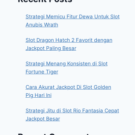
Strategi Memicu Fitur Dewa Untuk Slot
Anubis Wrath
Slot Dragon Hatch 2 Favorit dengan
Jackpot Paling Besar
Strategi Menang Konsisten di Slot
Fortune Tiger
Cara Akurat Jackpot Di Slot Golden
Pig Hari Ini
Strategi Jitu di Slot Rio Fantasia Cepat
Jackpot Besar