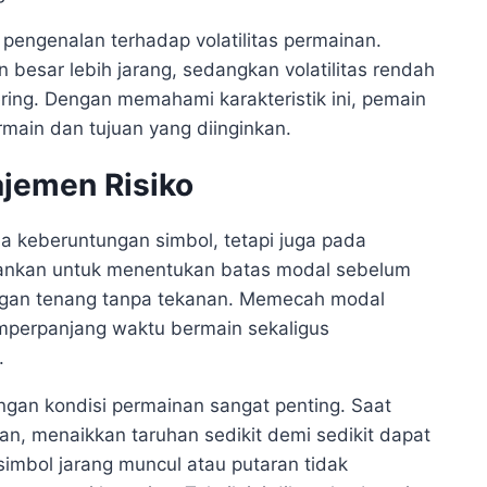
engenalan terhadap volatilitas permainan.
n besar lebih jarang, sedangkan volatilitas rendah
ing. Dengan memahami karakteristik ini, pemain
main dan tujuan yang diinginkan.
jemen Risiko
a keberuntungan simbol, tetapi juga pada
rankan untuk menentukan batas modal sebelum
ngan tenang tanpa tekanan. Memecah modal
perpanjang waktu bermain sekaligus
.
ngan kondisi permainan sangat penting. Saat
an, menaikkan taruhan sedikit demi sedikit dapat
imbol jarang muncul atau putaran tidak