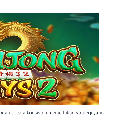
ngan secara konsisten memerlukan strategi yang