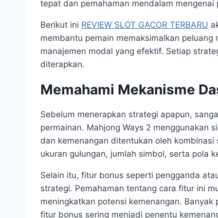
tepat dan pemahaman mendalam mengenai p
Berikut ini
REVIEW SLOT GACOR TERBARU
ak
membantu pemain memaksimalkan peluang mer
manajemen modal yang efektif. Setiap strate
diterapkan.
Memahami Mekanisme Das
Sebelum menerapkan strategi apapun, sang
permainan. Mahjong Ways 2 menggunakan sis
dan kemenangan ditentukan oleh kombinasi s
ukuran gulungan, jumlah simbol, serta pola 
Selain itu, fitur bonus seperti pengganda a
strategi. Pemahaman tentang cara fitur ini m
meningkatkan potensi kemenangan. Banyak p
fitur bonus sering menjadi penentu kemenan