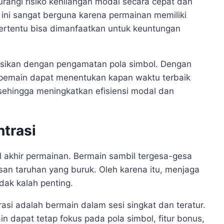
angi risiko kehilangan modal secara cepat dan
i sangat berguna karena permainan memiliki
tertentu bisa dimanfaatkan untuk keuntungan
inasikan dengan pengamatan pola simbol. Dengan
 pemain dapat menentukan kapan waktu terbaik
sehingga meningkatkan efisiensi modal dan
trasi
il akhir permainan. Bermain sambil tergesa-gesa
an taruhan yang buruk. Oleh karena itu, menjaga
dak kalah penting.
asi adalah bermain dalam sesi singkat dan teratur.
in dapat tetap fokus pada pola simbol, fitur bonus,