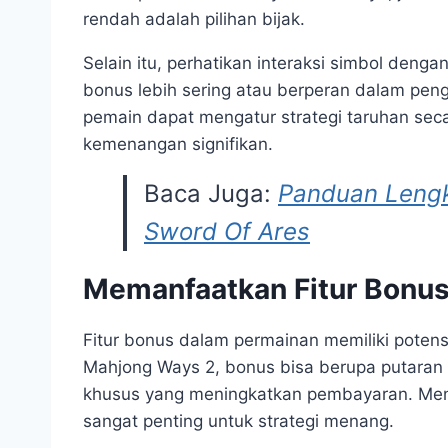
rendah adalah pilihan bijak.
Selain itu, perhatikan interaksi simbol deng
bonus lebih sering atau berperan dalam pe
pemain dapat mengatur strategi taruhan sec
kemenangan signifikan.
Baca Juga:
Panduan Lengk
Sword Of Ares
Memanfaatkan Fitur Bonus
Fitur bonus dalam permainan memiliki pote
Mahjong Ways 2, bonus bisa berupa putaran
khusus yang meningkatkan pembayaran. Meng
sangat penting untuk strategi menang.