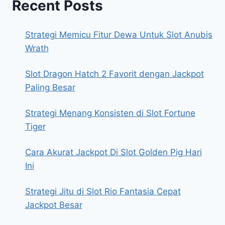
Recent Posts
Strategi Memicu Fitur Dewa Untuk Slot Anubis
Wrath
Slot Dragon Hatch 2 Favorit dengan Jackpot
Paling Besar
Strategi Menang Konsisten di Slot Fortune
Tiger
Cara Akurat Jackpot Di Slot Golden Pig Hari
Ini
Strategi Jitu di Slot Rio Fantasia Cepat
Jackpot Besar