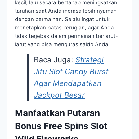
kecil, lalu secara bertahap meningkatkan
taruhan saat Anda merasa lebih nyaman
dengan permainan. Selalu ingat untuk
menetapkan batas kerugian, agar Anda
tidak terjebak dalam permainan berlarut-
larut yang bisa menguras saldo Anda.
Baca Juga:
Strategi
Jitu Slot Candy Burst
Agar Mendapatkan
Jackpot Besar
Manfaatkan Putaran
Bonus Free Spins Slot