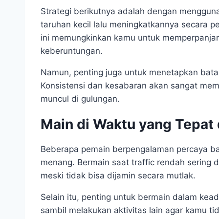
Strategi berikutnya adalah dengan mengguna
taruhan kecil lalu meningkatkannya secara
ini memungkinkan kamu untuk memperpanja
keberuntungan.
Namun, penting juga untuk menetapkan batas
Konsistensi dan kesabaran akan sangat mem
muncul di gulungan.
Main di Waktu yang Tepat
Beberapa pemain berpengalaman percaya b
menang. Bermain saat traffic rendah sering d
meski tidak bisa dijamin secara mutlak.
Selain itu, penting untuk bermain dalam kea
sambil melakukan aktivitas lain agar kamu t