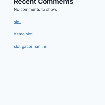
Recent Comments
No comments to show.
slot
demo slot
slot gacor hari ini