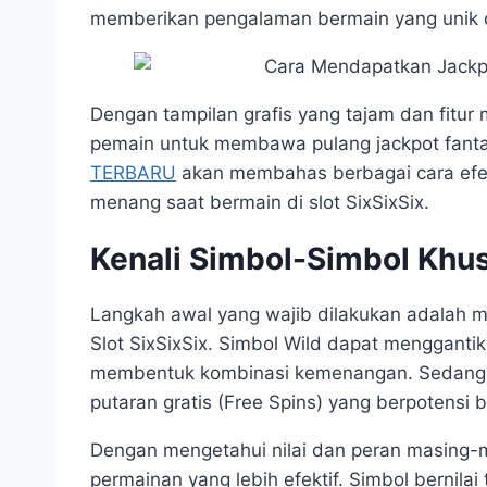
memberikan pengalaman bermain yang unik
Dengan tampilan grafis yang tajam dan fitur 
pemain untuk membawa pulang jackpot fanta
TERBARU
akan membahas berbagai cara efe
menang saat bermain di slot SixSixSix.
Kenali Simbol-Simbol Khu
Langkah awal yang wajib dilakukan adalah
Slot SixSixSix. Simbol Wild dapat mengganti
membentuk kombinasi kemenangan. Sedangka
putaran gratis (Free Spins) yang berpotensi
Dengan mengetahui nilai dan peran masing-m
permainan yang lebih efektif. Simbol bernilai 