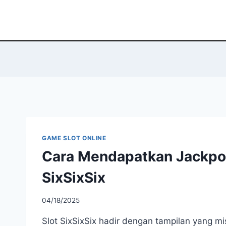
Skip
to
content
GAME SLOT ONLINE
Cara Mendapatkan Jackpot
SixSixSix
04/18/2025
Slot SixSixSix hadir dengan tampilan yang m