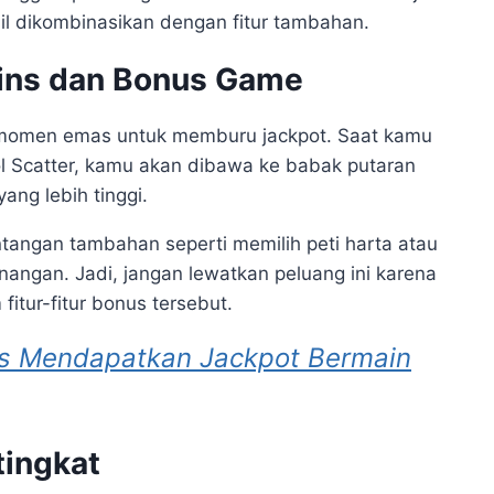
il dikombinasikan dengan fitur tambahan.
pins dan Bonus Game
ah momen emas untuk memburu jackpot. Saat kamu
ol Scatter, kamu akan dibawa ke babak putaran
ang lebih tinggi.
ntangan tambahan seperti memilih peti harta atau
angan. Jadi, jangan lewatkan peluang ini karena
fitur-fitur bonus tersebut.
as Mendapatkan Jackpot Bermain
tingkat