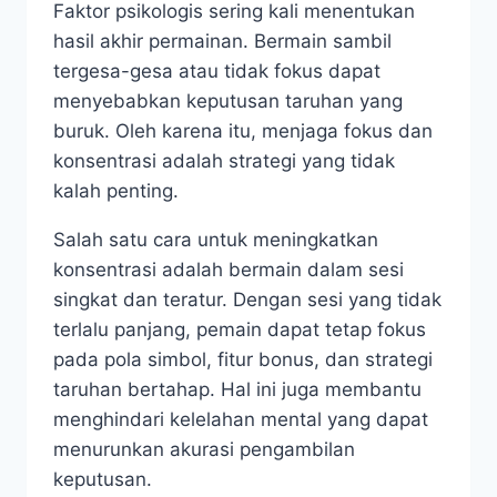
Faktor psikologis sering kali menentukan
hasil akhir permainan. Bermain sambil
tergesa-gesa atau tidak fokus dapat
menyebabkan keputusan taruhan yang
buruk. Oleh karena itu, menjaga fokus dan
konsentrasi adalah strategi yang tidak
kalah penting.
Salah satu cara untuk meningkatkan
konsentrasi adalah bermain dalam sesi
singkat dan teratur. Dengan sesi yang tidak
terlalu panjang, pemain dapat tetap fokus
pada pola simbol, fitur bonus, dan strategi
taruhan bertahap. Hal ini juga membantu
menghindari kelelahan mental yang dapat
menurunkan akurasi pengambilan
keputusan.