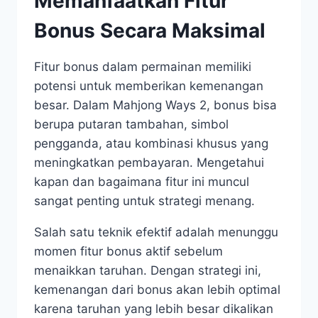
Memanfaatkan Fitur
Bonus Secara Maksimal
Fitur bonus dalam permainan memiliki
potensi untuk memberikan kemenangan
besar. Dalam Mahjong Ways 2, bonus bisa
berupa putaran tambahan, simbol
pengganda, atau kombinasi khusus yang
meningkatkan pembayaran. Mengetahui
kapan dan bagaimana fitur ini muncul
sangat penting untuk strategi menang.
Salah satu teknik efektif adalah menunggu
momen fitur bonus aktif sebelum
menaikkan taruhan. Dengan strategi ini,
kemenangan dari bonus akan lebih optimal
karena taruhan yang lebih besar dikalikan