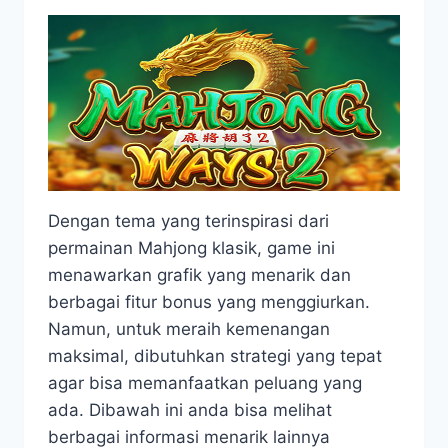
Dengan tema yang terinspirasi dari
permainan Mahjong klasik, game ini
menawarkan grafik yang menarik dan
berbagai fitur bonus yang menggiurkan.
Namun, untuk meraih kemenangan
maksimal, dibutuhkan strategi yang tepat
agar bisa memanfaatkan peluang yang
ada. Dibawah ini anda bisa melihat
berbagai informasi menarik lainnya