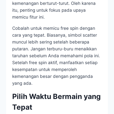
kemenangan berturut-turut. Oleh karena
itu, penting untuk fokus pada upaya
memicu fitur ini.
Cobalah untuk memicu free spin dengan
cara yang tepat. Biasanya, simbol scatter
muncul lebih sering setelah beberapa
putaran. Jangan terburu-buru menaikkan
taruhan sebelum Anda memahami pola ini.
Setelah free spin aktif, manfaatkan setiap
kesempatan untuk memperoleh
kemenangan besar dengan pengganda
yang ada.
Pilih Waktu Bermain yang
Tepat