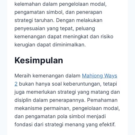
kelemahan dalam pengelolaan modal,
pengamatan simbol, dan penerapan
strategi taruhan. Dengan melakukan
penyesuaian yang tepat, peluang
kemenangan dapat meningkat dan risiko
kerugian dapat diminimalkan.
Kesimpulan
Meraih kemenangan dalam
Mahjong Ways
2
bukan hanya soal keberuntungan, tetapi
juga memerlukan strategi yang matang dan
disiplin dalam penerapannya. Pemahaman
mekanisme permainan, pengelolaan modal,
dan pengamatan pola simbol menjadi
fondasi dari strategi menang yang efektif.