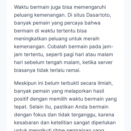
Waktu bermain juga bisa memengaruhi
peluang kemenangan. Di situs Dasartoto,
banyak pemain yang percaya bahwa
bermain di waktu tertentu bisa
meningkatkan peluang untuk meraih
kemenangan. Cobalah bermain pada jam-
jam tertentu, seperti pagi hari atau malam
hari sebelum tengah malam, ketika server
biasanya tidak terlalu ramai.
Meskipun ini belum terbukti secara ilmiah,
banyak pemain yang melaporkan hasil
positif dengan memilih waktu bermain yang
tepat. Selain itu, pastikan Anda bermain
dengan fokus dan tidak terganggu, karena
kesabaran dan ketelitian sangat diperlukan
untuk mengikuti ritme permainan yang