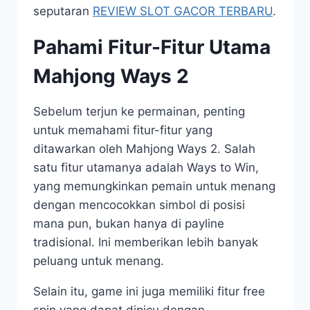
seputaran
REVIEW SLOT GACOR TERBARU
.
Pahami Fitur-Fitur Utama
Mahjong Ways 2
Sebelum terjun ke permainan, penting
untuk memahami fitur-fitur yang
ditawarkan oleh Mahjong Ways 2. Salah
satu fitur utamanya adalah Ways to Win,
yang memungkinkan pemain untuk menang
dengan mencocokkan simbol di posisi
mana pun, bukan hanya di payline
tradisional. Ini memberikan lebih banyak
peluang untuk menang.
Selain itu, game ini juga memiliki fitur free
spin yang dapat dipicu dengan