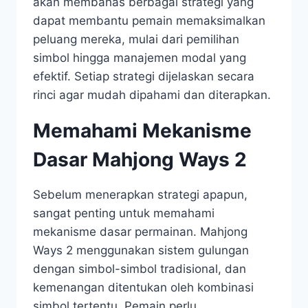
akan membahas berbagai strategi yang
dapat membantu pemain memaksimalkan
peluang mereka, mulai dari pemilihan
simbol hingga manajemen modal yang
efektif. Setiap strategi dijelaskan secara
rinci agar mudah dipahami dan diterapkan.
Memahami Mekanisme
Dasar Mahjong Ways 2
Sebelum menerapkan strategi apapun,
sangat penting untuk memahami
mekanisme dasar permainan. Mahjong
Ways 2 menggunakan sistem gulungan
dengan simbol-simbol tradisional, dan
kemenangan ditentukan oleh kombinasi
simbol tertentu. Pemain perlu