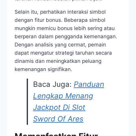
Selain itu, perhatikan interaksi simbol
dengan fitur bonus. Beberapa simbol
mungkin memicu bonus lebih sering atau
berperan dalam pengganda kemenangan.
Dengan analisis yang cermat, pemain
dapat mengatur strategi taruhan secara
dinamis dan meningkatkan peluang
kemenangan signifikan.
Baca Juga:
Panduan
Lengkap Menang
Jackpot Di Slot
Sword Of Ares