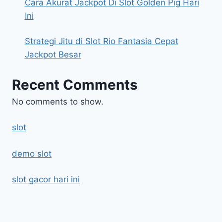
Cara Akurat Jackpot Di Slot Golden Pig Hari
Ini
Strategi Jitu di Slot Rio Fantasia Cepat
Jackpot Besar
Recent Comments
No comments to show.
slot
demo slot
slot gacor hari ini