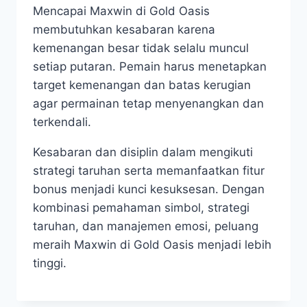
Mencapai Maxwin di Gold Oasis
membutuhkan kesabaran karena
kemenangan besar tidak selalu muncul
setiap putaran. Pemain harus menetapkan
target kemenangan dan batas kerugian
agar permainan tetap menyenangkan dan
terkendali.
Kesabaran dan disiplin dalam mengikuti
strategi taruhan serta memanfaatkan fitur
bonus menjadi kunci kesuksesan. Dengan
kombinasi pemahaman simbol, strategi
taruhan, dan manajemen emosi, peluang
meraih Maxwin di Gold Oasis menjadi lebih
tinggi.