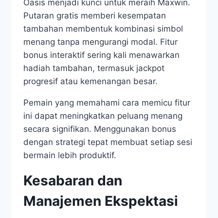
Oasis menjadi kunci untuk meraih Maxwin.
Putaran gratis memberi kesempatan
tambahan membentuk kombinasi simbol
menang tanpa mengurangi modal. Fitur
bonus interaktif sering kali menawarkan
hadiah tambahan, termasuk jackpot
progresif atau kemenangan besar.
Pemain yang memahami cara memicu fitur
ini dapat meningkatkan peluang menang
secara signifikan. Menggunakan bonus
dengan strategi tepat membuat setiap sesi
bermain lebih produktif.
Kesabaran dan
Manajemen Ekspektasi