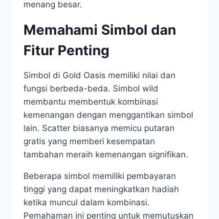
menang besar.
Memahami Simbol dan
Fitur Penting
Simbol di Gold Oasis memiliki nilai dan
fungsi berbeda-beda. Simbol wild
membantu membentuk kombinasi
kemenangan dengan menggantikan simbol
lain. Scatter biasanya memicu putaran
gratis yang memberi kesempatan
tambahan meraih kemenangan signifikan.
Beberapa simbol memiliki pembayaran
tinggi yang dapat meningkatkan hadiah
ketika muncul dalam kombinasi.
Pemahaman ini penting untuk memutuskan