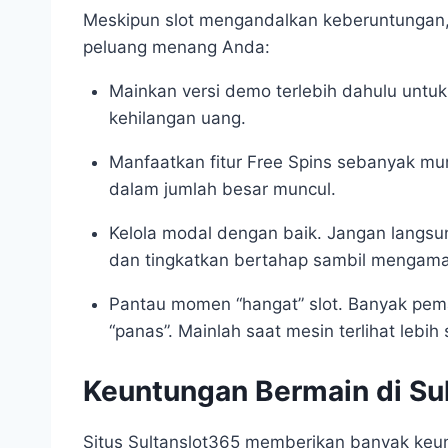
Meskipun slot mengandalkan keberuntungan,
peluang menang Anda:
Mainkan versi demo terlebih dahulu untuk
kehilangan uang.
Manfaatkan fitur Free Spins sebanyak mun
dalam jumlah besar muncul.
Kelola modal dengan baik. Jangan langsun
dan tingkatkan bertahap sambil mengamat
Pantau momen “hangat” slot. Banyak pemai
“panas”. Mainlah saat mesin terlihat lebi
Keuntungan Bermain di Su
Situs Sultanslot365 memberikan banyak keunt