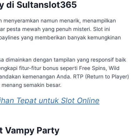
 di Sultanslot365
ain menyeramkan namun menarik, menampilkan
tar pesta mewah yang penuh misteri. Slot ini
 paylines yang memberikan banyak kemungkinan
sa dimainkan dengan tampilan yang responsif baik
gkapi fitur-fitur bonus seperti Free Spins, Wild
gandakan kemenangan Anda. RTP (Return to Player)
g menang semakin besar.
lihan Tepat untuk Slot Online
t Vampy Party