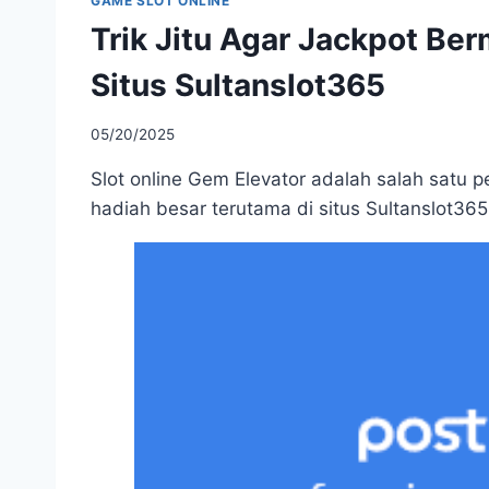
GAME SLOT ONLINE
Trik Jitu Agar Jackpot Ber
Situs Sultanslot365
05/20/2025
Slot online Gem Elevator adalah salah satu
hadiah besar terutama di situs Sultanslot365