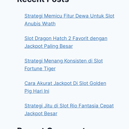
Strategi Memicu Fitur Dewa Untuk Slot
Anubis Wrath
Slot Dragon Hatch 2 Favorit dengan
Jackpot Paling Besar
Strategi Menang Konsisten di Slot
Fortune Tiger
Cara Akurat Jackpot Di Slot Golden
Pig Hari Ini
Strategi Jitu di Slot Rio Fantasia Cepat
Jackpot Besar