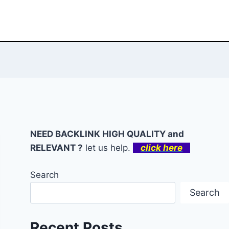
NEED BACKLINK HIGH QUALITY and
RELEVANT ?
let us help.
click here
Search
Search
Recent Posts