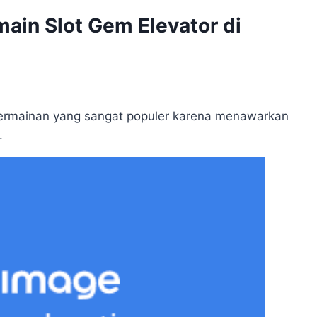
main Slot Gem Elevator di
 permainan yang sangat populer karena menawarkan
.