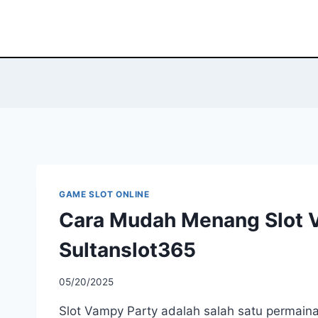
Skip
to
content
GAME SLOT ONLINE
Cara Mudah Menang Slot V
Sultanslot365
05/20/2025
Slot Vampy Party adalah salah satu permai