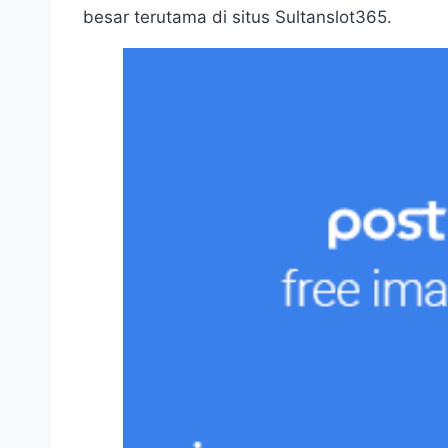
besar terutama di situs Sultanslot365.