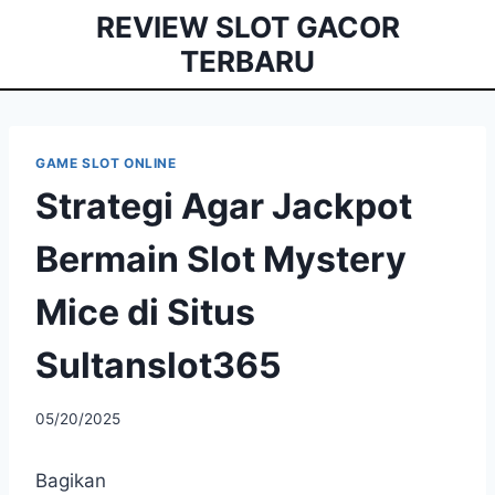
Skip
REVIEW SLOT GACOR
to
TERBARU
content
GAME SLOT ONLINE
Strategi Agar Jackpot
Bermain Slot Mystery
Mice di Situs
Sultanslot365
05/20/2025
Bagikan