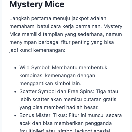
Mystery Mice
Langkah pertama menuju jackpot adalah
memahami betul cara kerja permainan. Mystery
Mice memiliki tampilan yang sederhana, namun
menyimpan berbagai fitur penting yang bisa
jadi kunci kemenangan:
Wild Symbol: Membantu membentuk
kombinasi kemenangan dengan
menggantikan simbol lain.
Scatter Symbol dan Free Spins: Tiga atau
lebih scatter akan memicu putaran gratis
yang bisa memberi hadiah besar.
Bonus Misteri Tikus: Fitur ini muncul secara
acak dan bisa memberikan pengganda
(multiplier) atau simbol jackpot spesial.