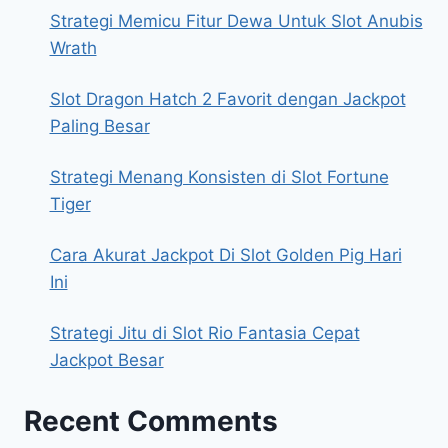
Strategi Memicu Fitur Dewa Untuk Slot Anubis
Wrath
Slot Dragon Hatch 2 Favorit dengan Jackpot
Paling Besar
Strategi Menang Konsisten di Slot Fortune
Tiger
Cara Akurat Jackpot Di Slot Golden Pig Hari
Ini
Strategi Jitu di Slot Rio Fantasia Cepat
Jackpot Besar
Recent Comments