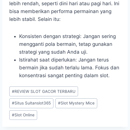
lebih rendah, seperti dini hari atau pagi hari. Ini
bisa memberikan performa permainan yang
lebih stabil. Selain itu:
Konsisten dengan strategi: Jangan sering
mengganti pola bermain, tetap gunakan
strategi yang sudah Anda uji.
Istirahat saat diperlukan: Jangan terus
bermain jika sudah terlalu lama. Fokus dan
konsentrasi sangat penting dalam slot.
Post
#
REVIEW SLOT GACOR TERBARU
Tags:
#
Situs Sultanslot365
#
Slot Mystery Mice
#
Slot Online