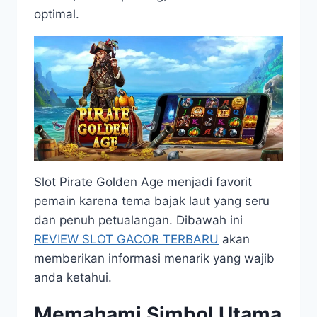
optimal.
Slot Pirate Golden Age menjadi favorit
pemain karena tema bajak laut yang seru
dan penuh petualangan. Dibawah ini
REVIEW SLOT GACOR TERBARU
akan
memberikan informasi menarik yang wajib
anda ketahui.
Memahami Simbol Utama