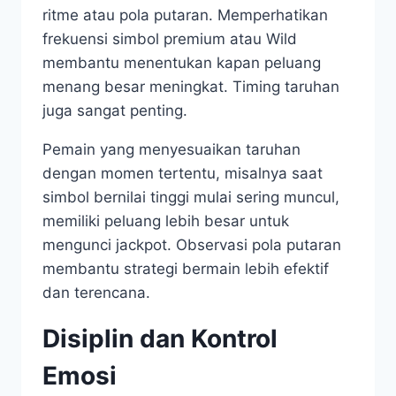
ritme atau pola putaran. Memperhatikan
frekuensi simbol premium atau Wild
membantu menentukan kapan peluang
menang besar meningkat. Timing taruhan
juga sangat penting.
Pemain yang menyesuaikan taruhan
dengan momen tertentu, misalnya saat
simbol bernilai tinggi mulai sering muncul,
memiliki peluang lebih besar untuk
mengunci jackpot. Observasi pola putaran
membantu strategi bermain lebih efektif
dan terencana.
Disiplin dan Kontrol
Emosi