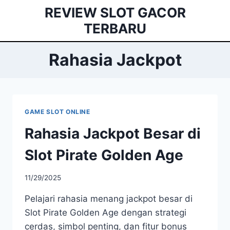
Skip
REVIEW SLOT GACOR
to
TERBARU
content
Rahasia Jackpot
GAME SLOT ONLINE
Rahasia Jackpot Besar di
Slot Pirate Golden Age
11/29/2025
Pelajari rahasia menang jackpot besar di
Slot Pirate Golden Age dengan strategi
cerdas, simbol penting, dan fitur bonus