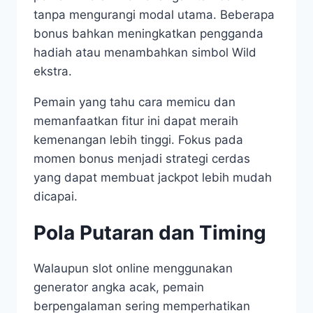
tanpa mengurangi modal utama. Beberapa
bonus bahkan meningkatkan pengganda
hadiah atau menambahkan simbol Wild
ekstra.
Pemain yang tahu cara memicu dan
memanfaatkan fitur ini dapat meraih
kemenangan lebih tinggi. Fokus pada
momen bonus menjadi strategi cerdas
yang dapat membuat jackpot lebih mudah
dicapai.
Pola Putaran dan Timing
Walaupun slot online menggunakan
generator angka acak, pemain
berpengalaman sering memperhatikan