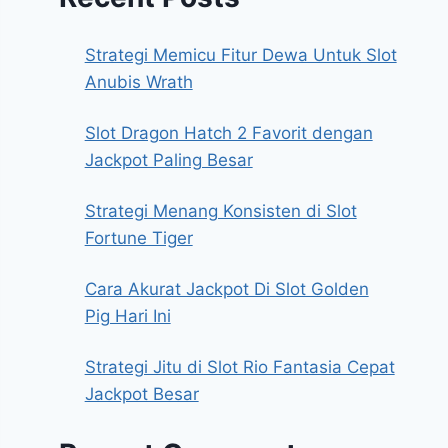
Strategi Memicu Fitur Dewa Untuk Slot
Anubis Wrath
Slot Dragon Hatch 2 Favorit dengan
Jackpot Paling Besar
Strategi Menang Konsisten di Slot
Fortune Tiger
Cara Akurat Jackpot Di Slot Golden
Pig Hari Ini
Strategi Jitu di Slot Rio Fantasia Cepat
Jackpot Besar