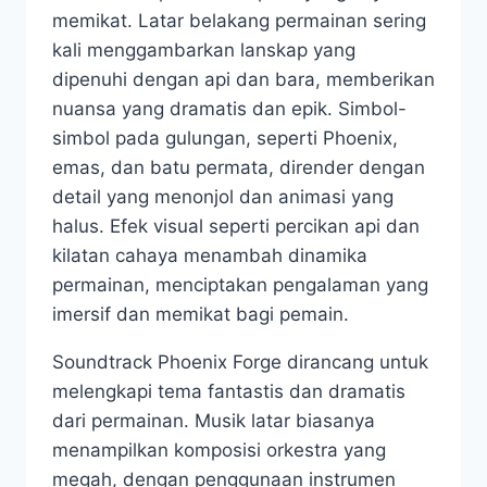
memikat. Latar belakang permainan sering
kali menggambarkan lanskap yang
dipenuhi dengan api dan bara, memberikan
nuansa yang dramatis dan epik. Simbol-
simbol pada gulungan, seperti Phoenix,
emas, dan batu permata, dirender dengan
detail yang menonjol dan animasi yang
halus. Efek visual seperti percikan api dan
kilatan cahaya menambah dinamika
permainan, menciptakan pengalaman yang
imersif dan memikat bagi pemain.
Soundtrack Phoenix Forge dirancang untuk
melengkapi tema fantastis dan dramatis
dari permainan. Musik latar biasanya
menampilkan komposisi orkestra yang
megah, dengan penggunaan instrumen