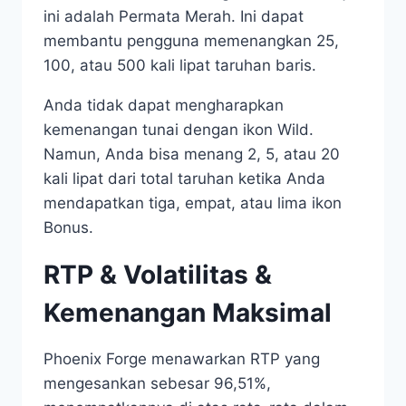
ini adalah Permata Merah. Ini dapat
membantu pengguna memenangkan 25,
100, atau 500 kali lipat taruhan baris.
Anda tidak dapat mengharapkan
kemenangan tunai dengan ikon Wild.
Namun, Anda bisa menang 2, 5, atau 20
kali lipat dari total taruhan ketika Anda
mendapatkan tiga, empat, atau lima ikon
Bonus.
RTP & Volatilitas &
Kemenangan Maksimal
Phoenix Forge menawarkan RTP yang
mengesankan sebesar 96,51%,