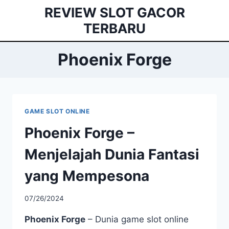
Skip
REVIEW SLOT GACOR
to
TERBARU
content
Phoenix Forge
GAME SLOT ONLINE
Phoenix Forge –
Menjelajah Dunia Fantasi
yang Mempesona
07/26/2024
Phoenix Forge
– Dunia game slot online