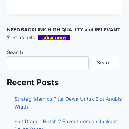
NEED BACKLINK HIGH QUALITY and RELEVANT
?
let us help.
click here
Search
Search
Recent Posts
Strategi Memicu Fitur Dewa Untuk Slot Anubis
Wrath
Slot Dragon Hatch 2 Favorit dengan Jackpot