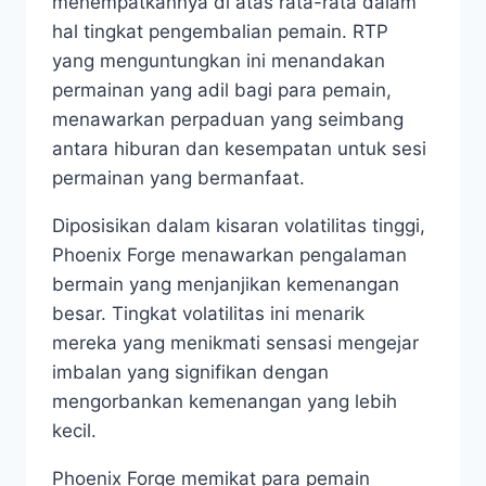
menempatkannya di atas rata-rata dalam
hal tingkat pengembalian pemain. RTP
yang menguntungkan ini menandakan
permainan yang adil bagi para pemain,
menawarkan perpaduan yang seimbang
antara hiburan dan kesempatan untuk sesi
permainan yang bermanfaat.
Diposisikan dalam kisaran volatilitas tinggi,
Phoenix Forge menawarkan pengalaman
bermain yang menjanjikan kemenangan
besar. Tingkat volatilitas ini menarik
mereka yang menikmati sensasi mengejar
imbalan yang signifikan dengan
mengorbankan kemenangan yang lebih
kecil.
Phoenix Forge memikat para pemain