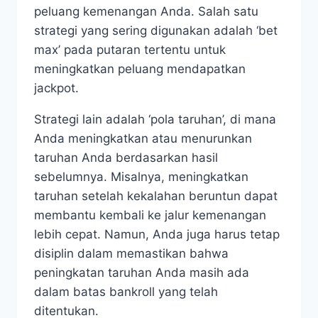
peluang kemenangan Anda. Salah satu
strategi yang sering digunakan adalah ‘bet
max’ pada putaran tertentu untuk
meningkatkan peluang mendapatkan
jackpot.
Strategi lain adalah ‘pola taruhan’, di mana
Anda meningkatkan atau menurunkan
taruhan Anda berdasarkan hasil
sebelumnya. Misalnya, meningkatkan
taruhan setelah kekalahan beruntun dapat
membantu kembali ke jalur kemenangan
lebih cepat. Namun, Anda juga harus tetap
disiplin dalam memastikan bahwa
peningkatan taruhan Anda masih ada
dalam batas bankroll yang telah
ditentukan.