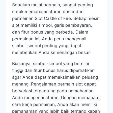
Sebelum mulai bermain, sangat penting
untuk memahami aturan dasar dari
permainan Slot Castle of Fire. Setiap mesin
slot memiliki simbol, garis pembayaran,
dan fitur bonus yang berbeda. Dalam
permainan ini, Anda perlu mengenali
simbol-simbol penting yang dapat
memberikan Anda kemenangan besar.
Biasanya, simbol-simbol yang bernilai
tinggi dan fitur bonus harus diperhatikan
agar Anda dapat memaksimalkan peluang
menang. Pengalaman bermain slot dapat
bervariasi tergantung pada pemahaman
Anda mengenai aturan. Dengan memahami
cara kerja permainan, Anda akan memiliki
pemahaman yang lebih baik tentang kapan