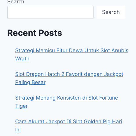
Search
Search
Recent Posts
Strategi Memicu Fitur Dewa Untuk Slot Anubis
Wrath
Slot Dragon Hatch 2 Favorit dengan Jackpot
Paling Besar
Strategi Menang Konsisten di Slot Fortune
Tiger
Cara Akurat Jackpot Di Slot Golden Pig Hari
Ini