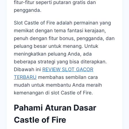
fitur-fitur seperti putaran gratis dan
pengganda.
Slot Castle of Fire adalah permainan yang
memikat dengan tema fantasi kerajaan,
penuh dengan fitur bonus, pengganda, dan
peluang besar untuk menang. Untuk
meningkatkan peluang Anda, ada
beberapa strategi yang bisa diterapkan.
Dibawah ini
REVIEW SLOT GACOR
TERBARU
membahas sembilan cara
mudah untuk membantu Anda meraih
kemenangan di slot Castle of Fire.
Pahami Aturan Dasar
Castle of Fire