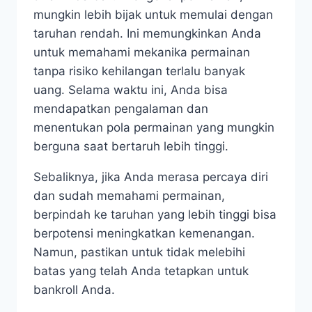
mungkin lebih bijak untuk memulai dengan
taruhan rendah. Ini memungkinkan Anda
untuk memahami mekanika permainan
tanpa risiko kehilangan terlalu banyak
uang. Selama waktu ini, Anda bisa
mendapatkan pengalaman dan
menentukan pola permainan yang mungkin
berguna saat bertaruh lebih tinggi.
Sebaliknya, jika Anda merasa percaya diri
dan sudah memahami permainan,
berpindah ke taruhan yang lebih tinggi bisa
berpotensi meningkatkan kemenangan.
Namun, pastikan untuk tidak melebihi
batas yang telah Anda tetapkan untuk
bankroll Anda.