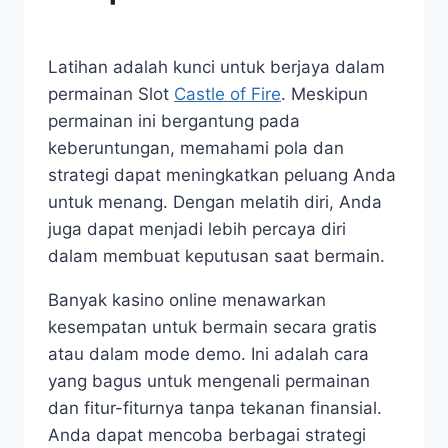
Latihan adalah kunci untuk berjaya dalam
permainan Slot
Castle of Fire
. Meskipun
permainan ini bergantung pada
keberuntungan, memahami pola dan
strategi dapat meningkatkan peluang Anda
untuk menang. Dengan melatih diri, Anda
juga dapat menjadi lebih percaya diri
dalam membuat keputusan saat bermain.
Banyak kasino online menawarkan
kesempatan untuk bermain secara gratis
atau dalam mode demo. Ini adalah cara
yang bagus untuk mengenali permainan
dan fitur-fiturnya tanpa tekanan finansial.
Anda dapat mencoba berbagai strategi