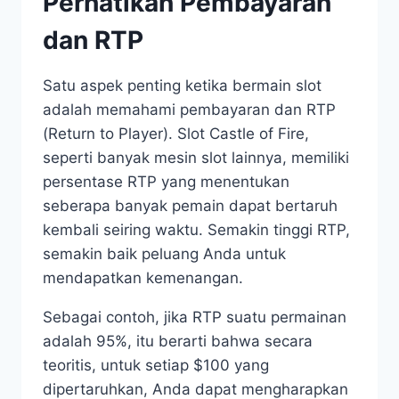
Perhatikan Pembayaran
dan RTP
Satu aspek penting ketika bermain slot
adalah memahami pembayaran dan RTP
(Return to Player). Slot Castle of Fire,
seperti banyak mesin slot lainnya, memiliki
persentase RTP yang menentukan
seberapa banyak pemain dapat bertaruh
kembali seiring waktu. Semakin tinggi RTP,
semakin baik peluang Anda untuk
mendapatkan kemenangan.
Sebagai contoh, jika RTP suatu permainan
adalah 95%, itu berarti bahwa secara
teoritis, untuk setiap $100 yang
dipertaruhkan, Anda dapat mengharapkan