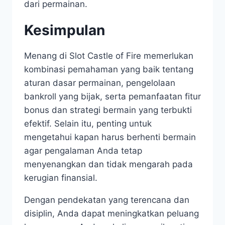
dari permainan.
Kesimpulan
​Menang di Slot Castle of Fire memerlukan
kombinasi pemahaman yang baik tentang
aturan dasar permainan, pengelolaan
bankroll yang bijak, serta pemanfaatan fitur
bonus dan strategi bermain yang terbukti
efektif.​ Selain itu, penting untuk
mengetahui kapan harus berhenti bermain
agar pengalaman Anda tetap
menyenangkan dan tidak mengarah pada
kerugian finansial.
Dengan pendekatan yang terencana dan
disiplin, Anda dapat meningkatkan peluang