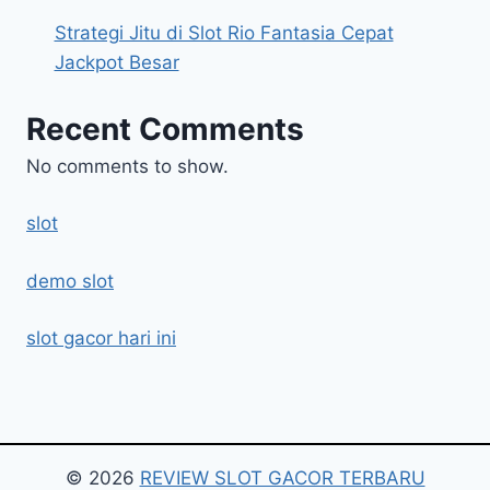
Strategi Jitu di Slot Rio Fantasia Cepat
Jackpot Besar
Recent Comments
No comments to show.
slot
demo slot
slot gacor hari ini
© 2026
REVIEW SLOT GACOR TERBARU