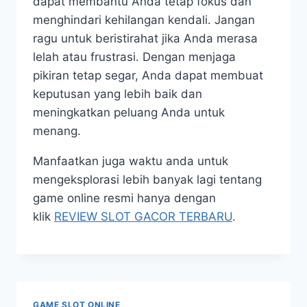
dapat membantu Anda tetap fokus dan
menghindari kehilangan kendali. Jangan
ragu untuk beristirahat jika Anda merasa
lelah atau frustrasi. Dengan menjaga
pikiran tetap segar, Anda dapat membuat
keputusan yang lebih baik dan
meningkatkan peluang Anda untuk
menang.
Manfaatkan juga waktu anda untuk
mengeksplorasi lebih banyak lagi tentang
game online resmi hanya dengan
klik
REVIEW SLOT GACOR TERBARU
.
GAME SLOT ONLINE