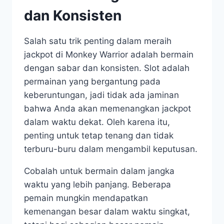
dan Konsisten
Salah satu trik penting dalam meraih
jackpot di Monkey Warrior adalah bermain
dengan sabar dan konsisten. Slot adalah
permainan yang bergantung pada
keberuntungan, jadi tidak ada jaminan
bahwa Anda akan memenangkan jackpot
dalam waktu dekat. Oleh karena itu,
penting untuk tetap tenang dan tidak
terburu-buru dalam mengambil keputusan.
Cobalah untuk bermain dalam jangka
waktu yang lebih panjang. Beberapa
pemain mungkin mendapatkan
kemenangan besar dalam waktu singkat,