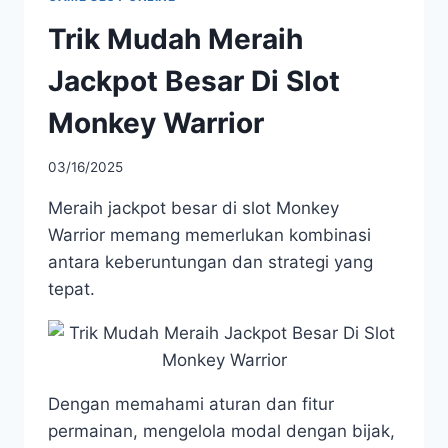
Trik Mudah Meraih
Jackpot Besar Di Slot
Monkey Warrior
03/16/2025
Meraih jackpot besar di slot Monkey
Warrior memang memerlukan kombinasi
antara keberuntungan dan strategi yang
tepat.
Dengan memahami aturan dan fitur
permainan, mengelola modal dengan bijak,