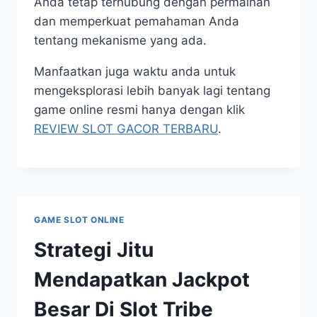
Anda tetap terhubung dengan permainan
dan memperkuat pemahaman Anda
tentang mekanisme yang ada.
Manfaatkan juga waktu anda untuk
mengeksplorasi lebih banyak lagi tentang
game online resmi hanya dengan klik
REVIEW SLOT GACOR TERBARU
.
GAME SLOT ONLINE
Strategi Jitu
Mendapatkan Jackpot
Besar Di Slot Tribe