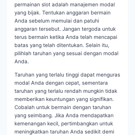
permainan slot adalah manajemen modal
yang bijak. Tentukan anggaran bermain
Anda sebelum memulai dan patuhi
anggaran tersebut. Jangan tergoda untuk
terus bermain ketika Anda telah mencapai
batas yang telah ditentukan. Selain itu,
pilihlah taruhan yang sesuai dengan modal
Anda.
Taruhan yang terlalu tinggi dapat menguras
modal Anda dengan cepat, sementara
taruhan yang terlalu rendah mungkin tidak
memberikan keuntungan yang signifikan.
Cobalah untuk bermain dengan taruhan
yang seimbang. Jika Anda mendapatkan
kemenangan kecil, pertimbangkan untuk
meningkatkan taruhan Anda sedikit demi