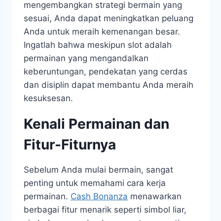
mengembangkan strategi bermain yang
sesuai, Anda dapat meningkatkan peluang
Anda untuk meraih kemenangan besar.
Ingatlah bahwa meskipun slot adalah
permainan yang mengandalkan
keberuntungan, pendekatan yang cerdas
dan disiplin dapat membantu Anda meraih
kesuksesan.
Kenali Permainan dan
Fitur-Fiturnya
Sebelum Anda mulai bermain, sangat
penting untuk memahami cara kerja
permainan.
Cash Bonanza
menawarkan
berbagai fitur menarik seperti simbol liar,