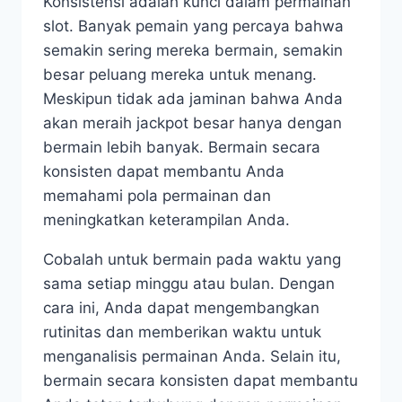
Konsistensi adalah kunci dalam permainan
slot. Banyak pemain yang percaya bahwa
semakin sering mereka bermain, semakin
besar peluang mereka untuk menang.
Meskipun tidak ada jaminan bahwa Anda
akan meraih jackpot besar hanya dengan
bermain lebih banyak. Bermain secara
konsisten dapat membantu Anda
memahami pola permainan dan
meningkatkan keterampilan Anda.
Cobalah untuk bermain pada waktu yang
sama setiap minggu atau bulan. Dengan
cara ini, Anda dapat mengembangkan
rutinitas dan memberikan waktu untuk
menganalisis permainan Anda. Selain itu,
bermain secara konsisten dapat membantu