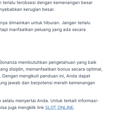
n terlalu terobsesi dengan kemenangan besar
enyebabkan kerugian besar.
knya dimainkan untuk hiburan. Jangan terlalu
etapi manfaatkan peluang yang ada secara
c Bonanza membutuhkan pengetahuan yang baik
yang disiplin, memanfaatkan bonus secara optimal,
. Dengan mengikuti panduan ini, Anda dapat
gung jawab dan berpotensi meraih kemenangan
elalu menyertai Anda. Untuk terkait informasi-
isa juga mengklik link
SLOT ONLINE
.