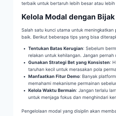
terbaik untuk bertaruh lebih besar atau lebih 
Kelola Modal dengan Bijak
Salah satu kunci utama untuk meningkatkan
baik. Berikut beberapa tips yang bisa diterap
Tentukan Batas Kerugian
: Sebelum berm
relakan untuk kehilangan. Jangan pernah m
Gunakan Strategi Bet yang Konsisten
: H
taruhan kecil untuk merasakan pola perm
Manfaatkan Fitur Demo
: Banyak platfor
memahami mekanisme permainan sebelum
Kelola Waktu Bermain
: Jangan terlalu la
untuk menjaga fokus dan menghindari ker
Pengelolaan modal yang disiplin akan memb