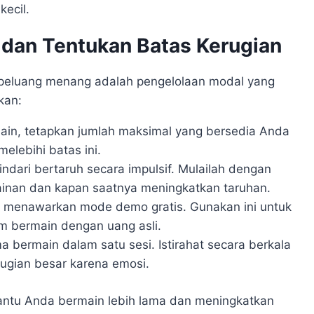
kecil.
 dan Tentukan Batas Kerugian
 peluang menang adalah pengelolaan modal yang
kan:
ain, tetapkan jumlah maksimal yang bersedia Anda
elebihi batas ini.
indari bertaruh secara impulsif. Mulailah dengan
ainan dan kapan saatnya meningkatkan taruhan.
m menawarkan mode demo gratis. Gunakan ini untuk
 bermain dengan uang asli.
ma bermain dalam satu sesi. Istirahat secara berkala
ugian besar karena emosi.
antu Anda bermain lebih lama dan meningkatkan