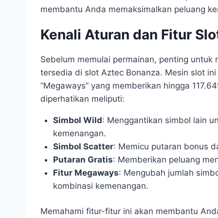
membantu Anda memaksimalkan peluang keme
Kenali Aturan dan Fitur Sl
Sebelum memulai permainan, penting untuk m
tersedia di slot Aztec Bonanza. Mesin slot in
“Megaways” yang memberikan hingga 117.649
diperhatikan meliputi:
Simbol Wild
: Menggantikan simbol lain
kemenangan.
Simbol Scatter
: Memicu putaran bonus da
Putaran Gratis
: Memberikan peluang men
Fitur Megaways
: Mengubah jumlah simbo
kombinasi kemenangan.
Memahami fitur-fitur ini akan membantu And