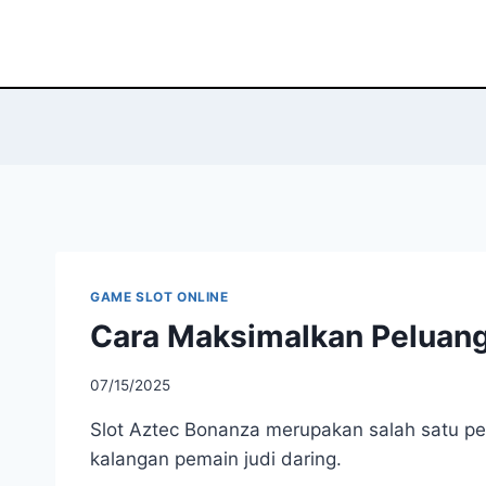
Skip
to
content
GAME SLOT ONLINE
Cara Maksimalkan Peluan
07/15/2025
Slot Aztec Bonanza merupakan salah satu per
kalangan pemain judi daring.