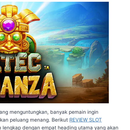
yang menguntungkan, banyak pemain ingin
tkan peluang menang. Berikut
REVIEW SLOT
 lengkap dengan empat heading utama yang akan