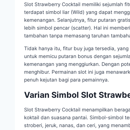
Slot Strawberry Cocktail memiliki sejumlah f
terdapat simbol liar (Wild) yang dapat meng
kemenangan. Selanjutnya, fitur putaran grat
lebih simbol pencar (scatter). Hal ini mem
tambahan tanpa memasang taruhan tambah
Tidak hanya itu, fitur buy juga tersedia, y
untuk memicu putaran bonus dengan sejumla
kemenangan yang menggiurkan. Dengan potens
menghibur. Permainan slot ini juga menawa
penuh kejutan bagi para pemainnya.
Varian Simbol Slot Strawbe
Slot Strawberry Cocktail menampilkan ber
koktail dan suasana pantai. Simbol-simbol ter
stroberi, jeruk, nanas, dan ceri, yang men