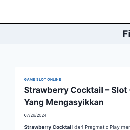
Skip
to
content
F
GAME SLOT ONLINE
Strawberry Cocktail – Slo
Yang Mengasyikkan
07/26/2024
Strawberry Cocktail
dari Pragmatic Play m