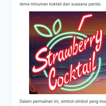
tema minuman koktail dan suasana pantai.
Dalam permainan ini, simbol-simbol yang munc