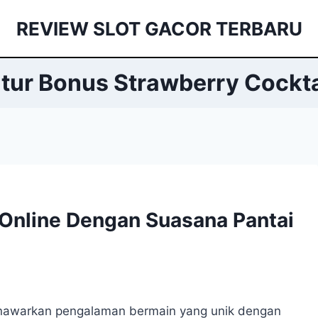
REVIEW SLOT GACOR TERBARU
itur Bonus Strawberry Cockta
t Online Dengan Suasana Pantai
enawarkan pengalaman bermain yang unik dengan