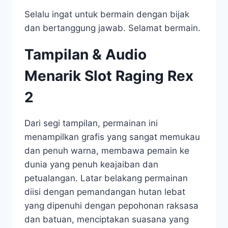
Selalu ingat untuk bermain dengan bijak
dan bertanggung jawab. Selamat bermain.
Tampilan & Audio
Menarik Slot Raging Rex
2
Dari segi tampilan, permainan ini
menampilkan grafis yang sangat memukau
dan penuh warna, membawa pemain ke
dunia yang penuh keajaiban dan
petualangan. Latar belakang permainan
diisi dengan pemandangan hutan lebat
yang dipenuhi dengan pepohonan raksasa
dan batuan, menciptakan suasana yang