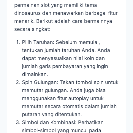
permainan slot yang memiliki tema
dinosaurus dan menawarkan berbagai fitur
menarik. Berikut adalah cara bermainnya
secara singkat:
Pilih Taruhan: Sebelum memulai,
tentukan jumlah taruhan Anda. Anda
dapat menyesuaikan nilai koin dan
jumlah garis pembayaran yang ingin
dimainkan.
Spin Gulungan: Tekan tombol spin untuk
memutar gulungan. Anda juga bisa
menggunakan fitur autoplay untuk
memutar secara otomatis dalam jumlah
putaran yang ditentukan.
Simbol dan Kombinasi: Perhatikan
simbol-simbol yang muncul pada