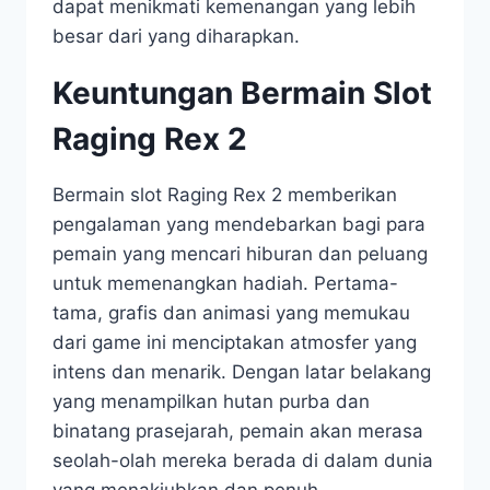
dapat menikmati kemenangan yang lebih
besar dari yang diharapkan.
Keuntungan Bermain Slot
Raging Rex 2
Bermain slot Raging Rex 2 memberikan
pengalaman yang mendebarkan bagi para
pemain yang mencari hiburan dan peluang
untuk memenangkan hadiah. Pertama-
tama, grafis dan animasi yang memukau
dari game ini menciptakan atmosfer yang
intens dan menarik. Dengan latar belakang
yang menampilkan hutan purba dan
binatang prasejarah, pemain akan merasa
seolah-olah mereka berada di dalam dunia
yang menakjubkan dan penuh