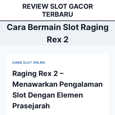
Skip
REVIEW SLOT GACOR
to
TERBARU
content
Cara Bermain Slot Raging
Rex 2
GAME SLOT ONLINE
Raging Rex 2 –
Menawarkan Pengalaman
Slot Dengan Elemen
Prasejarah