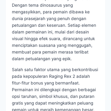
Dengan tema dinosaurus yang
mengasyikkan, para pemain dibawa ke
dunia prasejarah yang penuh dengan
petualangan dan keseruan. Setiap elemen
dalam permainan ini, mulai dari desain
visual hingga efek suara, dirancang untuk
menciptakan suasana yang menggugah,
membuat para pemain merasa terlibat
dalam petualangan yang epik.
Salah satu faktor utama yang berkontribusi
pada kepopuleran Raging Rex 2 adalah
fitur-fitur bonus yang bermanfaat.
Permainan ini dilengkapi dengan berbagai
opsi taruhan, simbol khusus, dan putaran
gratis yang dapat meningkatkan peluang
pemain untuk meraih kemenangan besar.