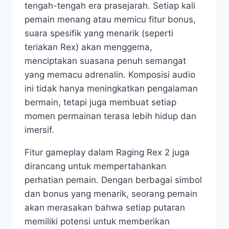
tengah-tengah era prasejarah. Setiap kali
pemain menang atau memicu fitur bonus,
suara spesifik yang menarik (seperti
teriakan Rex) akan menggema,
menciptakan suasana penuh semangat
yang memacu adrenalin. Komposisi audio
ini tidak hanya meningkatkan pengalaman
bermain, tetapi juga membuat setiap
momen permainan terasa lebih hidup dan
imersif.
Fitur gameplay dalam Raging Rex 2 juga
dirancang untuk mempertahankan
perhatian pemain. Dengan berbagai simbol
dan bonus yang menarik, seorang pemain
akan merasakan bahwa setiap putaran
memiliki potensi untuk memberikan