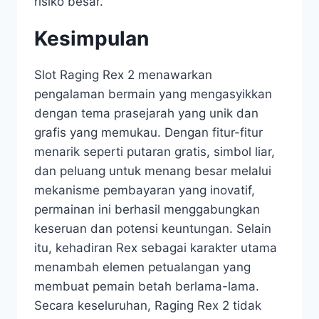
risiko besar.
Kesimpulan
Slot Raging Rex 2 menawarkan
pengalaman bermain yang mengasyikkan
dengan tema prasejarah yang unik dan
grafis yang memukau. Dengan fitur-fitur
menarik seperti putaran gratis, simbol liar,
dan peluang untuk menang besar melalui
mekanisme pembayaran yang inovatif,
permainan ini berhasil menggabungkan
keseruan dan potensi keuntungan. Selain
itu, kehadiran Rex sebagai karakter utama
menambah elemen petualangan yang
membuat pemain betah berlama-lama.
Secara keseluruhan, Raging Rex 2 tidak