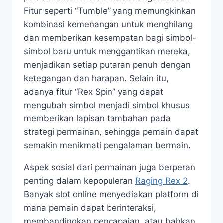
Fitur seperti “Tumble” yang memungkinkan
kombinasi kemenangan untuk menghilang
dan memberikan kesempatan bagi simbol-
simbol baru untuk menggantikan mereka,
menjadikan setiap putaran penuh dengan
ketegangan dan harapan. Selain itu,
adanya fitur “Rex Spin” yang dapat
mengubah simbol menjadi simbol khusus
memberikan lapisan tambahan pada
strategi permainan, sehingga pemain dapat
semakin menikmati pengalaman bermain.
Aspek sosial dari permainan juga berperan
penting dalam kepopuleran
Raging Rex 2
.
Banyak slot online menyediakan platform di
mana pemain dapat berinteraksi,
membandingkan pencapaian, atau bahkan