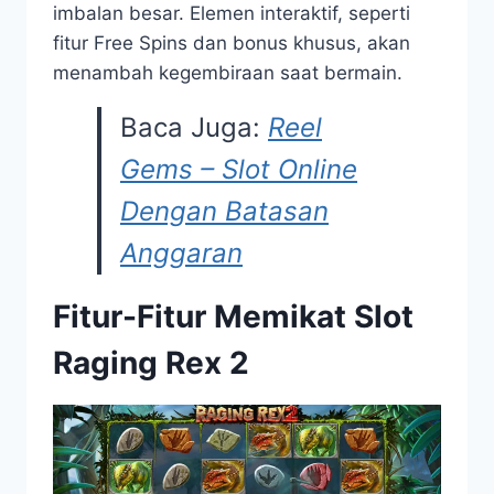
imbalan besar. Elemen interaktif, seperti
fitur Free Spins dan bonus khusus, akan
menambah kegembiraan saat bermain.
Baca Juga:
Reel
Gems – Slot Online
Dengan Batasan
Anggaran
Fitur-Fitur Memikat Slot
Raging Rex 2