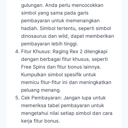
gulungan. Anda perlu mencocokkan
simbol yang sama pada garis
pembayaran untuk memenangkan
hadiah. Simbol tertentu, seperti simbol
dinosaurus dan wild, dapat memberikan
pembayaran lebih tinggi.
Fitur Khusus: Raging Rex 2 dilengkapi
dengan berbagai fitur khusus, seperti
Free Spins dan fitur bonus lainnya.
Kumpulkan simbol spesifik untuk
memicu fitur-fitur ini dan meningkatkan
peluang menang.
Cek Pembayaran: Jangan lupa untuk
memeriksa tabel pembayaran untuk
mengetahui nilai setiap simbol dan cara
kerja fitur bonus.